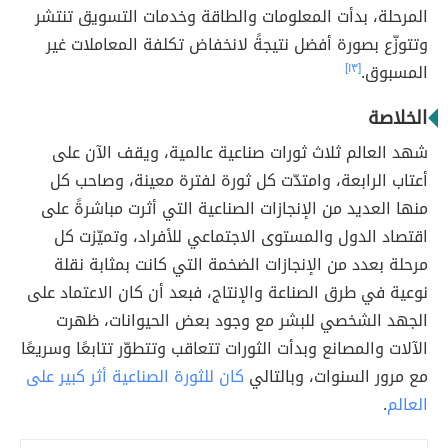
المرحلة، بدأت المعلومات والطاقة وخدمات التسويق تنتشر
وتتوزّع بصورة أفضل نتيجةً لانخفاض تكلفة المعاملات غير
المسبوق.
[١٣]
الخلاصة
شهد العالم ثلاث ثورات صناعية عالمية، ويقف الآن على
أعتاب الرابعة، وامتدّت كل ثورة لفترة معينة، وصاحب كل
منها العديد من الإنجازات الصناعية التي أثرت مباشرةً على
اقتصاد الدول والمستوى الاجتماعي للأفراد، وتميّزت كل
مرحلة بعدد من الإنجازات الضخمة التي كانت بمثابة نقلة
نوعية في طرق الصناعة والإنتاج، فبعد أن كان الاعتماد على
الجهد الشخصي للبشر مع وجود بعض الحيوانات، ظهرت
الآلات والمصانع وبدأت الثورات تتعاقب وتتطوّر تتابعًا وسريعًا
مع مرور السنوات، وبالتالي
كان للثورة الصناعية أثر كبير على
العالم
.