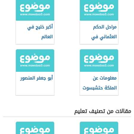
مراحل الحكم
أكبر خليج في
العثماني في
العالم
الجزائر
معلومات عن
أبو جعفر المنصور
الملكة حتشبسوت
مقالات من تصنيف تعليم