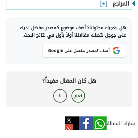
المراجع
هل يعجبك محتوانا؟ أضف موضوع كمصدر مفضل لديك
على جوجل لتصلك مقالاتنا أولاً بأول في نتائج البحث.
أضف كمصدر مفضل على Google
هل كان المقال مفيداً؟
نعم
لا
شارك المقالة