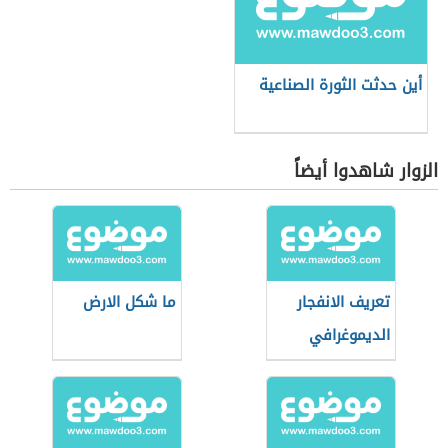
أين حدثت الثورة الصناعية
الزوار شاهدوا أيضاً
تعريف الانفجار
ما شكل الارض
الديموغرافي