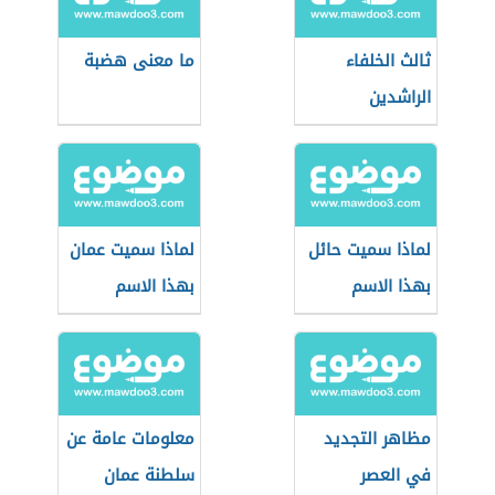
ثالث الخلفاء
ما معنى هضبة
الراشدين
لماذا سميت حائل
لماذا سميت عمان
بهذا الاسم
بهذا الاسم
مظاهر التجديد
معلومات عامة عن
في العصر
سلطنة عمان