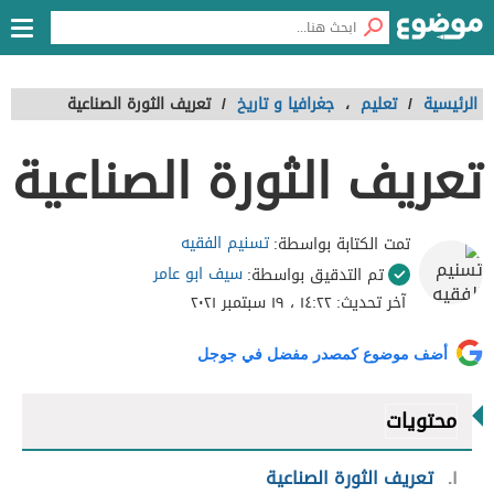
الرئيسية
/
تعليم
،
جغرافيا و تاريخ
/
تعريف الثورة الصناعية
تعريف الثورة الصناعية
تسنيم الفقيه
تمت الكتابة بواسطة:
سيف ابو عامر
تم التدقيق بواسطة:
آخر تحديث:
١٤:٢٢ ، ١٩ سبتمبر ٢٠٢١
أضف موضوع كمصدر مفضل في جوجل
محتويات
١
تعريف الثورة الصناعية