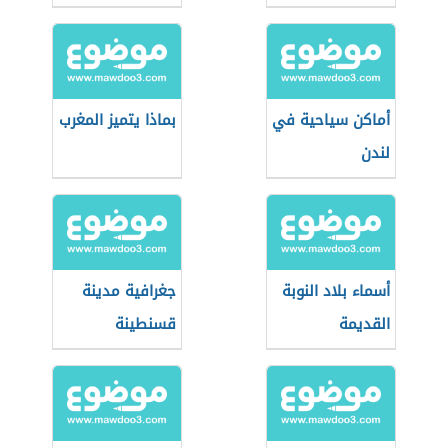
العباسي
أماكن سياحية في
بماذا يتميز المغرب
لندن
أسماء بلاد النوبة
جغرافية مدينة
القديمة
قسنطينة