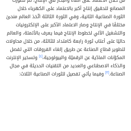
من خلال الاعتماد على الماء والبخار في الإنتاج، ثمّ تطوّرت
المصانع لتحقيق إنتاج أكبر بالاعتماد على الكهرباء خلال
الثورة الصناعية الثانية، وفي الثورة الثالثة اتّخذ العالم منحىً
مختلفًا في الإنتاج وصار الاعتماد الأكبر على الإلكترونيات
والتشغيل الآلي لخطوط الإنتاج فيما يعرف بالأتمتة، والعالم
حاليًا على أعتاب ثورة رابعة كامتداد للثالثة، من خلال محاولات
لتطوير قطاع الصناعة عن طريق إلغاء الفروقات التي تفصل
المكوّنات المادّية عن الرقميّة والبيولوجية،
[٤]
وتسخير الإنترنت
والذكاء الاصطناعي والعديد من التقنيات الحديثة في مجال
الصناعة.
[٣]
وفيما يأتي تفصيل للثورات الصناعية الثلاث: