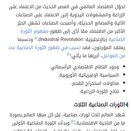
تحوّل الاقتصاد العالمي في العصر الحديث من الاعتماد على
الزراعة والمشغولات اليدوية إلى الاعتماد على الصناعات
الآلية والمصانع الحديثة، وأصبحت الصناعات تشغل الحيّز
الأكبر من الاقتصاد ممّا أدّى إلى ظهور
مفهوم الثورة
الصناعية
(بالإنجليزية: Industrial Revolution)،
[١]
وحسبما
يعتقد المؤرخون، فقد
تسبب في ظهور الثورة الصناعية عدد
من العوامل
، أبرزها ما يأتي:
[٢]
وجود النظام الاقتصادي الرأسمالي.
السياسية الإمبريالية الأوروبية.
محاولات استخراج الفحم.
نتائج الثورة الزراعية.
الثورات الصناعية الثلاث
شهد العالم ثلاث ثورات صناعية، غيّر كل منها العالم بصورة
ما من الناحية الاقتصادية،
[٣]
وبدأت الثورة الصناعية الأولى