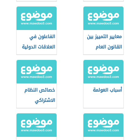
معايير التمييز بين
الفاعلون في
القانون العام
العلاقات الدولية
والقانون الخاص
أسباب العولمة
خصائص النظام
الاشتراكي