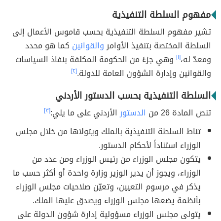
مفهوم السلطة التنفيذية
تشير مفهوم السلطة التنفيذية بحسب قاموس الأعمال إلى
السلطة المختصة بتنفيذ الأوامر
والقوانين
كما هو محدد
ومعدّ له،
[١]
وهي جزءً من الحكومة المكلفة بنفاذ السياسات
والقوانين وإدارة الشؤون العامة للدولة.
[٢]
السلطة التنفيذية بحسب الدستور الأردني
تنص المادة 26 من
الدستور
الأردني على ما يلي:
[٣]
تناط السلطة التنفيذية بالملك ويتولاها من خلال مجلس
الوزراء استناداً لأحكام الدستور.
يتكون مجلس الوزراء من رئيس الوزراء ومن عدد من
الوزراء، ويجوز أن يدير الوزير وزارة واحدة أو أكثر حسب ما
يذكر في مرسوم التعيين، وتعيّن صلاحيات مجلس الوزراء
بأنظمة يضعها مجلس الوزراء ويصدق عليها الملك.
يتولى مجلس الوزراء مسؤولية إدارة شؤون الدولة على