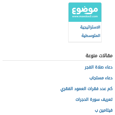
السعودي
بعدها الاجتماعي
الاستراتيجية
المتوسطية
للتنمية
المستدامة
مقالات منوعة
دعاء صلاة الفجر
دعاء مستجاب
كم عدد فقرات العمود الفقري
تعريف سورة الحجرات
فيتامين ب