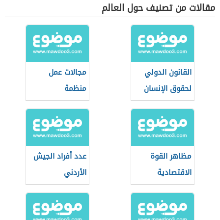
مقالات من تصنيف حول العالم
القانون الدولي
مجالات عمل
لحقوق الإنسان
منظمة
اليونيسيف
مظاهر القوة
عدد أفراد الجيش
الاقتصادية
الأردني
للولايات المتحدة
الأمريكية