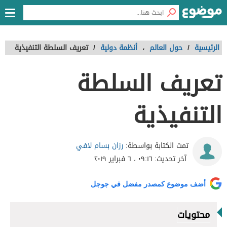
الرئيسية
/
حول العالم
،
أنظمة دولية
/
تعريف السلطة التنفيذية
تعريف السلطة
التنفيذية
رزان بسام لافي
تمت الكتابة بواسطة:
آخر تحديث:
٠٩:١٦ ، ٦ فبراير ٢٠١٩
أضف موضوع كمصدر مفضل في جوجل
محتويات