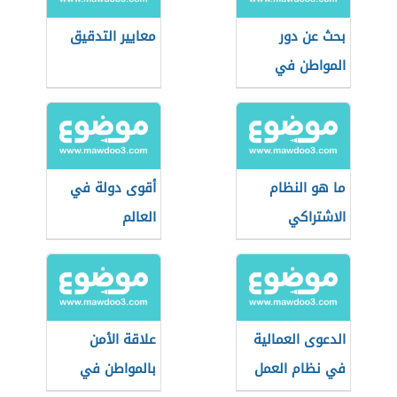
بحث عن دور
معايير التدقيق
المواطن في
المحافظة على
الأمن
ما هو النظام
أقوى دولة في
الاشتراكي
العالم
الدعوى العمالية
علاقة الأمن
في نظام العمل
بالمواطن في