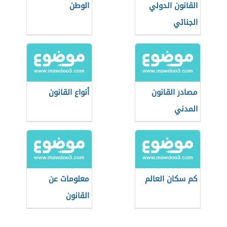
القانون الدولي
الوطن
الجنائي
مصادر القانون
أنواع القانون
المدني
كم سكان العالم
معلومات عن
القانون