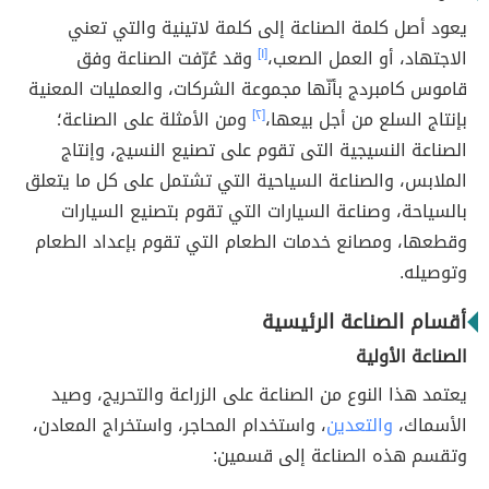
يعود أصل كلمة الصناعة إلى كلمة لاتينية والتي تعني
الاجتهاد، أو العمل الصعب،
[١]
وقد عُرّفت الصناعة وفق
قاموس كامبردج بأنّها مجموعة الشركات، والعمليات المعنية
بإنتاج السلع من أجل بيعها،
[٢]
ومن الأمثلة على الصناعة؛
الصناعة النسيجية التى تقوم على تصنيع النسيج، وإنتاج
الملابس، والصناعة السياحية التي تشتمل على كل ما يتعلق
بالسياحة، وصناعة السيارات التي تقوم بتصنيع السيارات
وقطعها، ومصانع خدمات الطعام التي تقوم بإعداد الطعام
وتوصيله.
أقسام الصناعة الرئيسية
الصناعة الأولية
يعتمد هذا النوع من الصناعة على الزراعة والتحريج، وصيد
الأسماك،
والتعدين
، واستخدام المحاجر، واستخراج المعادن،
وتقسم هذه الصناعة إلى قسمين: