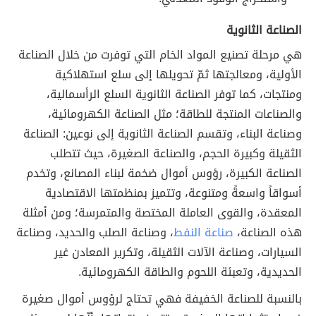
الصناعة الثانوية
هي مرحلة تصنيع المواد الخام التي توفرت من خلال الصناعة
الأولية، ومعالجتها ثمّ تحويلها إلى سلع استهلاكية
ومنتجات، كما توفر الصناعة الثانوية السلع الرأسمالية،
والصناعات المنتجة للطاقة؛ مثل الصناعة الكهرومائية،
وصناعة البناء، وتقسم الصناعة الثانوية إلى نوعين: الصناعة
الثقيلة وكبيرة الحجم، والصناعة الصغيرة، حيث تتطلب
الصناعة الكبيرة، رؤوس أموال ضخمة لبناء المصانع، وتخدم
أسواقاً واسعةً ومتنوعة، وتتميز بمنظمتها الاقتصادية
المعقدة، والقوى العاملة المختصة والمتمرسة؛ ومن أمثلة
هذه الصناعة،
صناعة النفط
، وصناعة الصلب والحديد، وصناعة
السيارات، وصناعة الآلات الثقيلة، وتكرير المعادن غير
الحديدية، وتعبئة اللحوم والطاقة الكهرومائية.
بالنسبة للصناعة الخفيفة فهي تحتاج لرؤوس أموال صغيرة