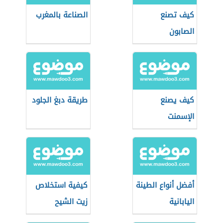
كيف تصنع
الصناعة بالمغرب
الصابون
كيف يصنع
طريقة دبغ الجلود
الإسمنت
أفضل أنواع الطينة
كيفية استخلاص
اليابانية
زيت الشيح