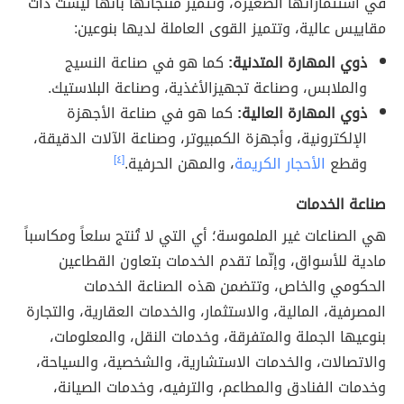
في استثماراتها الصغيرة، وتتميز منتجاتها بأنّها ليست ذات
مقاييس عالية، وتتميز القوى العاملة لديها بنوعين:
ذوي المهارة المتدنية:
كما هو في صناعة النسيج
والملابس، وصناعة تجهيزالأغذية، وصناعة البلاستيك.
ذوي المهارة العالية:
كما هو في صناعة الأجهزة
الإلكترونية، وأجهزة الكمبيوتر، وصناعة الآلات الدقيقة،
وقطع
الأحجار الكريمة
، والمهن الحرفية.
[٤]
صناعة الخدمات
هي الصناعات غير الملموسة؛ أي التي لا تُنتج سلعاً ومكاسباً
مادية للأسواق، وإنّما تقدم الخدمات بتعاون القطاعين
الحكومي والخاص، وتتضمن هذه الصناعة الخدمات
المصرفية، المالية، والاستثمار، والخدمات العقارية، والتجارة
بنوعيها الجملة والمتفرقة، وخدمات النقل، والمعلومات،
والاتصالات، والخدمات الاستشارية، والشخصية، والسياحة،
وخدمات الفنادق والمطاعم، والترفيه، وخدمات الصيانة،