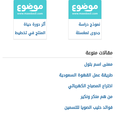
نموذج دراسة
أثر دورة حياة
جدوى لمغسلة
المنتج في تخطيط
سيارات
المنتجات
مقالات منوعة
معنى اسم بتول
طريقة عمل القهوة السعودية
اختراع المصباح الكهربائي
من هم منكر ونكير
فوائد حليب الصويا للتسمين