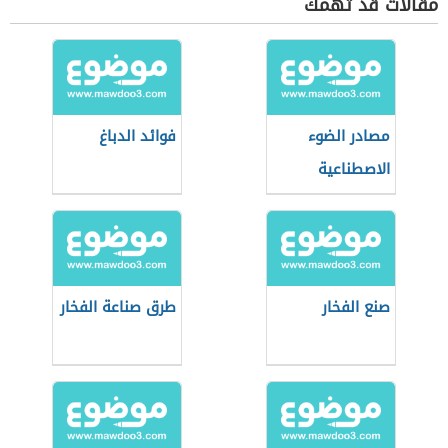
مقالات قد تهمك
مصادر الضوء
فوائد الدباغ
الاصطناعية
والطبيعية
صنع الفخار
طرق صناعة الفخار