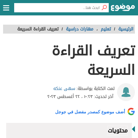
الرئيسية
/
تعليم
،
مهارات دراسية
/
تعريف القراءة السريعة
تعريف القراءة
السريعة
سهى عنكه
تمت الكتابة بواسطة:
آخر تحديث:
١٠:٢٣ ، ٢٢ أغسطس ٢٠٢٣
أضف موضوع كمصدر مفضل في جوجل
محتويات