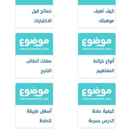
كيف تعرف
نصائح قبل
موهبتك
الاختبارات
أنواع خرائط
صفات الطالب
المفاهيم
الناجح
كيفية حفظ
أسهل طريقة
الدرس بسرعة
للحفظ