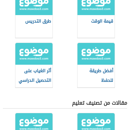
قيمة الوقت
طرق التدريس
أفضل طريقة
أثر الغياب على
للحفظ
التحصيل الدراسي
مقالات من تصنيف تعليم