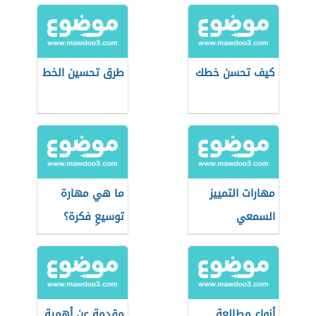
كيف تحسن خطك
طرق تحسين الخط
مهارات التمييز
ما هي مهارة
السمعي
توسيعِ فكرة؟
أنواع مطالعة
مقدمة عن أهمية