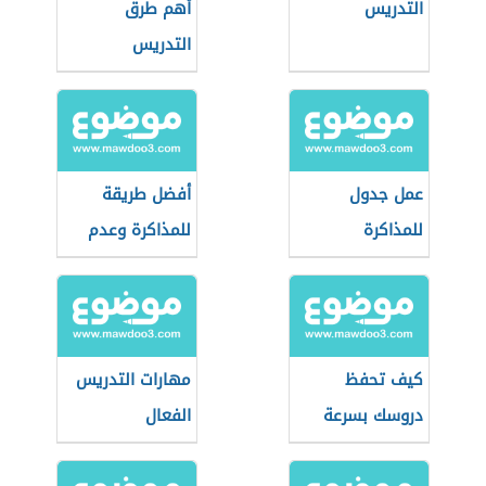
التدريس
أهم طرق
التدريس
عمل جدول
أفضل طريقة
للمذاكرة
للمذاكرة وعدم
النسيان
كيف تحفظ
مهارات التدريس
دروسك بسرعة
الفعال