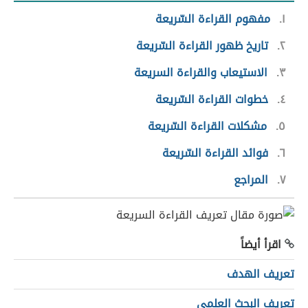
١
مفهوم القراءة السّريعة
٢
تاريخ ظهور القراءة السّريعة
٣
الاستيعاب والقراءة السريعة
٤
خطوات القراءة السّريعة
٥
مشكلات القراءة السّريعة
٦
فوائد القراءة السّريعة
٧
المراجع
اقرأ أيضاً
تعريف الهدف
تعريف البحث العلمي