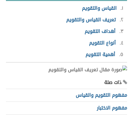
١
القياس والتقويم
٢
تعريف القياس والتقويم
٣
أهداف التقويم
٤
أنواع التقويم
٥
أهمية التقويم
ذات صلة
مفهوم التقويم والقياس
مفهوم الاختبار