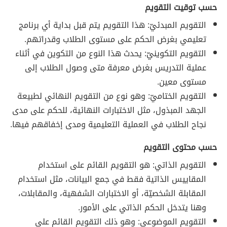
حسب توقيت التقويم
التقويم المبدئيّ: هذا التقويم يتم قبل بداية أي برنامج
تعليمي بغرض الحكم على مستوى الطلاب وقدراتهم.
التقويم التكوينيّ: يحدث هذا النوع من التكوين في أثناء
عملية التدريس بغرض معرفة متى وصول الطلاب إلى
مستوى معين.
التقويم الختاميّ: وهو نوع من التقويم النهائي لطبيعة
الجهد المبذول، مثل الاختبارات النهائية، للحكم على مدى
نجاح الطلاب في العملية التعليمية ومدى إخفاقهم فيها.
حسب محتوى التقويم
التقويم الذاتي: هو التقويم القائم على استخدام
المقاييس الذاتية فقط في جمع البيانات، مثل استخدام
المقابلة الشخصيّة، أو الاختبارات الشفهية، والمقابلات،
وهنا يتدخل الحكم الذاتي على الأمور.
التقويم الموضوعي: وهو ذلك التقويم القائم على