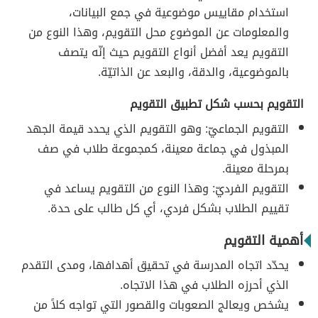
استخدام مقاييس موضوعية في جمع البيانات،
والمعلومات عن الموضوع محل التقويم، وهذا النوع من
التقويم يعد أفضل أنواع التقويم حيث إنّه يتصف
بالموضوعية، والدقة، والبعد عن الذاتيّة.
التقويم بحسب شكل تطبيق التقويم
التقويم الجماعيّ: وهو التقويم الذي يحدد قيمة الجهد
المبذول في جماعة معينة، كمجموعة طلاب في صف
بمرحلة معينة.
التقويم الفرديّ: وهذا النوع من التقويم يساعد في
تقييم الطلاب بشكل فردي، أي كل طالب على حدة.
أهمية التقويم
يحدّد اتجاه المدرسة في تحقيق أهدافها، ومدى التقدم
الذي أحرزه الطلاب في هذا الاتجاه.
يشخص ويعالج الصعوبات والقصور التي تواجه كلاً من