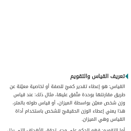
تعريف القياس والتقويم
القياس: هو إعطاء تقدير كميّ للصفة أو لخاصية معيّنة عن
طريق مقارنتها بوحدة متّفق عليها، مثال ذلك: عند قياس
وزن شخص معيّن بواسطة الميزان، أو قياس طوله بالمتر،
هذا يعني إعطاء الوزن الحقيقيّ للشخص باستخدام أداة
القياس وهي الميزان.
أما التقويم: فهو الحكم على مدى تحقق الأهداف التي بذل