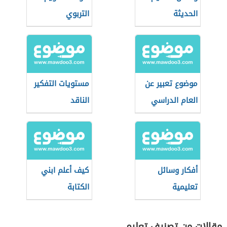
الحديثة
التربوي
موضوع تعبير عن
مستويات التفكير
العام الدراسي
الناقد
الجديد
أفكار وسائل
كيف أعلم ابني
تعليمية
الكتابة
مقالات من تصنيف تعليم