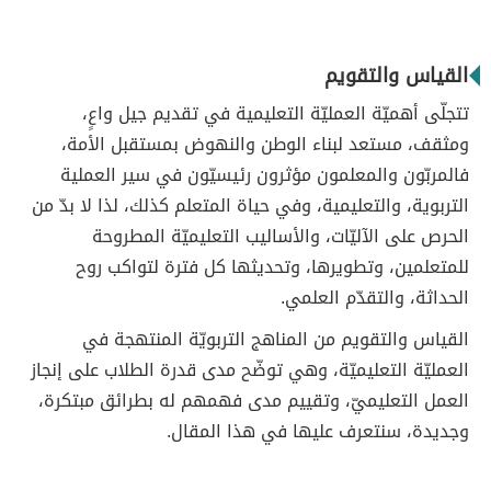
القياس والتقويم
تتجلّى أهميّة العمليّة التعليمية في تقديم جيل واعٍ،
ومثقف، مستعد لبناء الوطن والنهوض بمستقبل الأمة،
فالمربّون والمعلمون مؤثرون رئيسيّون في سير العملية
التربوية، والتعليمية، وفي حياة المتعلم كذلك، لذا لا بدّ من
الحرص على الآليّات، والأساليب التعليميّة المطروحة
للمتعلمين، وتطويرها، وتحديثها كل فترة لتواكب روح
الحداثة، والتقدّم العلمي.
القياس والتقويم من المناهج التربويّة المنتهجة في
العمليّة التعليميّة، وهي توضّح مدى قدرة الطلاب على إنجاز
العمل التعليميّ، وتقييم مدى فهمهم له بطرائق مبتكرة،
وجديدة، سنتعرف عليها في هذا المقال.