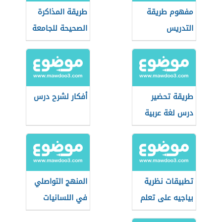
مفهوم طريقة
طريقة المذاكرة
التدريس
الصحيحة للجامعة
طريقة تحضير
أفكار لشرح درس
درس لغة عربية
تطبيقات نظرية
المنهج التواصلي
بياجيه على تعلم
في اللسانيات
الحساب
التطبيقية