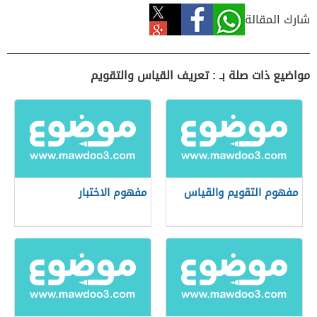
شارك المقالة
مواضيع ذات صلة بـ : تعريف القياس والتقويم
مفهوم التقويم والقياس
مفهوم الاختبار