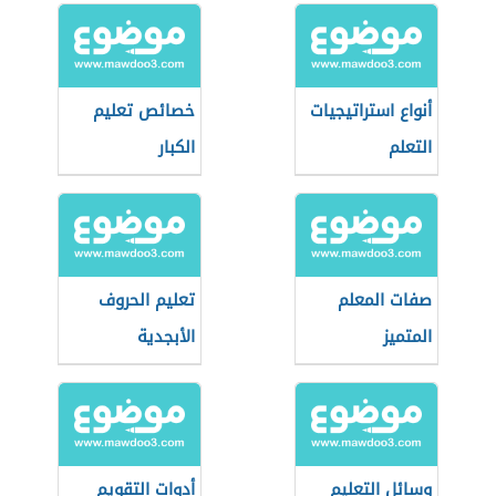
أنواع استراتيجيات
خصائص تعليم
التعلم
الكبار
صفات المعلم
تعليم الحروف
المتميز
الأبجدية
وسائل التعليم
أدوات التقويم