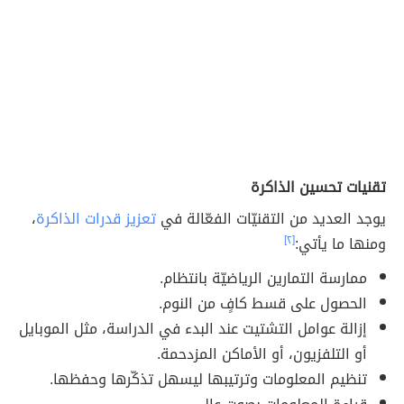
تقنيات تحسين الذاكرة
يوجد العديد من التقنيّات الفعّالة في
تعزيز قدرات الذاكرة
،
ومنها ما يأتي:
[٢]
ممارسة التمارين الرياضيّة بانتظام.
الحصول على قسط كافٍ من النوم.
إزالة عوامل التشتيت عند البدء في الدراسة، مثل الموبايل
أو التلفزيون، أو الأماكن المزدحمة.
تنظيم المعلومات وترتيبها ليسهل تذكّرها وحفظها.