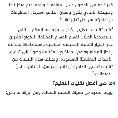
قدراتهم في الحصول على المعلومات والمفاهيم وتخزينها
وتثبيتها، بالتالي يكون بإمكان الطالب استرجاع المعلومات
من ذاكرته من أجل تطبيقها.
[١]
تُشير تقنيات التعليم أيضًا إلى مجموعة المهارات التي
يستخدمها الطلّاب لفهم المهام المختلفة، ليكونوا قادرين
على اختيار التقنية التعليميّة المناسبة واستخدامها بفعاليّة
لإنجاز المهام وفهم المواضيع المختلفة وصولًا إلى تحقيق
الأهداف التعليميّة المنشودة، وتختلف هذه التقنيات بين
تقنيات تحسين الذاكرة أو تقنيات دراسيّة أو تقنيات لحلّ
الامتحانات.
[١]
ما هي أفضل تقنيات التعليم؟
يوجد العديد من تقنيّات التعليم الفعّالة، ومن أبرزها ما يأتي: