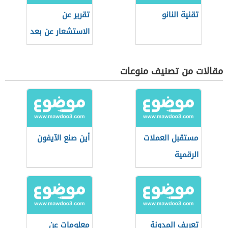
تقنية النانو
تقرير عن
الاستشعار عن بعد
مقالات من تصنيف منوعات
مستقبل العملات
أين صنع الآيفون
الرقمية
تعريف المدونة
معلومات عن