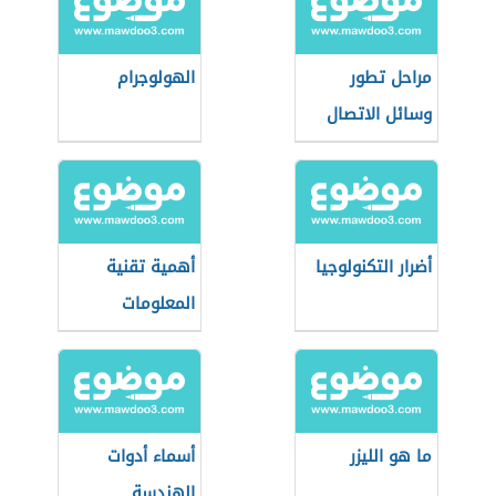
مراحل تطور
الهولوجرام
وسائل الاتصال
أضرار التكنولوجيا
أهمية تقنية
المعلومات
ما هو الليزر
أسماء أدوات
الهندسة