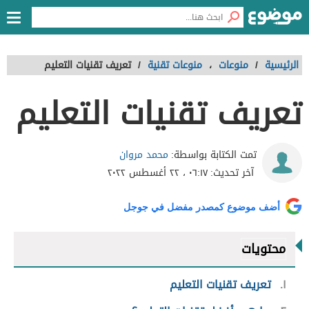
الرئيسية
/
منوعات
،
منوعات تقنية
/
تعريف تقنيات التعليم
تعريف تقنيات التعليم
محمد مروان
تمت الكتابة بواسطة:
آخر تحديث:
٠٦:١٧ ، ٢٢ أغسطس ٢٠٢٢
أضف موضوع كمصدر مفضل في جوجل
محتويات
١
تعريف تقنيات التعليم