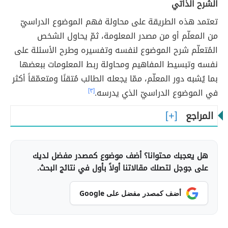
الشرح الذاتي
تعتمد هذه الطريقة على محاولة فهم الموضوع الدراسيّ
من المعلّم أو من مصدر المعلومة، ثمّ يحاول الشخص
المُتعلّم شرح الموضوع لنفسه وتفسيره وطرح الأسئلة على
نفسه وتبسيط المفاهيم ومحاولة ربط المعلومات ببعضها
بما يُشبه دور المعلّم، ممّا يجعله الطالب مُتقنًا ومتعمّقاً أكثر
في الموضوع الدراسيّ الذي يدرسه.
[٣]
المراجع
هل يعجبك محتوانا؟ أضف موضوع كمصدر مفضل لديك
على جوجل لتصلك مقالاتنا أولاً بأول في نتائج البحث.
أضف كمصدر مفضل على Google