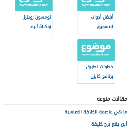
أفضل أدوات
تومسون رويترز
للتسويق
(وكالة أنباء
الإلكتروني
عالمية)
خطوات تطبيق
برنامج كايزن
مقالات منوعة
ما هي عاصمة الخلافة العباسية
أين يقع برج خليفة