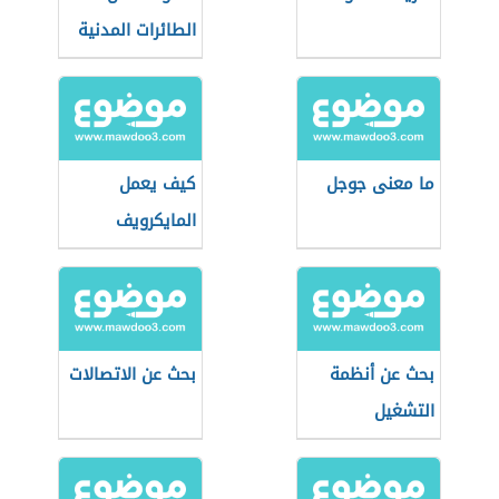
الطائرات المدنية
ما معنى جوجل
كيف يعمل
المايكرويف
بحث عن أنظمة
بحث عن الاتصالات
التشغيل