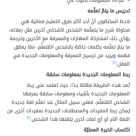
قراءة المعلومات بصوت عالٍ.
تدريس ما يتمّ تعلّمه
لاحظ المختصّون أنّ أحد أكثر طرق التعليم فعالية هي
محاولة شرح ما يتعلّمه الشخص لأشخاص آخرين مثل زملائه،
يؤدّي ذلك لمشاركة المهارات والمعرفة مع الآخرين وترجمة
ما يتمّ تعلّمه بكلمات خاصّة بالشخص المُتعلِّم، ممّا يعمّق
فهمه ويزيد من ترسيخ المعرفة والمعلومات الجديدة في
العقل.
[٢]
ربط المعلومات الجديدة بمعلومات سابقة
تُعد هذه الطريقة فعّالة جدًا، حيث تعتمد على ربط
المعلومات الجديدة بأشياء ومعلومات سابقة يعرفها
الشخص المُتعلّم، فعلى سبيل المثال عند تعلّم لغة جديدة
يُمكن ربط المفردات والمصطلحات الجديدة بمفردات أخرى من
اللغة الأم أو أيّ لغات أخرى يُتقنها هذا الشخص.
[٢]
اكتساب الخبرة العمليّة