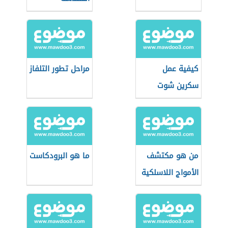
الميكانيكية
كيفية عمل
مراحل تطور التلفاز
سكرين شوت
من هو مكتشف
ما هو البرودكاست
الأمواج اللاسلكية