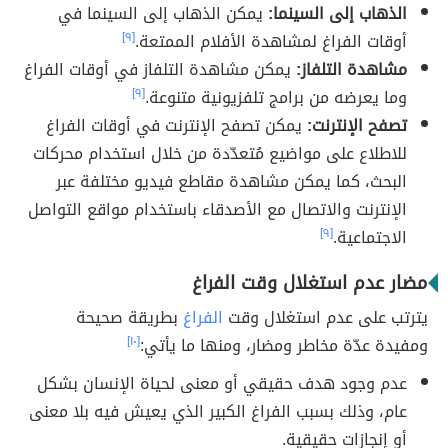
الذهاب إلى السينما:
يمكن الذهاب إلى السينما في
أوقات الفراغ لمشاهدة الأفلام الممتعة.
[٩]
مشاهدة التلفاز:
يمكن مشاهدة التلفاز في أوقات الفراغ
وما يعرضه من برامج تلفزيونية متنوعة.
[٩]
تصفح الإنترنت:
يمكن تصفح الإنترنت في أوقات الفراغ
للاطلاع على مواضيع مُتعدّدة من خلال استخدام محركات
البحث، كما يمكن مشاهدة مقاطع فيديو مختلفة عبر
الإنترنت والاتصال مع الأصدقاء باستخدام مواقع التواصل
الاجتماعية.
[٩]
مضار عدم استغلال وقت الفراغ
يترتب على عدم استغلال وقت
الفراغ
بطريقة صحيحة
ومفيدة عدّة مخاطر ومضار، ومنها ما يأتي:
[١٠]
عدم وجود هدف حقيقي أو معنى لحياة الإنسان بشكل
عام، وذلك بسبب الفراغ الكبير الذي يعيش فيه بلا معنى
أو إنجازات حقيقية.