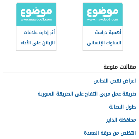
الإنتاج
أهمية دراسة
أثر إدارة علاقات
السلوك الإنسانى
الزبائن على الأداء
بالنسبة للإدارة
التسويقي
مقالات منوعة
اعراض نقص النحاس
طريقة عمل مربى التفاح على الطريقة السورية
حلول البطالة
محافظة الداير
التخلص من حرقة المعدة