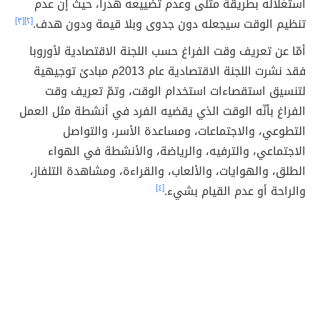
استغلاله بطريقة مثلى وعدم تضييعه هدراً، حيث إنّ عدم
تنظيم الوقت سيجعله دون جدوى وبلا قيمة ودون هدف.
[٢]
[٣]
أمّا عن تعريف وقت الفراغ حسب اللجنة الاقتصادية لأوروبا
فقد نشرت اللجنة الاقتصادية عام 2013م مبادئ توجيهية
لتنسيق استقصاءات استخدام الوقت، وتمّ تعريف وقت
الفراغ بأنّه الوقت الذي يقضيه الفرد في أنشطة مثل العمل
التطوعي، والاجتماعات، ومساعدة الأسر، والتواصل
الاجتماعي، والترفيه، والرياضة، والأنشطة في الهواء
الطلق، والهوايات، والألعاب، والقراءة، ومشاهدة التلفاز،
والراحة أو عدم القيام بشيء.
[٤]