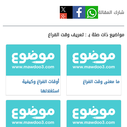
شارك المقالة
مواضيع ذات صلة بـ : تعريف وقت الفراغ
ما معنى وقت الفراغ
أوقات الفراغ وكيفية
استغلالها