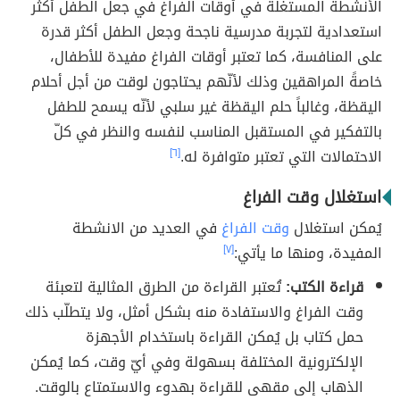
الأنشطة المستغلة في أوقات الفراغ في جعل الطفل أكثر
استعدادية لتجربة مدرسية ناجحة وجعل الطفل أكثر قدرة
على المنافسة، كما تعتبر أوقات الفراغ مفيدة للأطفال،
خاصةً المراهقين وذلك لأنّهم يحتاجون لوقت من أجل أحلام
اليقظة، وغالباً حلم اليقظة غير سلبي لأنّه يسمح للطفل
بالتفكير في المستقبل المناسب لنفسه والنظر في كلّ
الاحتمالات التي تعتبر متوافرة له.
[٦]
استغلال وقت الفراغ
يُمكن استغلال
وقت الفراغ
في العديد من الانشطة
المفيدة، ومنها ما يأتي:
[٧]
قراءة الكتب:
تُعتبر القراءة من الطرق المثالية لتعبئة
وقت الفراغ والاستفادة منه بشكل أمثل، ولا يتطلّب ذلك
حمل كتاب بل يُمكن القراءة باستخدام الأجهزة
الإلكترونية المختلفة بسهولة وفي أيّ وقت، كما يُمكن
الذهاب إلى مقهى للقراءة بهدوء والاستمتاع بالوقت.