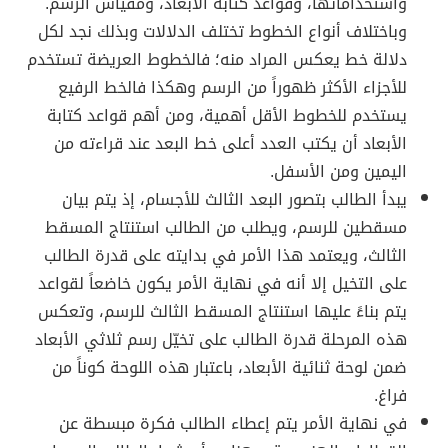
واستخداماتها، وقواعد كتابة الأبعاد، ومقياس الرسم.
وباختلاف أنواع الخطوط تختلف الدلالات وبذلك نجد لكل
دلالة خط يعكس المراد منه؛ فالخطوط العريضة تستخدم
للأجزاء الأكثر ظهوراً من الرسم وهكذا فالخط الرفيع
يستخدم للخطوط الأقل أهمية، ومن أهم قواعد كتابة
الأبعاد أن يكتب العدد أعلى خط البعد عند قراءته من
اليمين ومن الأسفل.
يبدأ الطالب بتصور البعد الثالث للأجسام، إذ يتم بيان
مسقطين للرسم، ويطلب من الطالب استنتاج المسقط
الثالث، ويعتمد هذا الأمر في بدايته على قدرة الطالب
على التخيل إلا أنه في نهاية الأمر يكون خاضعاً لقواعد
يتم بناءً عليها استنتاج المسقط الثالث للرسم، وتعكس
هذه المرحلة قدرة الطالب على تخيّل رسم ثلاثي الأبعاد
ضمن لوحة ثنائية الأبعاد، باعتبار هذه اللوحة كوناً من
فراغ.
في نهاية الأمر يتم إعطاء الطالب فكرة مبسطة عن