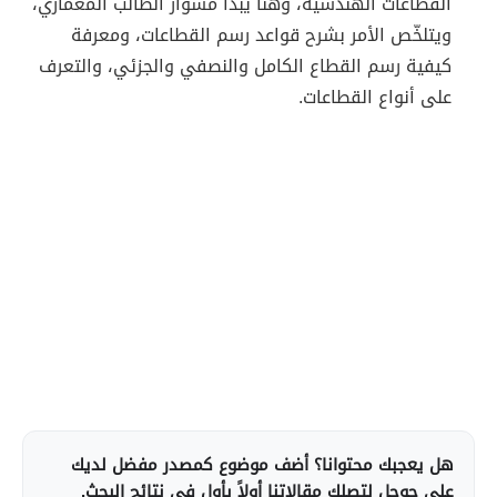
القطاعات الهندسية، وهنا يبدأ مشوار الطالب المعماري،
ويتلخّص الأمر بشرح قواعد رسم القطاعات، ومعرفة
كيفية رسم القطاع الكامل والنصفي والجزئي، والتعرف
على أنواع القطاعات.
هل يعجبك محتوانا؟ أضف موضوع كمصدر مفضل لديك
على جوجل لتصلك مقالاتنا أولاً بأول في نتائج البحث.