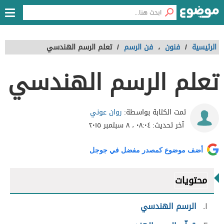
الرئيسية
/
فنون
،
فن الرسم
/
تعلم الرسم الهندسي
تعلم الرسم الهندسي
روان عوني
تمت الكتابة بواسطة:
آخر تحديث:
٠٨:٠٤ ، ٨ سبتمبر ٢٠١٥
أضف موضوع كمصدر مفضل في جوجل
محتويات
١
الرسم الهندسي