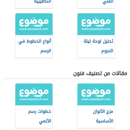
الفني
التكعيبية
تحليل لوحة ليلة
أنواع الخطوط في
النجوم
الرسم
مقالات من تصنيف فنون
مزج الألوان
خطوات رسم
الأساسية
الأنمي