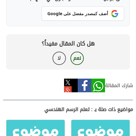
أضف كمصدر مفضل على Google
هل كان المقال مفيداً؟
نعم
لا
شارك المقالة
مواضيع ذات صلة بـ : تعلم الرسم الهندسي