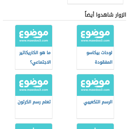
الزوار شاهدوا أيضاً
لوحات بيكاسو
ما هو الكاريكاتير
المفقودة
الاجتماعي؟
الرسم التكعيبي
تعلم رسم الكرتون