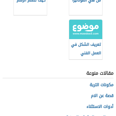
من هي الموناليزا
كيف نتعلم الرسم
تعريف الشكل في
العمل الفني
مقالات منوعة
مكونات التربة
قصة عن الام
أدوات الاستثناء