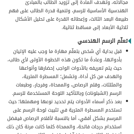
مجالاته، وتهدف المادة إلى تزويد الطالب بالمبادئ
الهندسية الأساسية للرسم، وتنمية قدرة الطالب على فهم
طبيعة البعد الثالث، وإعطائه القدرة على تحليل الأشكال
ثلاثية الأبعاد إلى مساقط ثنائية.
تعلّم الرسم الهندسي
قبل بداية أي شخص بتعلّم مهارة ما وجب عليه الإتيان
بأدواتها، وعادةً ما تكون هذه الخطوة الأولى لأي طالب،
حيث يتم تعريفه بالأدوات الواجب إحضارها وأنواعها
والهدف من كل أداة، وتشمل؛ المسطرة المترية،
والمثلثات، وقلم الرصاص، والممحاة، وفرجار، وطبعات
الرسم (الشبلونات) وبالتأكيد اللوحة المستخدمة للرسم.
بعد ذكر أسماء الأدوات يتم تحديد نوعها ومهمتها؛ حيث
تستخدم المسطرة المترية في تثبيت لوحة الرسم على
المرسم بشكل أفقي، أما بالنسبة لأقلام الرصاص فيفضل
استخدام درجات فاتحة، والممحاة كلما كانت مرنة كان ذلك