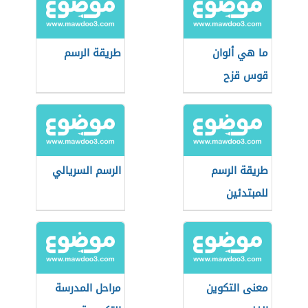
ما هي ألوان
طريقة الرسم
قوس قزح
طريقة الرسم
الرسم السريالي
للمبتدئين
معنى التكوين
مراحل المدرسة