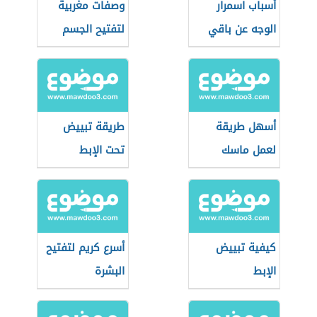
أسباب اسمرار
وصفات مغربية
الوجه عن باقي
لتفتيح الجسم
الجسم
أسهل طريقة
طريقة تبييض
لعمل ماسك
تحت الإبط
لتفتيح البشرة
كيفية تبييض
أسرع كريم لتفتيح
الإبط
البشرة