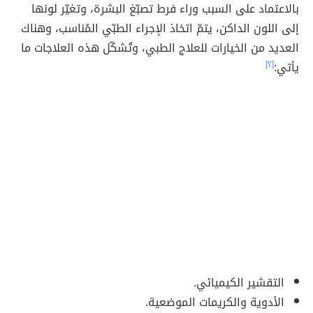
بالاعتماد على السبب وراء فرط تصبّغ البشرة، وتغيّر لونها
إلى اللون الداكن، يتمّ اتخاذ الإجراء الطبّي المُناسب، وهناك
العديد من الخيارات للعلاج الطبي، وتُشكّل هذه العلاجات ما
يأتي:
[٢]
التقشير الكيميائي.
الأدوية والكريمات الموضعية.