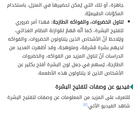
جاهزة، أو تلك التي يُمكن تحضيرها في المنزل، باستخدام
المكوّنات الطبيعيّة.
تناول الخضروات، والفواكه الطازجة:
فهذا أمر ضروري
لتفتيح البشرة، كما أنّه مُهمّ لمُوازنة النظام الغذائي،
ويُلاحظ أنّ الأشخاص الذين يتناولون الخضروات، والفواكه
لديهم بشرة مُشرقة، ومتوهجة، وقد أظهرت العديد من
الدراسات أنّ تناول المزيد من الفواكه، والخضروات
الطازجة، يُسهم في جعل لون البشرة أفتح بكثير عن
الأشخاص الذين لا يتناولون هذه الأطعمة.
فيديو عن وصفات لتفتيح البشرة
للتعرف على المزيد من المعلومات عن وصفات لتفتيح البشرة
شاهد الفيديو الآتي.
[٤]