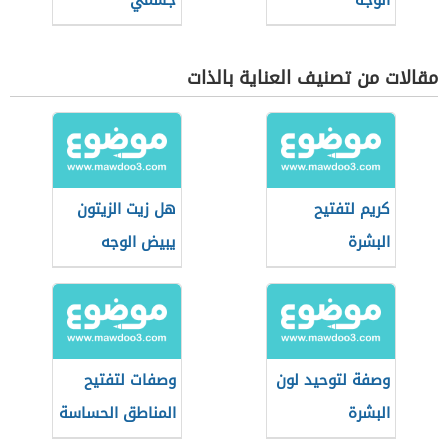
الوجه
جسمي
مقالات من تصنيف العناية بالذات
كريم لتفتيح
هل زيت الزيتون
البشرة
يبيض الوجه
وصفة لتوحيد لون
وصفات لتفتيح
البشرة
المناطق الحساسة