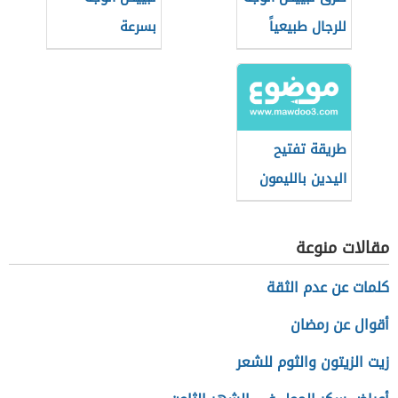
للرجال طبيعياً
بسرعة
بالمنزل بسرعة
طريقة تفتيح
اليدين بالليمون
مقالات منوعة
كلمات عن عدم الثقة
أقوال عن رمضان
زيت الزيتون والثوم للشعر