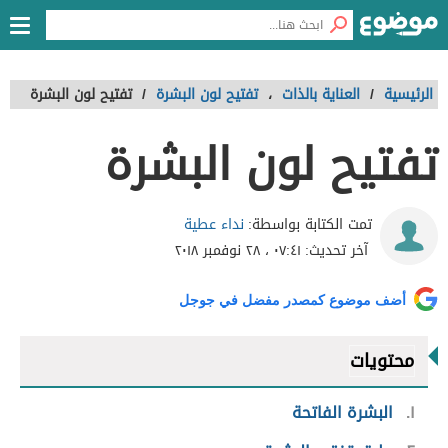
الرئيسية
/
العناية بالذات
،
تفتيح لون البشرة
/
تفتيح لون البشرة
تفتيح لون البشرة
نداء عطية
تمت الكتابة بواسطة:
آخر تحديث:
٠٧:٤١ ، ٢٨ نوفمبر ٢٠١٨
أضف موضوع كمصدر مفضل في جوجل
محتويات
١
البشرة الفاتحة