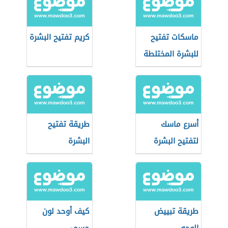
ماسكات تفتيح
كريم تفتيح البشرة
للبشرة المختلطة
أسرع ماسك
طريقة تفتيح
لتفتيح البشرة
البشرة
طريقة تبييض
كيف أوحد لون