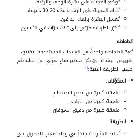
تُوضع العجينة على بشرة الوجه، والرقبة.
تُترك العجينة على البشرة مدّة 20-30 دقيقة.
تُغسل البشرة بالماء الدافئ.
تُكرّر الطريقة مرّتين إلى ثلاث مرّات في الأسبوع.
الطماطم
تُعدّ الطماطم واحدةً من العلاجات المستخدمة لتفتيح،
وتبييض البشرة، ويُمكن تحضير قناع منزلي من الطماطم
حسب الطريقة الآتية:
[١]
المكوّنات:
ملعقة كبيرة من عصير الطماطم.
ملعقة كبيرة من الزبادي.
ملعقة كبيرة من دقيق الشوفان.
الطريقة:
تُخلط المكوّنات جيداً في وعاء صغير، للحصول على