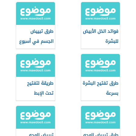
فوائد الخل الأبيض
طرق تبييض
للبشرة
الجسم في أسبوع
طرق تفتيح البشرة
طريقة لتفتيح
بسرعة
تحت الإبط
طرق تبييض الوجه
تبييض الوجه