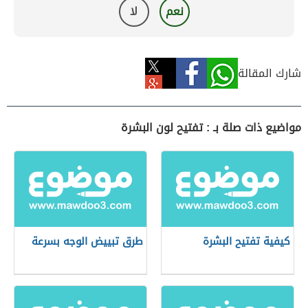
نعم
لا
شارك المقالة
مواضيع ذات صلة بـ : تفتيح لون البشرة
كيفية تفتيح البشرة
طرق تبييض الوجه بسرعة