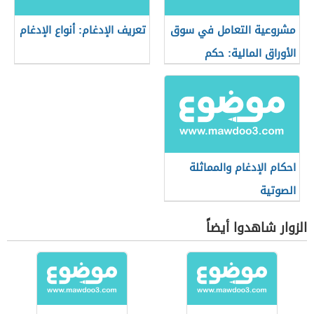
مشروعية التعامل في سوق
تعريف الإدغام: أنواع الإدغام
الأوراق المالية: حكم
التعامل في البورصة
احكام الإدغام والمماثلة
الصوتية
الزوار شاهدوا أيضاً