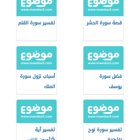
قصة سورة الحشر
تفسير سورة القلم
فضل سورة
أسباب نزول سورة
يوسف
الملك
تفسير سورة نوح
تفسير آية