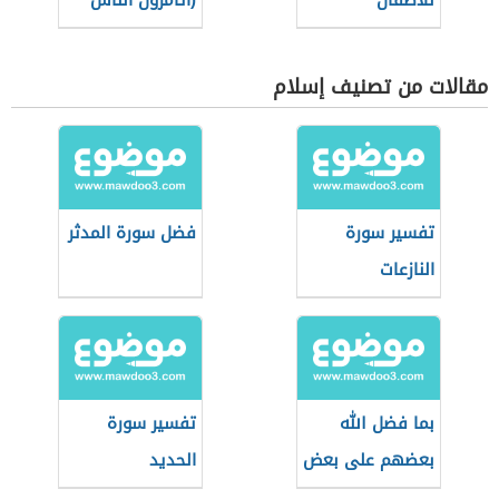
للأطفال
(أتأمرون الناس
بالبر وتنسون
أنفسكم)
مقالات من تصنيف إسلام
تفسير سورة
فضل سورة المدثر
النازعات
بما فضل الله
تفسير سورة
بعضهم على بعض
الحديد