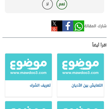
نعم
لا
شارك المقالة
اقرأ أيضاً
التعايش بين الأديان
تعريف الشرك