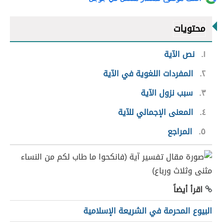
محتويات
١
نص الآية
٢
المفردات اللغوية في الآية
٣
سبب نزول الآية
٤
المعنى الإجمالي للآية
٥
المراجع
اقرأ أيضاً
البيوع المحرمة في الشريعة الإسلامية