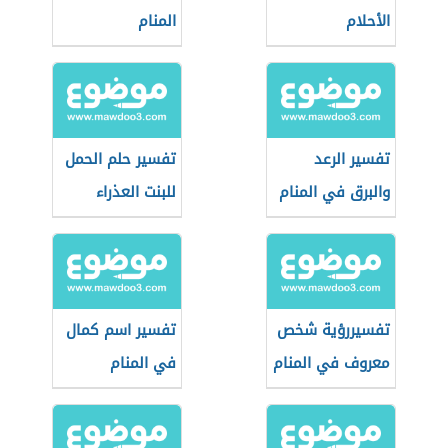
الأحلام
المنام
تفسير الرعد
تفسير حلم الحمل
والبرق في المنام
للبنت العذراء
تفسيررؤية شخص
تفسير اسم كمال
معروف في المنام
في المنام