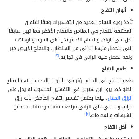
ألوان التفاح
تأخذ رؤية التفاح العديد من التفسيرات وفقًا للألوان
المختلفة للتفاح في المنامن فالتفاح الأخضر كما تبين سابقًا
تدل على الولد، والتفاح الأحمر يدل على القوة والوجاهة
التي يتحصل عليها الرائي من السلطان، والتفاح الأبيض خير
ونفع يحصل عليه الرائي في تجارته.
[٢]
طعم التفاح
طعم التفاح في المنام يؤثر في التأويل المحتمل له، فالتفاح
الحلو كما يرى ابن سيرين في التفسير المنسوب له يدل على
الرزق الحلال
، بينما يحتمل تفسير التفاح الحامض بأنه رزق
حرام، وبالتالي على الرائي مراجعة نفسه وصيانة ماله عن
الشبهات والمحرمات.
[٤]
أكل التفاح
قد تشير رؤية أكل التفاح في المنام إلى همة الرائي في