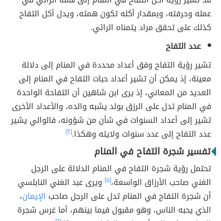
عمله وحرفته، وبمقدار أكله تكون همته، ويدل أكل التفاح
كذلك على تحقق مراد يتمناه الرائي.
عدد التفاح
تشير رؤية التفاح وفق أعداد محددة في المنام إلى دلالة
معينة، إذ يمكن أن تشير أعداد حبات التفاح في المنام إلى
العديد من المعاني، إذ يرى ابن شاهين أن التفاحة الواحدة
في المنام تدل على الرزق بولد يشبه والده، والأعداد الأخرى
تشير إلى أعداد السنوات في شأن من شؤونه، فالوالي يشير
عدد التفاح إلى عدد سنوات ولايته وهكذا.
[٢]
تفسير شجرة التفاح في المنام
تحتمل رؤية شجرة التفاح في المنام الدلالة على الرجل
الغني صاحب الأرزاق الواسعة،
[٥]
ويرى عبد الغني النابلسي
أن شجرة التفاح في المنام تدل على الرجل صاحب
الإيمان
،
الذي يحبه الناس، وهو مقبول فيما بينهم، أما غرس شجرة