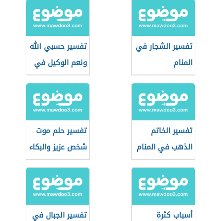
تفسير الشجار في
تفسير حسبي الله
المنام
ونعم الوكيل في
المنام
تفسير الخاتم
تفسير حلم موت
الذهب في المنام
شخص عزيز والبكاء
عليه
أسباب كثرة
تفسير الجبال في