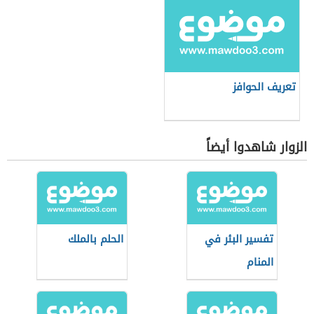
تعريف الحوافز
الزوار شاهدوا أيضاً
تفسير البئر في
الحلم بالملك
المنام