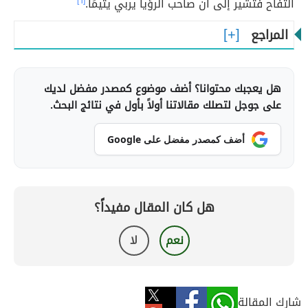
التفاح فتشير إلى أن صاحب الرؤيا يربي يتيمًا.
[٦]
المراجع
هل يعجبك محتوانا؟ أضف موضوع كمصدر مفضل لديك
على جوجل لتصلك مقالاتنا أولاً بأول في نتائج البحث.
أضف كمصدر مفضل على Google
هل كان المقال مفيداً؟
نعم
لا
شارك المقالة