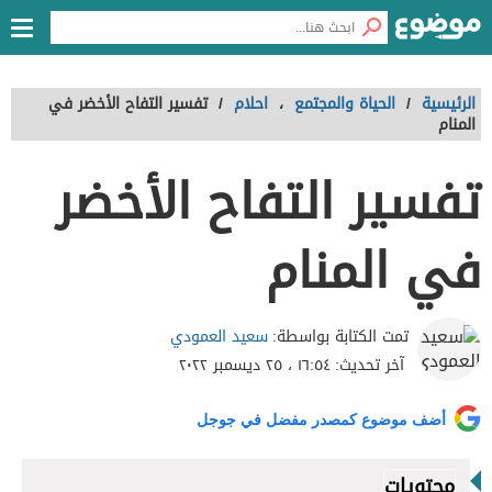
الرئيسية
/
الحياة والمجتمع
،
احلام
/
تفسير التفاح الأخضر في
المنام
تفسير التفاح الأخضر
في المنام
سعيد العمودي
تمت الكتابة بواسطة:
آخر تحديث:
١٦:٥٤ ، ٢٥ ديسمبر ٢٠٢٢
أضف موضوع كمصدر مفضل في جوجل
محتويات