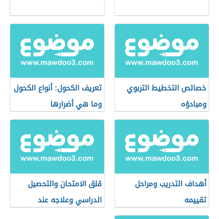
خصائص التخطيط التربوي
تعريف الكحول: أنواع الكحول
ومبادؤه
وما هي أضرارها
أهداف التدريب ومراحل
قلق الامتحان والتحصيل
تقييمه
الدراسي وعلاجه عند
الأطفال