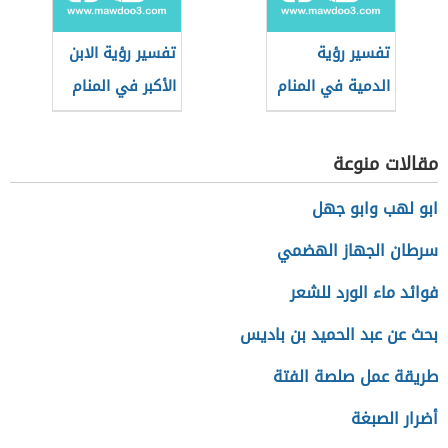
تفسير رؤية
تفسير رؤية الابن
الدمية في المنام
الأكبر في المنام
مقالات منوعة
ابو لهب وابو جهل
سرطان الجهاز الهضمي
فوائد ماء الورد للشعر
بحث عن عبد الحميد بن باديس
طريقة عمل صلصة الفتة
أضرار الصبغة