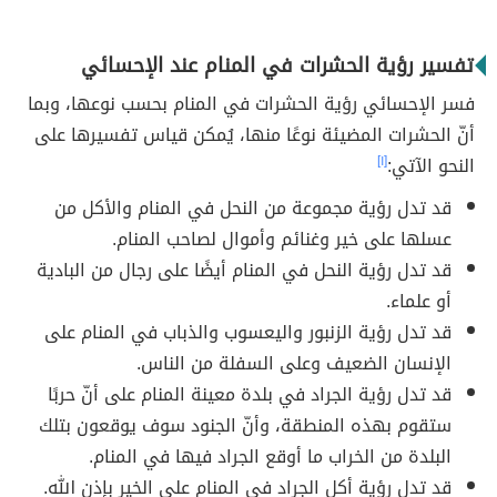
تفسير رؤية الحشرات في المنام عند الإحسائي
فسر الإحسائي رؤية الحشرات في المنام بحسب نوعها، وبما
أنّ الحشرات المضيئة نوعًا منها، يُمكن قياس تفسيرها على
النحو الآتي:
[١]
قد تدل رؤية مجموعة من النحل في المنام والأكل من
عسلها على خير وغنائم وأموال لصاحب المنام.
قد تدل رؤية النحل في المنام أيضًا على رجال من البادية
أو علماء.
قد تدل رؤية الزنبور واليعسوب والذباب في المنام على
الإنسان الضعيف وعلى السفلة من الناس.
قد تدل رؤية الجراد في بلدة معينة المنام على أنّ حربًا
ستقوم بهذه المنطقة، وأنّ الجنود سوف يوقعون بتلك
البلدة من الخراب ما أوقع الجراد فيها في المنام.
قد تدل رؤية أكل الجراد في المنام على الخير بإذن الله.