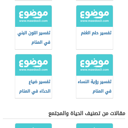
تفسير حلم الغنم
تفسير اللون البني
في المنام
تفسير رؤية النساء
تفسير ضياع
في المنام
الحذاء في المنام
مقالات من تصنيف الحياة والمجتمع