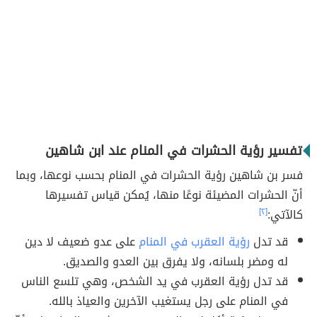
تفسير رؤية الحشرات في المنام عند ابن شاهين
فسر بن شاهين رؤية الحشرات في المنام بحسب نوعها، وبما
أنّ الحشرات المضيئة نوعًا منها، يُمكن قياس تفسيرها
كالآتي:
[٢]
قد تدل
رؤية العقرب في المنام
على عدو ضعيف لا دين
له ومضر بلسانه، ولا يفرق بين العدو والصديق.
قد تدل رؤية العقرب في يد الشخص، وهي تلسع الناس
في المنام على رجل يستغيب الآخرين والعياذ بالله.