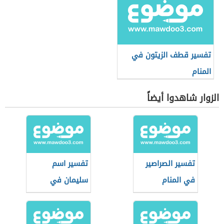
تفسير قطف الزيتون في
المنام
الزوار شاهدوا أيضاً
تفسير الصراصير
تفسير اسم
في المنام
سليمان في
المنام