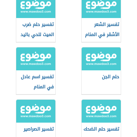
تفسير الشعر
تفسير حلم ضرب
الأشقر في المنام
الميت للحي باليد
حلم الجن
تفسير اسم عادل
في المنام
تفسير حلم الضحك
تفسير الصراصير