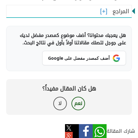
المراجع
هل يعجبك محتوانا؟ أضف موضوع كمصدر مفضل لديك
على جوجل لتصلك مقالاتنا أولاً بأول في نتائج البحث.
أضف كمصدر مفضل على Google
هل كان المقال مفيداً؟
نعم
لا
شارك المقالة