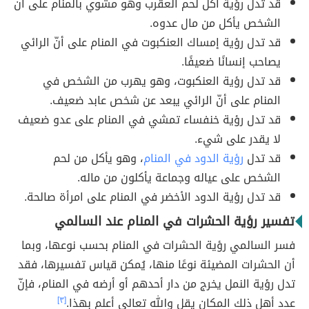
قد تدل رؤية أكل لحم العقرب وهو مشوي بالمنام على أنّ
الشخص يأكل من مال عدوه.
قد تدل رؤية إمساك العنكبوت في المنام على أنّ الرائي
يصاحب إنسانًا ضعيفًا.
قد تدل رؤية العنكبوت، وهو يهرب من الشخص في
المنام على أنّ الرائي يبعد عن شخص عابد ضعيف.
قد تدل رؤية خنفساء تمشي في المنام على عدو ضعيف
لا يقدر على شيء.
قد تدل
رؤية الدود في المنام
، وهو يأكل من لحم
الشخص على عياله وجماعة يأكلون من ماله.
قد تدل رؤية الدود الأخضر في المنام على امرأة صالحة.
تفسير رؤية الحشرات في المنام عند السالمي
فسر السالمي رؤية الحشرات في المنام بحسب نوعها، وبما
أن الحشرات المضيئة نوعًا منها، يُمكن قياس تفسيرها، فقد
تدل رؤية النمل يخرج من دار أحدهم أو أرضه في المنام، فإنّ
عدد أهل ذلك المكان يقل والله تعالى أعلم بهذا.
[٣]