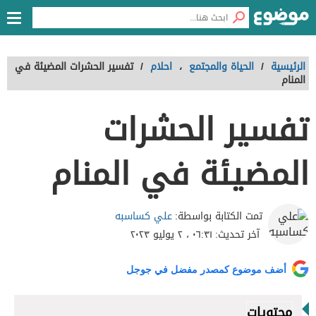
الرئيسية
/
الحياة والمجتمع
،
احلام
/
تفسير الحشرات المضيئة في
المنام
تفسير الحشرات
المضيئة في المنام
علي كساسبه
تمت الكتابة بواسطة:
آخر تحديث:
٠٦:٣١ ، ٢ يوليو ٢٠٢٣
أضف موضوع كمصدر مفضل في جوجل
محتويات