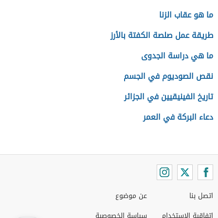
ما هو عقاب الزنا
طريقة عمل صلصة الكفتة بالأرز
ما هي دراسة الجدوى
نقص الصوديوم في الجسم
تاريخ الفينيقيين في الجزائر
دعاء البركة في العمر
اتصل بنا
عن موضوع
اتفاقية الاستخدام
سياسة الخصوصية