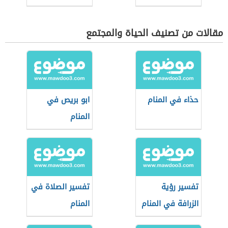
مقالات من تصنيف الحياة والمجتمع
حذاء في المنام
ابو بريص في
المنام
تفسير رؤية
تفسير الصلاة في
الزرافة في المنام
المنام