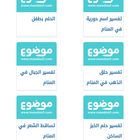
تفسير اسم حورية
الحلم بطفل
في المنام
تفسير حلق
تفسير الجبال في
الذهب في المنام
المنام
تفسير حلم الخبز
تساقط الشعر في
الساخن
المنام