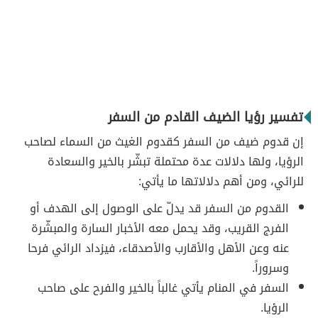
تفسير رؤيا الضيف القادم من السفر
إن قدوم ضيف من السفر كقدوم الغيث من السماء لصاحب
الرؤيا، ولها دلالات عدة محتملة تبشّر بالخير والسعادة
للرائي، ومن أهم دلالاتها ما يأتي:
القدوم من السفر قد يدلّ على الوصول إلى الهدف أو
الفرج القريب، وقد يحمل معه الأخبار السارة والمبشّرة
عنه وعن الأهل والأقارب والأصدقاء، فيزداد الرائي فرحا
وسروراً.
السفر في المنام يأتي غالباً بالخير والفرح على صاحب
الرؤيا.