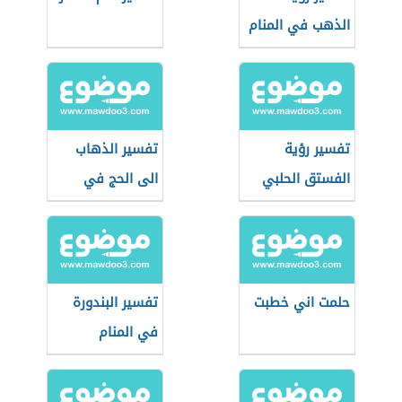
الذهب في المنام
تفسير رؤية
تفسير الذهاب
الفستق الحلبي
الى الحج في
في المنام
المنام
حلمت اني خطبت
تفسير البندورة
في المنام