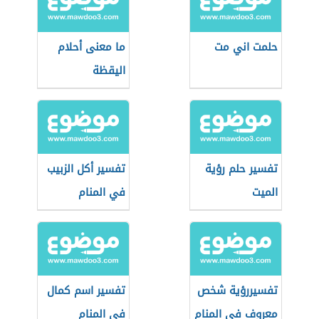
حلمت اني مت
ما معنى أحلام
اليقظة
تفسير حلم رؤية
تفسير أكل الزبيب
الميت
في المنام
تفسيررؤية شخص
تفسير اسم كمال
معروف في المنام
في المنام