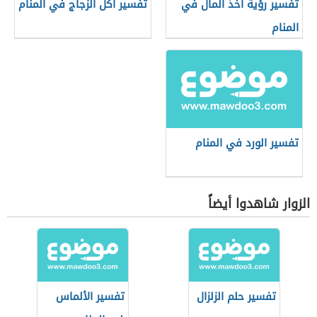
تفسير رؤية أخذ المال في
تفسير أكل الزجاج في المنام
المنام
تفسير الورد في المنام
الزوار شاهدوا أيضاً
تفسير حلم الزلزال
تفسير الألماس