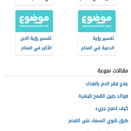
تفسير رؤية
تفسير رؤية الابن
الدمية في المنام
الأكبر في المنام
مقالات منوعة
علاج فقر الدم بالغذاء
فوائد جنين القمح للبشرة
كيف تصبح جريء
طرق شوي السمك على الفحم