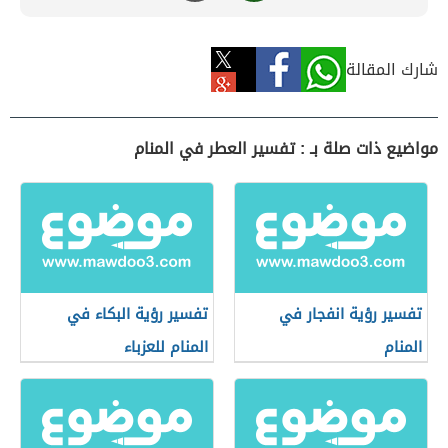
شارك المقالة
مواضيع ذات صلة بـ : تفسير العطر في المنام
تفسير رؤية انفجار في
تفسير رؤية البكاء في
المنام
المنام للعزباء