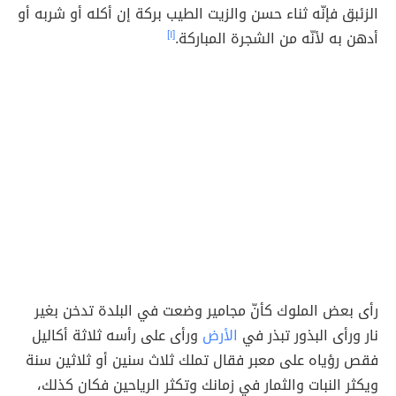
الزئبق فإنّه ثناء حسن والزيت الطيب بركة إن أكله أو شربه أو
أدهن به لأنّه من الشجرة المباركة.
[١]
رأى بعض الملوك كأنّ مجامير وضعت في البلدة تدخن بغير
نار ورأى البذور تبذر في
الأرض
ورأى على رأسه ثلاثة أكاليل
فقص رؤياه على معبر فقال تملك ثلاث سنين أو ثلاثين سنة
ويكثر النبات والثمار في زمانك وتكثر الرياحين فكان كذلك،