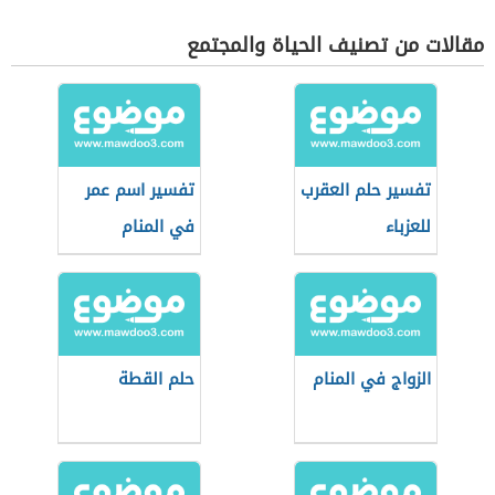
مقالات من تصنيف الحياة والمجتمع
تفسير حلم العقرب
تفسير اسم عمر
للعزباء
في المنام
الزواج في المنام
حلم القطة