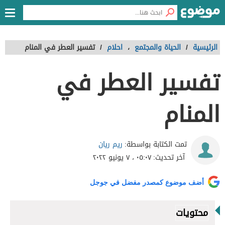
الرئيسية
/
الحياة والمجتمع
،
احلام
/
تفسير العطر في المنام
تفسير العطر في
المنام
ريم ريان
تمت الكتابة بواسطة:
آخر تحديث:
٠٥:٠٧ ، ٧ يونيو ٢٠٢٢
أضف موضوع كمصدر مفضل في جوجل
محتويات