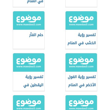
في المنام
تفسير رؤية
حلم الفأر
الخشب في المنام
تفسير رؤية الفول
تفسير رؤية
الأخضر في المنام
اليقطين في
المنام