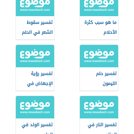
ما هو سبب كثرة
تفسير سقوط
الأحلام
الشعر في الحلم
تفسير حلم
تفسير رؤية
الليمون
الإجهاض في
المنام
تفسير النار في
تفسير الولد في