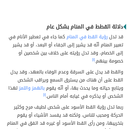
دلالة القطط في المنام بشكل عام
قد تدل
رؤية القط في المنام
كما جاء في تعطير الأنام في
تعبير المنام أنّه قد يشير إلى الجفاء أو البعد، أو قد يشير
إلى الخصام، وقد تدل رؤيته على خلاف بين شخصين أو
خصومة بينهم.
[١]
والقط قد يدل على السرقة وعدم الوفاء بالعهد، وقد يدل
القط على أن هناك من يسترق السمع ويراقب الشخص
ويتابع حياته وما يحدث بها، أو أنّه يقوم
بالهمز واللمز
لهذا
الشخص أو يذكره في غيابه أمام الناس.
[١]
ربما تدل رؤية القط الأسود على شخص لطيف مرح وكثير
الحركة ومحبب للناس، ولكنه قد يفسد الأشياء أو يقوم
بتخريبها، ومن رأى القط الأسود أو غيره قد اتفق في المنام