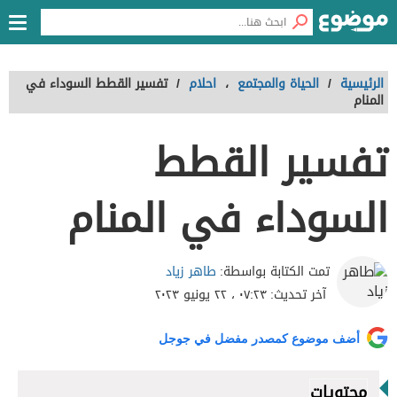
الرئيسية
/
الحياة والمجتمع
،
احلام
/
تفسير القطط السوداء في
المنام
تفسير القطط
السوداء في المنام
طاهر زياد
تمت الكتابة بواسطة:
آخر تحديث:
٠٧:٢٣ ، ٢٢ يونيو ٢٠٢٣
أضف موضوع كمصدر مفضل في جوجل
محتويات