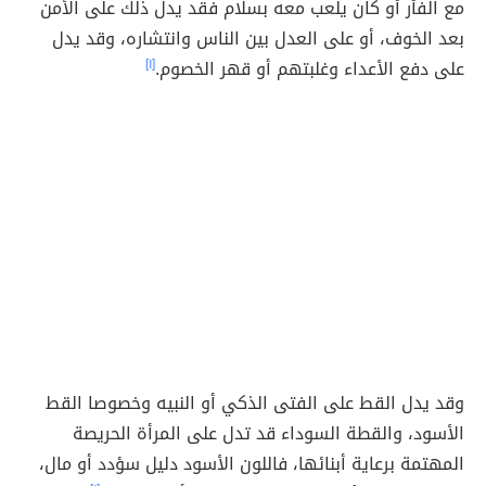
مع الفأر أو كان يلعب معه بسلام فقد يدل ذلك على الأمن
بعد الخوف، أو على العدل بين الناس وانتشاره، وقد يدل
على دفع الأعداء وغلبتهم أو قهر الخصوم.
[١]
وقد يدل القط على الفتى الذكي أو النبيه وخصوصا القط
الأسود، والقطة السوداء قد تدل على المرأة الحريصة
المهتمة برعاية أبنائها، فاللون الأسود دليل سؤدد أو مال،