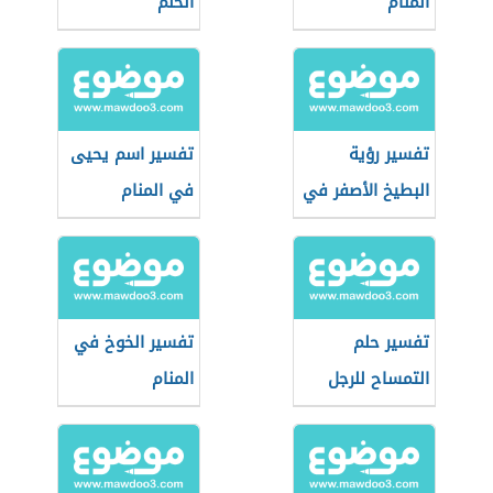
المنام
الحلم
تفسير رؤية
تفسير اسم يحيى
البطيخ الأصفر في
في المنام
المنام
تفسير حلم
تفسير الخوخ في
التمساح للرجل
المنام