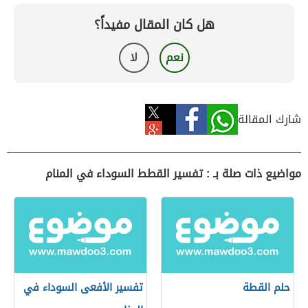
هل كان المقال مفيداً؟
نعم
لا
شارك المقالة
مواضيع ذات صلة بـ : تفسير القطط السوداء في المنام
حلم القطة
تفسير الأفعى السوداء في