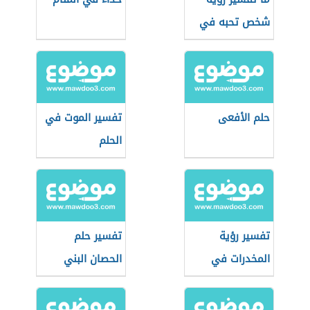
شخص تحبه في
المنام؟
حلم الأفعى
تفسير الموت في
الحلم
تفسير رؤية
تفسير حلم
المخدرات في
الحصان البني
المنام