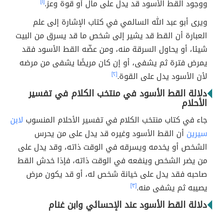
ووجود القط الأسود قد يدل على مال أو قوة وعز.
[١]
ويرى أبو عبد الله السالمي في كتاب الإشارة إلى علم
العبارة أن القط قد يشير إلى شخص ما قد يسرق من البيت
شيئا، أو يحاول السرقة منه، ومن عضّه القط الأسود فقد
يمرض فترة ثم يشفى، أو إن كان مريضًا يشفى من مرضه
لأن الأسود يدل على القوة.
[٢]
دلالة القط الأسود في منتخب الكلام في تفسير
الأحلام
جاء في كتاب منتخب الكلام في تفسير الأحلام المنسوب
لابن
سيرين
أن القط الأسود وغيره قد يدل على من يحرس
الشخص أو يخدمه ويسرقه في الوقت ذاته، وقد يدل على
من يضر الشخص وينفعه في الوقت ذاته، فإذا خدش القط
صاحبه فقد يدل على خيانة شخص له، أو قد يكون مرض
يصيبه ثم يشفى منه.
[٣]
دلالة القط الأسود عند الإحسائي وابن غنام