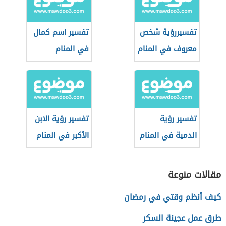
تفسيررؤية شخص
تفسير اسم كمال
معروف في المنام
في المنام
تفسير رؤية
تفسير رؤية الابن
الدمية في المنام
الأكبر في المنام
مقالات منوعة
كيف أنظم وقتي في رمضان
طرق عمل عجينة السكر