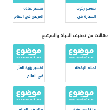
تفسير ركوب
تفسير عيادة
السيارة في
المريض في المنام
المنام
مقالات من تصنيف الحياة والمجتمع
احلام اليقظة
تفسير رؤية الفأر
في المنام
ما تفسير رؤية
حذاء في المنام