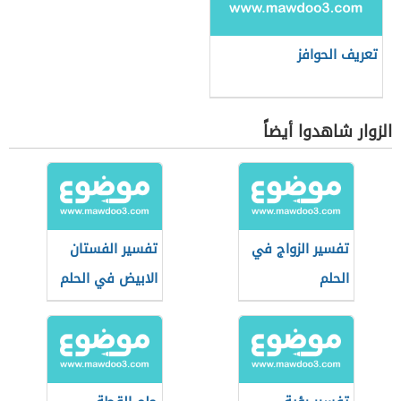
تعريف الحوافز
الزوار شاهدوا أيضاً
تفسير الزواج في
تفسير الفستان
الحلم
الابيض في الحلم