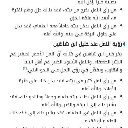
يصيبه خيراً بإذن الله.
من رأى النمل يخرج من بيته، فقد يناله حزن وهم لفترة
ما، أبعد الله عنكم الحزن.
من رأى النمل يدخل بيته حاملاً معه الطعام، فقد يدل
على حلول البركة على بيته، والله أعلم.
رؤية النمل عند خليل ابن شاهين
ذكر خليل ابن شاهين في كتابه أنَّ النمل الأحمر الصغير هم
البشر الضعفاء، والنمل الأسود الكبير هم أهل البيت
والأقارب، ويفصِّل في رؤى النمل على النحو الآتي:
[٣]
من رأى نمل كثير في بيته، فقد يدل ذلك على كثرة
الأولاد، والله أعلم.
من رأى النمل يجلب لبيته طعام وحملاً وما نحو ذلك، فقد
يشير ذلك إلى البركة والخير، والله أعلم.
من رأى النمل في الطعام، فقد يشير ذلك إلى غلاء ذلك
الطعام أو فقده.