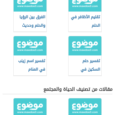
تقليم الأظافر في
الفرق بين الرؤيا
الحلم
والحلم وحديث
النفس
تفسير حلم
تفسير اسم زينب
السكين في
في المنام
المنام
مقالات من تصنيف الحياة والمجتمع