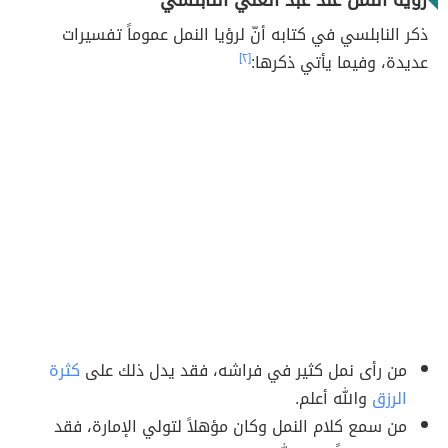
رؤية النمل عند عبد الغني النابلسي
ذكر النابلسي في كتابه أنّ لرؤيا النمل عموماً تفسيرات
عديدة، وفيما يأتي ذكرها:
[٢]
من رأى نمل كثير في فراشه، فقد يدل ذلك على
كثرة
الرزق
والله أعلم.
من سمع كلام النمل وكان مؤهلاً لتولي الإمارة، فقد