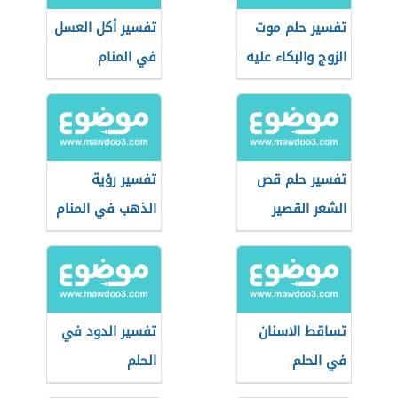
تفسير حلم موت
تفسير أكل العسل
الزوج والبكاء عليه
في المنام
تفسير حلم قص
تفسير رؤية
الشعر القصير
الذهب في المنام
للعزباء
تساقط الاسنان
تفسير الدود في
في الحلم
الحلم