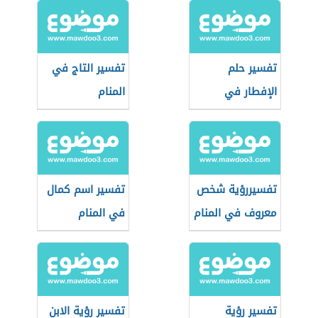
تفسير حلم
تفسير التاج في
الإفطار في
المنام
رمضان
تفسيررؤية شخص
تفسير اسم كمال
معروف في المنام
في المنام
تفسير رؤية
تفسير رؤية الابن