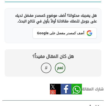
هل يعجبك محتوانا؟ أضف موضوع كمصدر مفضل لديك
على جوجل لتصلك مقالاتنا أولاً بأول في نتائج البحث.
أضف كمصدر مفضل على Google
هل كان المقال مفيداً؟
نعم
لا
شارك المقالة