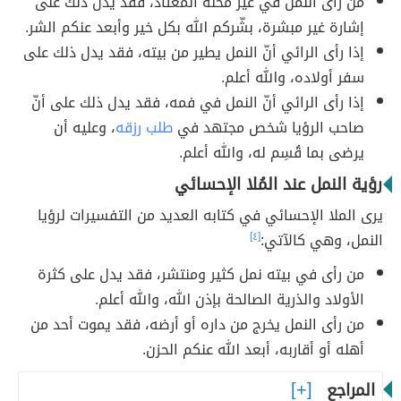
من رأى النمل في غير محله المعتاد، فقد يدل ذلك على
إشارة غير مبشرة، بشّركم الله بكل خير وأبعد عنكم الشر.
إذا رأى الرائي أنّ النمل يطير من بيته، فقد يدل ذلك على
سفر أولاده، والله أعلم.
إذا رأى الرائي أنّ النمل في فمه، فقد يدل ذلك على أنّ
صاحب الرؤيا شخص مجتهد في
طلب رزقه
، وعليه أن
يرضى بما قُسِم له، والله أعلم.
رؤية النمل عند المُلا الإحسائي
يرى الملا الإحسائي في كتابه العديد من التفسيرات لرؤيا
النمل، وهي كالآتي:
[٤]
من رأى في بيته نمل كثير ومنتشر، فقد يدل على كثرة
الأولاد والذرية الصالحة بإذن الله، والله أعلم.
من رأى النمل يخرج من داره أو أرضه، فقد يموت أحد من
أهله أو أقاربه، أبعد الله عنكم الحزن.
المراجع