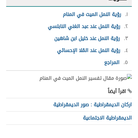
١
رؤية النمل الميت في المنام
٢
رؤية النمل عند عبد الغني النابلسي
٣
رؤية النمل عند خليل ابن شاهين
٤
رؤية النمل عند المُلا الإحسائي
٥
المراجع
اقرأ أيضاً
اركان الديمقراطية : صور الديمقراطية
الديمقراطية الاجتماعية