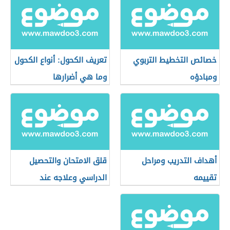
خصائص التخطيط التربوي
تعريف الكحول: أنواع الكحول
ومبادؤه
وما هي أضرارها
أهداف التدريب ومراحل
قلق الامتحان والتحصيل
تقييمه
الدراسي وعلاجه عند
الأطفال