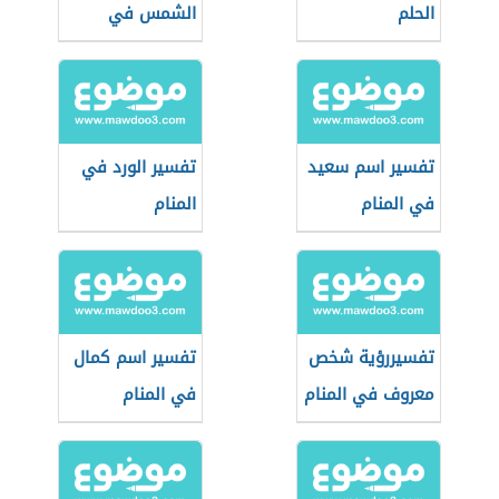
الحلم
الشمس في
المنام
تفسير اسم سعيد
تفسير الورد في
في المنام
المنام
تفسيررؤية شخص
تفسير اسم كمال
معروف في المنام
في المنام