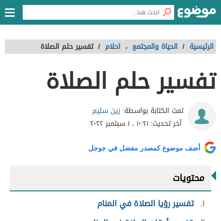
الرئيسية
/
الحياة والمجتمع
،
احلام
/
تفسير حلم الصلاة
تفسير حلم الصلاة
زين سليم
تمت الكتابة بواسطة:
آخر تحديث:
١٠:٢١ ، ١ سبتمبر ٢٠٢٢
أضف موضوع كمصدر مفضل في جوجل
محتويات
١
تفسير رؤيا الصلاة في المنام