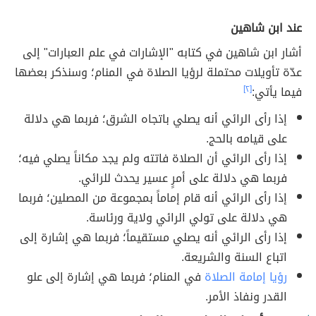
عند ابن شاهين
أشار ابن شاهين في كتابه "الإشارات في علم العبارات" إلى
عدّة تأويلات محتملة لرؤيا الصلاة في المنام؛ وسنذكر بعضها
فيما يأتي:
[٢]
إذا رأى الرائي أنه يصلي باتجاه الشرق؛ فربما هي دلالة
على قيامه بالحج.
إذا رأى الرائي أن الصلاة فاتته ولم يجد مكاناً يصلي فيه؛
فربما هي دلالة على أمرٍ عسير يحدث للرائي.
إذا رأى الرائي أنه قام إماماً بمجموعة من المصلين؛ فربما
هي دلالة على تولي الرائي ولاية ورئاسة.
إذا رأى الرائي أنه يصلي مستقيماً؛ فربما هي إشارة إلى
اتباع السنة والشريعة.
رؤيا إمامة الصلاة
في المنام؛ فربما هي إشارة إلى علو
القدر ونفاذ الأمر.