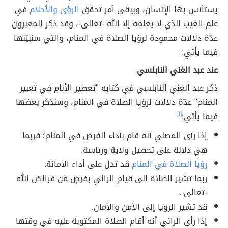
يستأنس بها الإنسان، ويبقى أمر تحقق
الرؤى والأحلام
في
علم الغيب الذي لا يعلمه إلا الله -تعالى-، وقد ذكر المعبرون
عدّة دلالات محمودة لرؤيا الصلاة في المنام، والتي سنبيّنها
فيما يأتي:
عند عبد الغني النابلسي
ذكر عبد الغني النابلسي في كتابه "تعطير الأنام في تعبير
المنام" عدّة دلالات لرؤيا الصلاة في المنام، وسنذكر بعضها
فيما يأتي:
[١]
إذا رأى المصلي أنه قام بأداء الفرض في المنام؛ فربما
هي دلالة على تحصيل ولاية ورئاسة.
رؤيا الصلاة في المنام
قد تدل على أداء الأمانة.
ربما تشير الصلاة إلى قيام الرائي بفرضٍ من فرائض الله
-تعالى-.
قد تشير الرؤيا إلى الأمن والأمان.
إذا رأى الرائي أنه أقام الصلاة المكتوبة عليه في وقتها