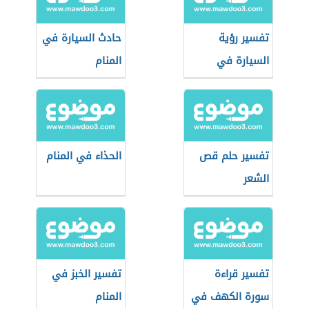
تفسير رؤية
حادث السيارة في
السيارة في
المنام
المنام
تفسير حلم قص
الحذاء في المنام
الشعر
تفسير قراءة
تفسير الخبز في
سورة الكهف في
المنام