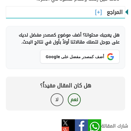
المراجع
هل يعجبك محتوانا؟ أضف موضوع كمصدر مفضل لديك
على جوجل لتصلك مقالاتنا أولاً بأول في نتائج البحث.
أضف كمصدر مفضل على Google
هل كان المقال مفيداً؟
نعم
لا
شارك المقالة