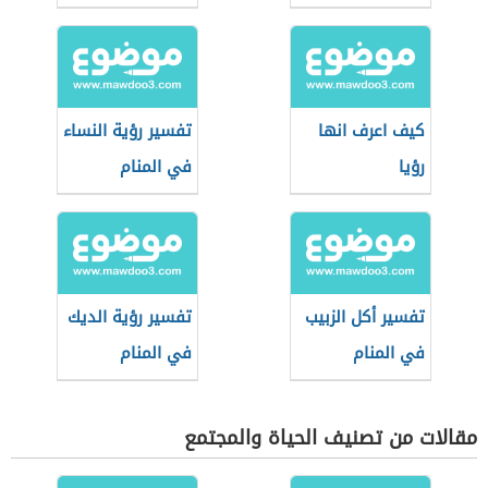
المنام
كيف اعرف انها
تفسير رؤية النساء
رؤيا
في المنام
تفسير أكل الزبيب
تفسير رؤية الديك
في المنام
في المنام
مقالات من تصنيف الحياة والمجتمع