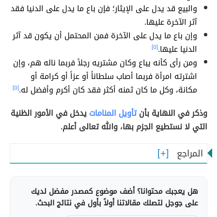
والبيع قد يدل على الإيثار؛ فإن باع ما يدل على الدنيا فقد
آثر الآخرة عليها.
وإن باع ما يدل على الآخرة فمن المحتمل أن يكون قد آثر
الدنيا عليها.
[٥]
ومن رأى كأنه يباع وكان مشتريه رجلاً فربما ناله هم، وإن
اشترته امرأة فربما أصاب سلطاناً أو عزاً أو كرامة أو
مكانة، وكل ما كان ثمنه أكثر فقد كان أكرم وأفضل له.
[٥]
وذكر في النهاية بأن
تأويل المنامات
يدخل في الأمور الظنية
التي لا نستطيع الجزم بها، والله تعالى أعلم.
المراجع
هل يعجبك محتوانا؟ أضف موضوع كمصدر مفضل لديك
على جوجل لتصلك مقالاتنا أولاً بأول في نتائج البحث.