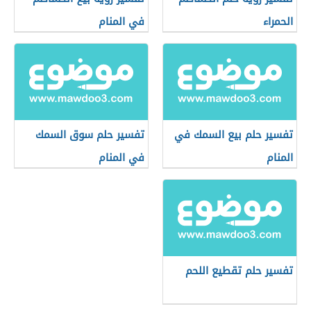
الحمراء
في المنام
تفسير حلم بيع السمك في
تفسير حلم سوق السمك
المنام
في المنام
تفسير حلم تقطيع اللحم