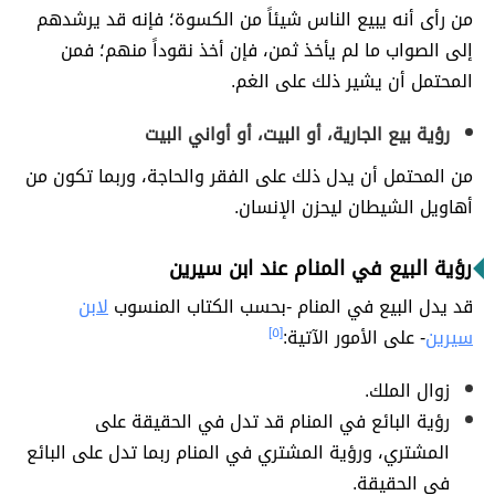
من رأى أنه يبيع الناس شيئاً من الكسوة؛ فإنه قد يرشدهم
إلى الصواب ما لم يأخذ ثمن، فإن أخذ نقوداً منهم؛ فمن
المحتمل أن يشير ذلك على الغم.
رؤية بيع الجارية، أو البيت، أو أواني البيت
من المحتمل أن يدل ذلك على الفقر والحاجة، وربما تكون من
أهاويل الشيطان ليحزن الإنسان.
رؤية البيع في المنام عند ابن سيرين
قد يدل البيع في المنام -بحسب الكتاب المنسوب
لابن
سيرين
- على الأمور الآتية:
[٥]
زوال الملك.
رؤية البائع في المنام قد تدل في الحقيقة على
المشتري، ورؤية المشتري في المنام ربما تدل على البائع
في الحقيقة.