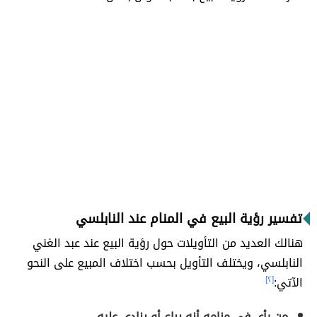
تفسير رؤية البيع في المنام عند النابلسي
هنالك العديد من التأويلات حول رؤية البيع عند عبد الغني
النابلسي، ويختلف التأويل بحسب اختلاف المبيع على النحو
الآتي:
[٢]
من رأى في منامه أنه يباع أو ينادى عليه