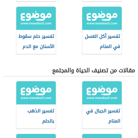
المنام
تفسير أكل العسل
تفسير حلم سقوط
في المنام
الأسنان مع الدم
مقالات من تصنيف الحياة والمجتمع
تفسير الجبال في
تفسير الذهب
المنام
بالحلم