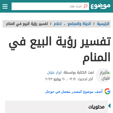
الرئيسية
/
الحياة والمجتمع
،
احلام
/
تفسير رؤية البيع في المنام
تفسير رؤية البيع في
المنام
ابرار عليان
تمت الكتابة بواسطة:
آخر تحديث:
٠٣:١٢ ، ٢٠ يوليو ٢٠٢٣
أضف موضوع كمصدر مفضل في جوجل
محتويات