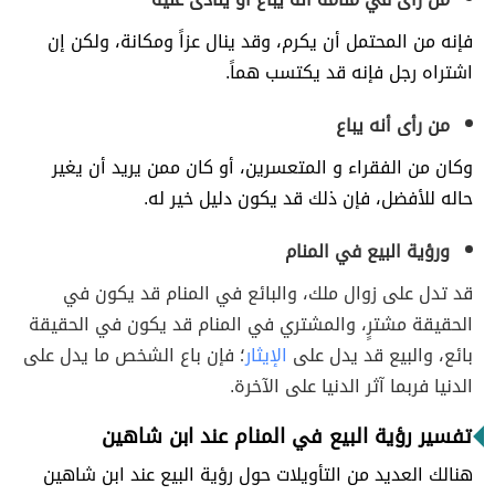
فإنه من المحتمل أن يكرم، وقد ينال عزاً ومكانة، ولكن إن
اشتراه رجل فإنه قد يكتسب هماً.
من رأى أنه يباع
وكان من الفقراء و المتعسرين، أو كان ممن يريد أن يغير
حاله للأفضل، فإن ذلك قد يكون دليل خير له.
ورؤية البيع في المنام
قد تدل على زوال ملك، والبائع في المنام قد يكون في
الحقيقة مشترٍ، والمشتري في المنام قد يكون في الحقيقة
بائع، والبيع قد يدل على
الإيثار
؛ فإن باع الشخص ما يدل على
الدنيا فربما آثر الدنيا على الآخرة.
تفسير رؤية البيع في المنام عند ابن شاهين
هنالك العديد من التأويلات حول رؤية البيع عند ابن شاهين