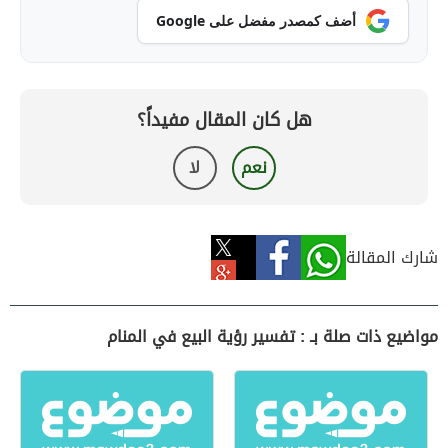
أضف كمصدر مفضل على Google
هل كان المقال مفيداً؟
نعم
لا
شارك المقالة
مواضيع ذات صلة بـ : تفسير رؤية البيع في المنام