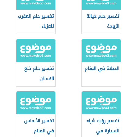
تفسير حلم خيانة
تفسير حلم العقرب
الزوجة
للعزباء
الصلاة في المنام
تفسير حلم خلع
الاسنان
تفسير رؤية شراء
تفسير الألماس
السيارة في
في المنام