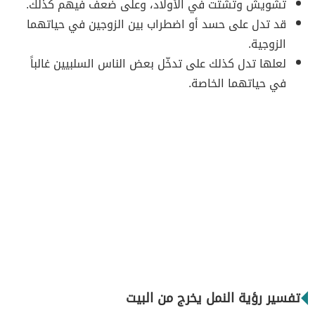
تشويش وتشتت في الأولاد، وعلى ضعف فيهم كذلك.
قد تدل على حسد أو اضطراب بين الزوجين في حياتهما
الزوجية.
لعلها تدل كذلك على تدخّل بعض الناس السلبيين غالباً
في حياتهما الخاصة.
تفسير رؤية النمل يخرج من البيت