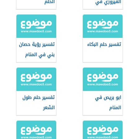
الفيروزي في
الحلم
المنام
تفسير حلم البكاء
تفسير رؤية حصان
بني في المنام
ابو بريص في
تفسير حلم طول
المنام
الشعر