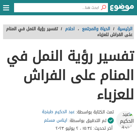
الرئيسية
/
الحياة والمجتمع
،
احلام
/
تفسير رؤية النمل في المنام
على الفراش للعزباء
تفسير رؤية النمل في
المنام على الفراش
للعزباء
عبد الحكيم طبنجة
تمت الكتابة بواسطة:
ايناس مسلم
تم التدقيق بواسطة:
آخر تحديث:
١٥:٣٤ ، ٢ يوليو ٢٠٢٣