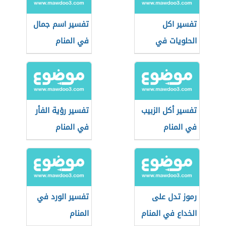
تفسير اكل
تفسير اسم جمال
الحلويات في
في المنام
المنام
تفسير أكل الزبيب
تفسير رؤية الفأر
في المنام
في المنام
رموز تدل على
تفسير الورد في
الخداع في المنام
المنام