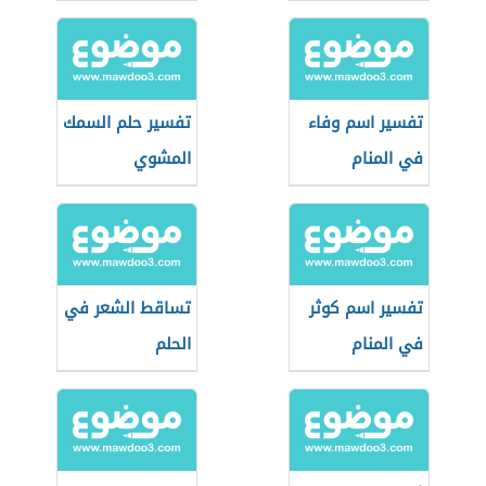
تفسير اسم وفاء
تفسير حلم السمك
في المنام
المشوي
تفسير اسم كوثر
تساقط الشعر في
في المنام
الحلم