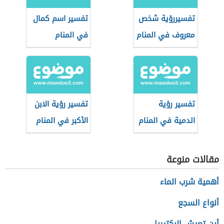
تفسيررؤية شخص
تفسير اسم كمال
معروف في المنام
في المنام
تفسير رؤية
تفسير رؤية الابن
الدمية في المنام
الأكبر في المنام
مقالات منوعة
أهمية شرب الماء
أنواع السجع
أين تعيش البكتيريا