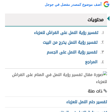
أضف موضوع كمصدر مفضل في جوجل
محتويات
١
تفسير رؤية النمل على الفراش للعزباء
٢
تفسير رؤية النمل يخرج من البيت
٣
تفسير رؤية النمل على الجسم
٤
المراجع
ذات صلة
تفسير حلم النمل للعزباء