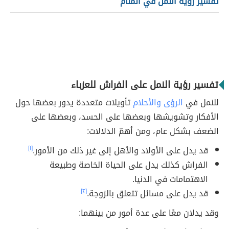
تفسير رؤية النمل في المنام
تفسير رؤية النمل على الفراش للعزباء
للنمل في
الرؤى والأحلام
تأويلات متعددة يدور بعضها حول
الأفكار وتشويشها وبعضها على الحسد، وبعضها على
الضعف بشكل عام، ومن أهمّ الدلالات:
قد يدل على الأولاد والأهل إلى غير ذلك من الأمور.
[١]
الفراش كذلك يدل على الحياة الخاصة وطبيعة
الاهتمامات في الدنيا.
قد يدل على مسائل تتعلق بالزوجة.
[٢]
وقد يدلان معًا على عدة أمور من بينهما: