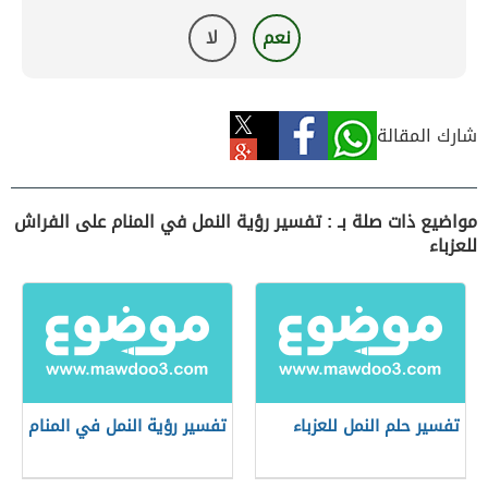
نعم
لا
شارك المقالة
مواضيع ذات صلة بـ : تفسير رؤية النمل في المنام على الفراش
للعزباء
تفسير حلم النمل للعزباء
تفسير رؤية النمل في المنام