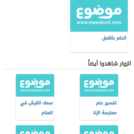
الحلم بالقمل
الزوار شاهدوا أيضاً
تفسير حلم
سمك القرش في
ممارسة الزنا
المنام