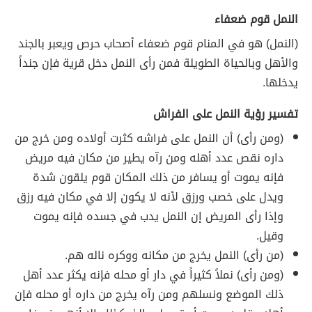
النمل قوم ضعفاء
(النمل) هو في المنام قوم ضعفاء أصحاب حرص ويعبر بالجند
والأهل وبالحياة الطويلة فمن رأى النمل دخل قرية فإن جنداً
يدخلها.
تفسير رؤية النمل على الفراش
(ومن رأى) أن النمل على فراشه كثرت أولاده ومن خرج من
داره نقص عدد أهله ومن رآه يطير من مكان فيه مريض
فإنه يموت أو يسافر من ذلك المكان قوم يلقون شدة
ويدل على خصب ورزق لأنه لا يكون إلا في مكان فيه رزق
وإذا رأى المريض إن النمل يدب في جسده فإنه يموت
وقيل.
(من رأى) النمل يخرج من مكانه ووكره ناله هم.
(ومن رأى) نملاً كثيراً في دار أو محله فإنه يكثر عدد أهل
ذلك الموضع ونسلهم ومن رآه يخرج من داره أو محله فإن