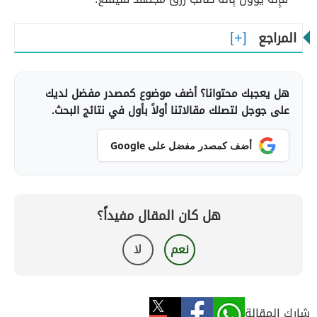
المراجع
هل يعجبك محتوانا؟ أضف موضوع كمصدر مفضل لديك
على جوجل لتصلك مقالاتنا أولاً بأول في نتائج البحث.
أضف كمصدر مفضل على Google
هل كان المقال مفيداً؟
نعم
لا
شارك المقالة