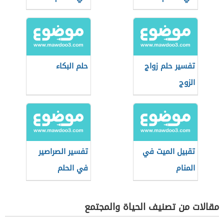
تفسير حلم زواج
حلم البكاء
الزوج
تقبيل الميت في
تفسير الصراصير
المنام
في الحلم
مقالات من تصنيف الحياة والمجتمع