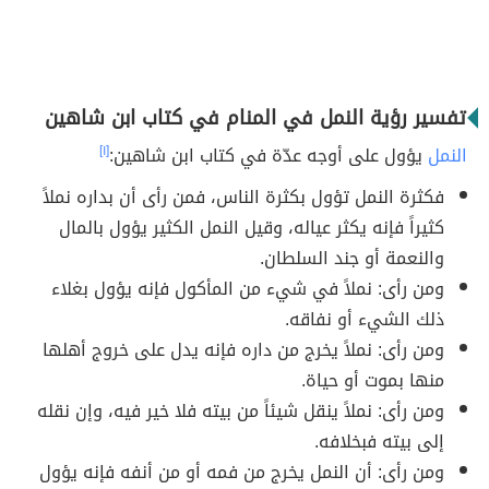
تفسير رؤية النمل في المنام في كتاب ابن شاهين
النمل
يؤول على أوجه عدّة في كتاب ابن شاهين:
[١]
فكثرة النمل تؤول بكثرة الناس، فمن رأى أن بداره نملاً
كثيراً فإنه يكثر عياله، وقيل النمل الكثير يؤول بالمال
والنعمة أو جند السلطان.
ومن رأى: نملاً في شيء من المأكول فإنه يؤول بغلاء
ذلك الشيء أو نفاقه.
ومن رأى: نملاً يخرج من داره فإنه يدل على خروج أهلها
منها بموت أو حياة.
ومن رأى: نملاً ينقل شيئاً من بيته فلا خير فيه، وإن نقله
إلى بيته فبخلافه.
ومن رأى: أن النمل يخرج من فمه أو من أنفه فإنه يؤول