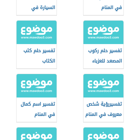
في المنام
السيارة في
المنام
تفسير حلم ركوب
تفسير حلم كتب
المصعد للعزباء
الكتاب
تفسيررؤية شخص
تفسير اسم كمال
معروف في المنام
في المنام