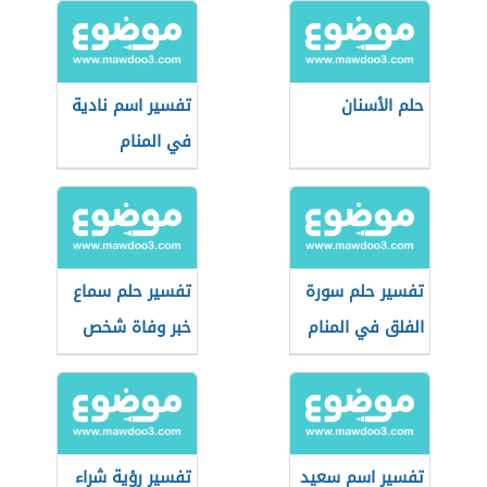
حلم الأسنان
تفسير اسم نادية
في المنام
تفسير حلم سورة
تفسير حلم سماع
الفلق في المنام
خبر وفاة شخص
حي
تفسير اسم سعيد
تفسير رؤية شراء