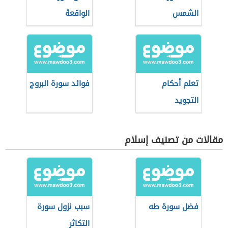
الشمس
الواقعة
تعلم أحكام
فوائد سورة البروج
التجويد
مقالات من تصنيف إسلام
فضل سورة طه
سبب نزول سورة
التكاثر