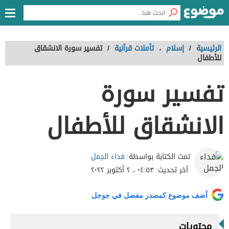
الرئيسية
/
إسلام
،
تأملات قرآنية
/
تفسير سورة الانشقاق
للأطفال
تفسير سورة
الانشقاق للأطفال
فداء الجمل
تمت الكتابة بواسطة:
آخر تحديث:
٠٤:٥٣ ، ٢ أكتوبر ٢٠٢٢
أضف موضوع كمصدر مفضل في جوجل
محتويات