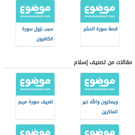
قصة سورة الحشر
سبب نزول سورة
الكافرون
مقالات من تصنيف إسلام
ويمكرون والله خير
تعريف سورة مريم
الماكرين