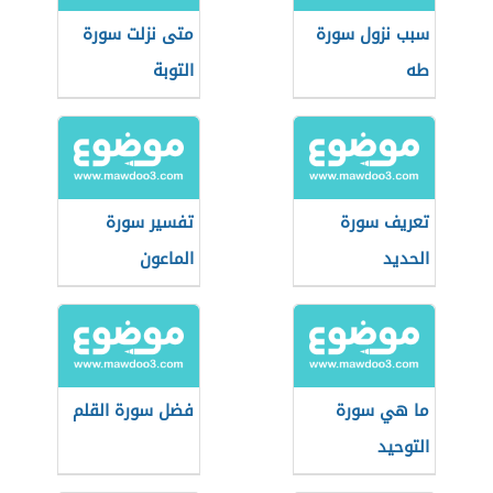
سبب نزول سورة
متى نزلت سورة
طه
التوبة
تعريف سورة
تفسير سورة
الحديد
الماعون
ما هي سورة
فضل سورة القلم
التوحيد