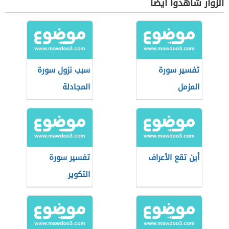
الزوار شاهدوا أيضاً
تفسير سورة
سبب نزول سورة
المزمل
المجادلة
أين تقع الأعراف
تفسير سورة
التكوير