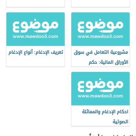
مشروعية التعامل في سوق
تعريف الإدغام: أنواع الإدغام
الأوراق المالية: حكم
التعامل في البورصة
احكام الإدغام والمماثلة
الصوتية