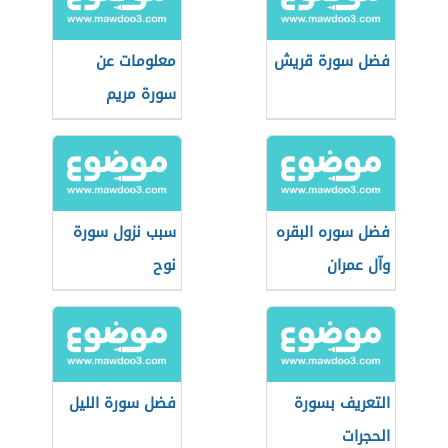
فضل سورة قريش
معلومات عن
سورة مريم
فضل سوره البقره
سبب نزول سورة
وآل عمران
نوح
التعريف بسورة
فضل سورة الليل
الحجرات