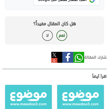
هل كان المقال مفيداً؟
نعم
لا
شارك المقالة
اقرأ أيضاً