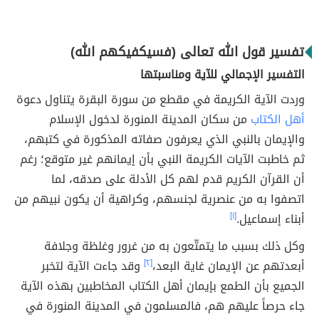
تفسير قول الله تعالى (فسيكفيكهم الله)
التفسير الإجمالي للآية ومناسبتها
وردت الآية الكريمة في مقطع من سورة البقرة يتناول دعوة
أهل الكتاب
من سكان المدينة المنورة لدخول الإسلام
والإيمان بالنبي الذي يعرفون صفاته المذكورة في كتبهم،
ثم خاطبت الآيات الكريمة النبي بأن إيمانهم غير متوقع؛ رغم
أن القرآن الكريم قدم لهم كل الأدلة على صدقه، لما
اتصفوا به من عنصرية لجنسهم، وكراهية أن يكون نبيهم من
أبناء إسماعيل.
[١]
وكل ذلك بسبب ما يتمتّعون به من غرور وغلظة وجلافة
أبعدتهم عن الإيمان غاية البعد،
[٢]
وقد جاءت الآية لتخبر
الجميع بأن الطمع بإيمان أهل الكتاب المخاطبين بهذه الآية
جاء حرصاً عليهم هم، فالمسلمون في المدينة المنورة في