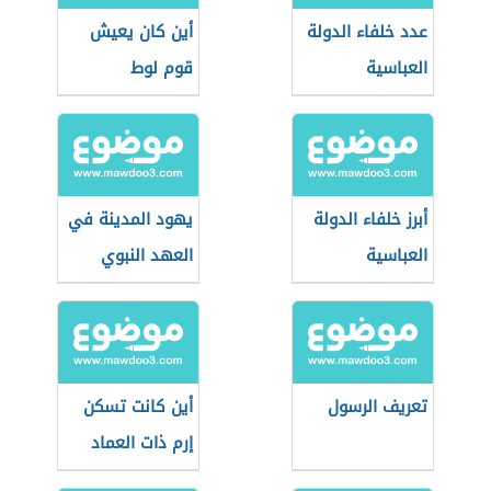
عدد خلفاء الدولة
أين كان يعيش
العباسية
قوم لوط
أبرز خلفاء الدولة
يهود المدينة في
العباسية
العهد النبوي
تعريف الرسول
أين كانت تسكن
إرم ذات العماد