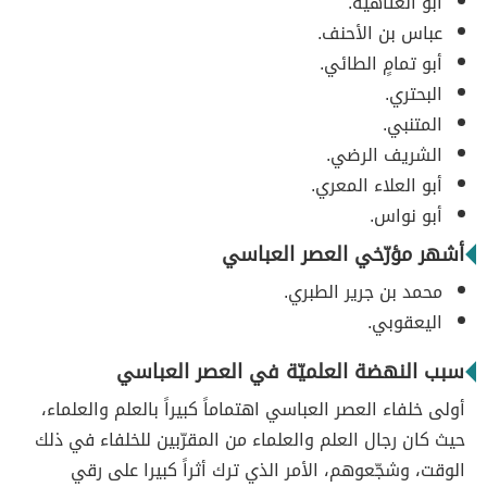
أبو العتاهية.
عباس بن الأحنف.
أبو تمامٍ الطائي.
البحتري.
المتنبي.
الشريف الرضي.
أبو العلاء المعري.
أبو نواس.
أشهر مؤرّخي العصر العباسي
محمد بن جرير الطبري.
اليعقوبي.
سبب النهضة العلميّة في العصر العباسي
أولى خلفاء العصر العباسي اهتماماً كبيراً بالعلم والعلماء،
حيث كان رجال العلم والعلماء من المقرّبين للخلفاء في ذلك
الوقت، وشجّعوهم، الأمر الذي ترك أثراً كبيرا على رقي