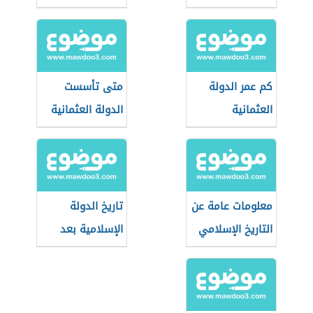
الحضارة العالمية
كم عمر الدولة
متى تأسست
العثمانية
الدولة العثمانية
معلومات عامة عن
تاريخ الدولة
التاريخ الإسلامي
الإسلامية بعد
الخلفاء الراشدين