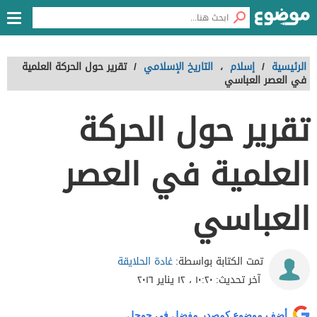
الرئيسية
/
إسلام
،
التاريخ الإسلامي
/
تقرير حول الحركة العلمية
في العصر العباسي
تقرير حول الحركة
العلمية في العصر
العباسي
غادة الحلايقة
تمت الكتابة بواسطة:
آخر تحديث:
١٠:٢٠ ، ١٢ يناير ٢٠١٦
أضف موضوع كمصدر مفضل في جوجل