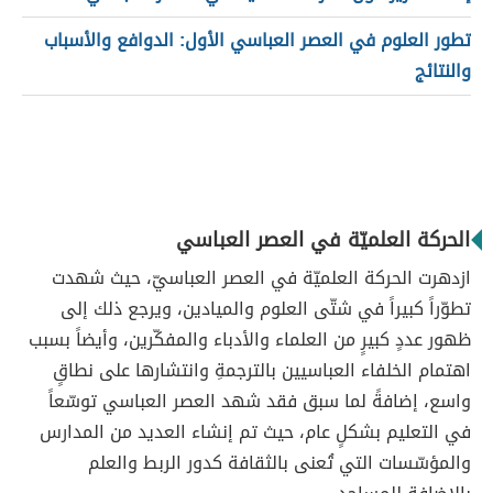
تطور العلوم في العصر العباسي الأول: الدوافع والأسباب
والنتائج
الحركة العلميّة في العصر العباسي
ازدهرت الحركة العلميّة في العصر العباسيّ، حيث شهدت
تطوّراً كبيراً في شتّى العلوم والميادين، ويرجع ذلك إلى
ظهور عددٍ كبيرٍ من العلماء والأدباء والمفكّرين، وأيضاً بسبب
اهتمام الخلفاء العباسيين بالترجمةِ وانتشارها على نطاقٍ
واسع، إضافةً لما سبق فقد شهد العصر العباسي توسّعاً
في التعليم بشكلٍ عام، حيث تم إنشاء العديد من المدارس
والمؤسّسات التي تُعنى بالثقافة كدور الربط والعلم