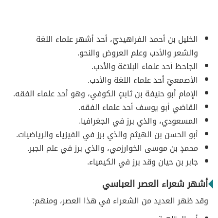
الخليل بن أحمد الفراهيديّ، أحد أشهر علماء اللغة
والشعر والأدب وعلم العروض والنحو.
الجاحظ أحد علماء البلاغة والأدب.
الأصمعيّ أحد علماء اللغة والأدب.
الإمام أبو حنيفة بن ثابتٍ الكوفي، وهو أحد علماء الفقه.
القاضي أبو يوسف أحد علماء الفقه.
المسعودي، والذي برز في الجغرافيا.
أبو الحسن بن الهيثم والذي برز في الفيزياء والرياضيات.
محمدٍ بن موسى الخوارزمي، والذي برز في علم الجبر.
جابر بن حيان وقد برز في الكيمياء.
أشهر شعراء العصر العباسي
وقد ظهر العديد من الشعراء في هذا العصر، ومنهم: