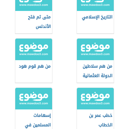
التاريخ الإسلامي
متى تم فتح
الأندلس
من هم سلاطين
من هم قوم هود
الدولة العثمانية
خطب عمر بن
إسهامات
الخطاب
المسلمين في