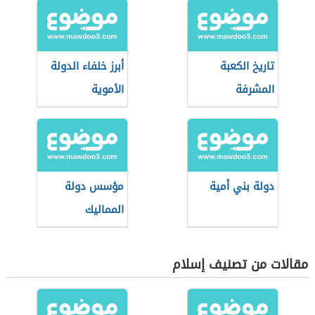
تاريخ الكعبة
أبرز خلفاء الدولة
المشرفة
الأموية
دولة بني أمية
مؤسس دولة
المماليك
مقالات من تصنيف إسلام