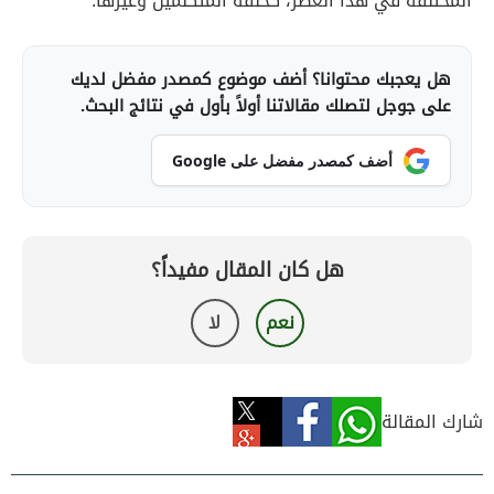
المختلفة في هذا العصر، كحلقة المتكلّمين وغيرها.
هل يعجبك محتوانا؟ أضف موضوع كمصدر مفضل لديك
على جوجل لتصلك مقالاتنا أولاً بأول في نتائج البحث.
أضف كمصدر مفضل على Google
هل كان المقال مفيداً؟
نعم
لا
شارك المقالة