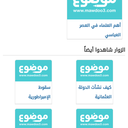
أهم العلماء في العصر
العباسي
الزوار شاهدوا أيضاً
كيف نشأت الدولة
سقوط
العثمانية
الإمبراطورية
الرومانية