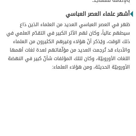
بالإضافة للمساجد.
أشهر علماء العصر العباسي
ظهر في العصر العباسي العديد من العلماء الذين ذاع
سيطهم عالياً، وكان لهم الأثر الكبير في التقدّم العلمي في
ذلك الوقت، ويُذكر أنّ هؤلاء وغيرهم الكثيرون من العلماء
والأدباء قد تُرجمت العديد من مؤلّفاتهم لعدة لغات أهمها
اللغات الأوروبيّة، وكان لتلك المؤلفات شأنٌ كبير في النهضة
الأوروبيّة الحديثة، ومن هؤلاء العلماء: