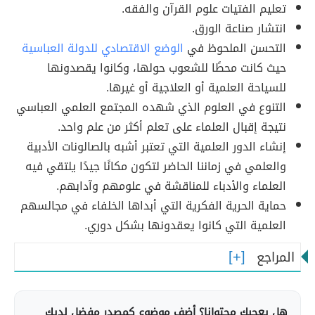
تعليم الفتيات علوم القرآن والفقه.
انتشار صناعة الورق.
التحسن الملحوظ في
الوضع الاقتصادي للدولة العباسية
حيث كانت محطًا للشعوب حولها، وكانوا يقصدونها
للسياحة العلمية أو العلاجية أو غيرها.
التنوع في العلوم الذي شهده المجتمع العلمي العباسي
نتيجة إقبال العلماء على تعلم أكثر من علم واحد.
إنشاء الدور العلمية التي تعتبر أشبه بالصالونات الأدبية
والعلمي في زماننا الحاضر لتكون مكانًا جيدًا يلتقي فيه
العلماء والأدباء للمناقشة في علومهم وآدابهم.
حماية الحرية الفكرية التي أبداها الخلفاء في مجالسهم
العلمية التي كانوا يعقدونها بشكل دوري.
المراجع
هل يعجبك محتوانا؟ أضف موضوع كمصدر مفضل لديك