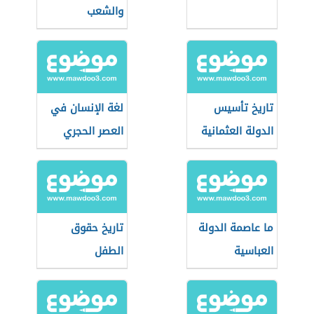
والشعب
تاريخ تأسيس
لغة الإنسان في
الدولة العثمانية
العصر الحجري
ما عاصمة الدولة
تاريخ حقوق
العباسية
الطفل