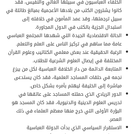
الخلفاء العباسيون في سبيلها الغالي والنفيس، فقد
كانوا يشترون الكتب من بلادها الأعجمية بمبالغ طائلة في
سبيل ترجمتها، وقد عمد المأمون في خلافته إلى
استبدال الجزية بالكتب في الدول المجاورة.
الحالة الاقتصادية الجيدة التي شهدها المجتمع العباسي
عامة مما ساهم في تركيز الناس على العلم والتعلم.
الرغبة الحقيقية عند بعض معلمي الكتاتيب وعلوم القرآن
المختلفة في إيصال العلوم الشرعية للطلاب.
المتابعة الدائمة من دار الخلافة العباسية لكل من يبزغ
نجمه في حلقات المساجد العلمية، فقد كان يستدعى
مباشرة إلى الخليفة ليهتم بأمره بشكل خاص.
الدور الريادي الذي حملته المساجد على عاتقها في
تدريس العلوم الدينية والدنيوية، فقد كان المسجد هو
البؤرة الأولى التي خرج منها معظم العلماء في ذلك
العصر.
الاستقرار السياسي الذي بدأت الدولة العباسية