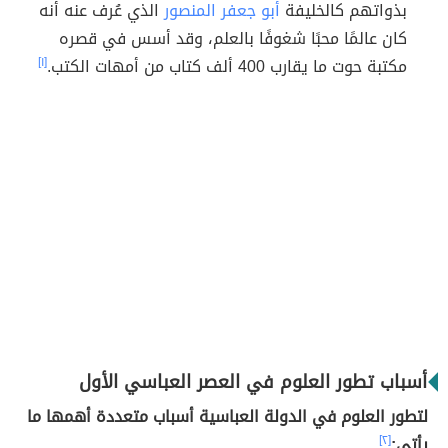
بذواتهم كالخليفة
أبو جعفر المنصور
الذي عُرف عنه أنه
كان عالمًا محبًا شغوفًا بالعلم، وقد أسس في قصره
مكتبة حوت ما يقارب 400 ألف كتاب من أمهات الكتب.
[١]
أسباب تطور العلوم في العصر العباسي الأول
لتطور العلوم في الدولة العباسية أسباب متعددة أهمها ما
يأتي:
[٢]