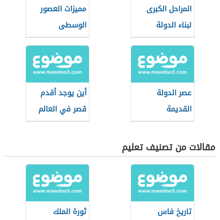
المراحل الكبرى
مميزات العصور
لبناء الدولة
الوسطى
المغربية الحديثة
عصر الدولة
أين يوجد أقدم
القديمة
قصر في العالم
مقالات من تصنيف تعليم
تاريخ فاس
ثورة الملك