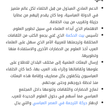
الدعم المادي المبذول من قِبل الخلفاء لكل عالم متميز
في الدولة العباسية، وما كان يقدم إليهم من عطايا
جزيلة وتقريب من بيت الخلافة.
الاهتمام الذي أبداه العلماء في سبيل تطوير العلوم.
تأسيس
بيت الحكمة
الذي عُني بجمع الكتب من الثقافات
المختلفة وترجمتها للعربية الأمر الذي سهل على العلماء
العرب أخذ العلوم عن الحضارات الأخرى والاستفادة منها
وتطويرها.
إرسال البعثات العلمية إلى مختلف البلدان للاطلاع على
علومها وثقافاتها وإثراء بلاد العرب بها، كما كان الخلفاء
العباسيون يتكفلون بكل مصاريف وإقامة هذه البعثات
منذ لحظة خروجهم وحتى عودتهم.
تمازج الحضارات والثقافات وتنوعها داخل المجتمع
العباسي مما أسهم في دخول العلوم الجديدة للعرب.
ازدهار
حركة الترجمة في العصر العباسي
والتي بذل