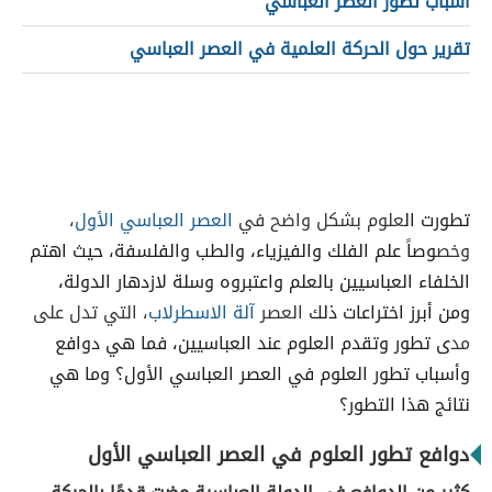
أسباب تطور العصر العباسي
تقرير حول الحركة العلمية في العصر العباسي
تطورت ال
علوم بشكل واضح في
العصر العباسي الأول
،
وخص
وصاً علم الفلك والفيزياء، والطب والفلسفة، حيث اهتم
الخلفاء العباسيين بالعلم واعتبروه وسلة لازدهار الدولة،
ومن أبرز اختراعات ذلك
العصر
آلة الاسطرلاب
، التي تدل على
مد
ى تطور وتقدم العلوم عند العباسيين، فما هي دوافع
وأسباب تطور العلوم في العصر العباسي الأول؟ وما هي
نتائج هذا التطور؟
دوافع تطور العلوم في العصر العباسي الأول