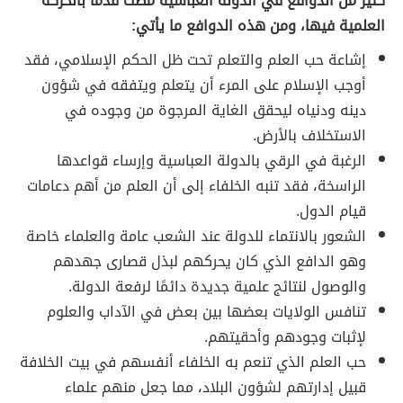
كثير من الدوافع في الدولة العباسية مضت قدمًا بالحركة
العلمية فيها، ومن هذه الدوافع ما يأتي:
إشاعة حب العلم والتعلم تحت ظل الحكم الإسلامي، فقد
أوجب الإسلام على المرء أن يتعلم ويتفقه في شؤون
دينه ودنياه ليحقق الغاية المرجوة من وجوده في
الاستخلاف بالأرض.
الرغبة في الرقي بالدولة العباسية وإرساء قواعدها
الراسخة، فقد تنبه الخلفاء إلى أن العلم من أهم دعامات
قيام الدول.
الشعور بالانتماء للدولة عند الشعب عامة والعلماء خاصة
وهو الدافع الذي كان يحركهم لبذل قصارى جهدهم
والوصول لنتائج علمية جديدة دائمًا لرفعة الدولة.
تنافس الولايات بعضها بين بعض في الآداب والعلوم
لإثبات وجودهم وأحقيتهم.
حب العلم الذي تنعم به الخلفاء أنفسهم في بيت الخلافة
قبيل إدارتهم لشؤون البلاد، مما جعل منهم علماء