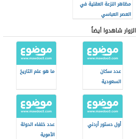
مظاهر النزعة العقلية في
العصر العباسي
الزوار شاهدوا أيضاً
عدد سكان
ما هو علم التاريخ
السعودية
أول دستور أردني
عدد خلفاء الدولة
الأموية