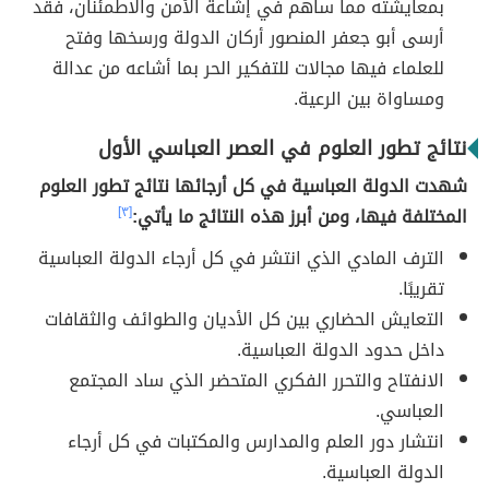
بمعايشته مما ساهم في إشاعة الأمن والاطمئنان، فقد
أرسى أبو جعفر المنصور أركان الدولة ورسخها وفتح
للعلماء فيها مجالات للتفكير الحر بما أشاعه من عدالة
ومساواة بين الرعية.
نتائج تطور العلوم في العصر العباسي الأول
شهدت الدولة العباسية في كل أرجائها نتائج تطور العلوم
المختلفة فيها، ومن أبرز هذه النتائج ما يأتي:
[٣]
الترف المادي الذي انتشر في كل أرجاء الدولة العباسية
تقريبًا.
التعايش الحضاري بين كل الأديان والطوائف والثقافات
داخل حدود الدولة العباسية.
الانفتاح والتحرر الفكري المتحضر الذي ساد المجتمع
العباسي.
انتشار دور العلم والمدارس والمكتبات في كل أرجاء
الدولة العباسية.