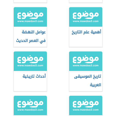
أهمية علم التاريخ
عوامل النهضة
في العصر الحديث
تاريخ الموسيقى
أحداث تاريخية
العربية