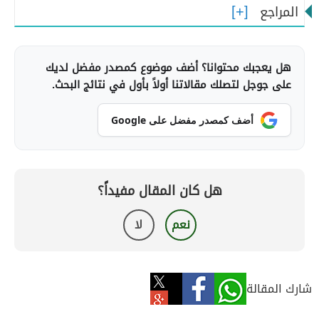
المراجع
هل يعجبك محتوانا؟ أضف موضوع كمصدر مفضل لديك
على جوجل لتصلك مقالاتنا أولاً بأول في نتائج البحث.
أضف كمصدر مفضل على Google
هل كان المقال مفيداً؟
نعم
لا
شارك المقالة