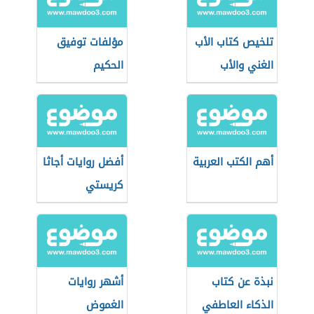
تلخيص كتاب الأب
مؤلفات توفيق
الغني والأب
الحكيم
الفقير
أهم الكتب العربية
أفضل روايات أجاثا
كريستي
نبذة عن كتاب
أشهر روايات
الذكاء العاطفي
الغموض