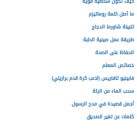
كيف تكون شخصية قوية
ما أصل كلمة روماتيزم
تتبيلة شاورما الدجاج
طريقة عمل صينية الحلبة
الحفاظ على الصحة
خصائص المعلم
فابينيو تافاريس (لاعب كرة قدم برازيلي)
سحب الماء من الرئة
أجمل قصيدة في مدح الرسول
كلمات عن تغير الصديق