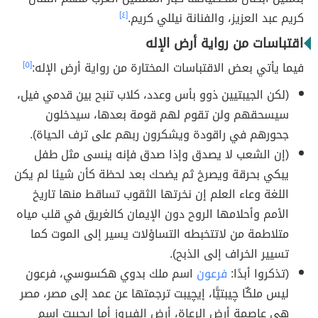
كريم عبد العزيز، والفنانة نيللي كريم.
[٤]
اقتباسات من رواية أرض الإله
فيما يأتي بعض الاقتباسات المختارة من رواية أرض الإله:
[٥]
(لكن الجيبتيين ذوو بأس وعدد، كلاب تنبح بين قدمي فيل،
سيسحقهم ولن تقوم لهم قومة بعدها، سيدخلون
جحورهم في راقودة ويشكرون ربهم على ترف الحياة).
(إن الشعب لا يصدق وإذا صدق فإنه ينسى مثل طفل
يبكي بحرقة ويصرخ ثم يضحك بعد لحظة كأن شيئا لم يكن
اللغة وعاء العلم إن نخرتها الثقوب تساقط منها تاريخ
الأمم وأحلامها الروح دون الإيمان كالغريق في قلب مياه
متلاطمة من لاتتخبطه التساؤلات يسير إلى الموت كما
تسيير الخراف إلى الذبح).
(تذكروا أبدًا:
فرعون
اسم ملك بدوي هكسوسي، فرعون
ليس ملكٌا چيبتيًّا، إيچيبت ترجمتها عن عمد إلى مصر، مصر
هي عاصمة أرض الرعاة، أرض الفيروز أما إيجيبت اسم