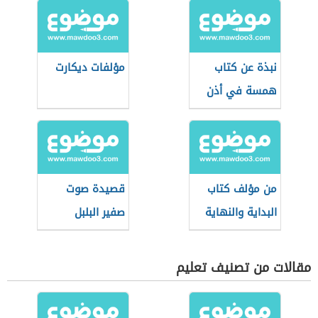
نبذة عن كتاب
مؤلفات ديكارت
همسة في أذن
فتاة
من مؤلف كتاب
قصيدة صوت
البداية والنهاية
صفير البلبل
مقالات من تصنيف تعليم