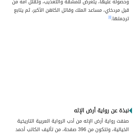
وحصوله عليها، يتعرض للمشقة والتعذيب، وتقتل أمه من
قبل مردخاي، مساعد الملك وقاتل الكاهن الأكبر، ثم يتابع
ترجمتها.
[١]
نبذة عن رواية أرض الإله
صنفت رواية أرض الإله من أدب الرواية العربية التاريخية
الخيالية، وتتكون من 396 صفحة، من تأليف الكاتب أحمد