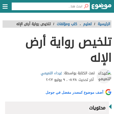
الرئيسية
/
تعليم
،
كتب ومؤلفات
/
تلخيص رواية أرض الإله
تلخيص رواية أرض
الإله
غيداء التميمي
تمت الكتابة بواسطة:
آخر تحديث:
٠٨:٣٨ ، ٩ يوليو ٢٠٢٣
أضف موضوع كمصدر مفضل في جوجل
محتويات