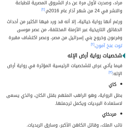
مراد، وصدرت لأول مرة عن دار الشروق المصرية للطباعة
والنشر في 24 من شهر آذار عام 2016م.
[٢]
ورغم أنها رواية خيالية، إلا أنه قد ورد فيها الكثير من أحداث
الحقائق التاريخية عبر الأزمنة المختلفة، من عصر موسى
وفرعون وخروج بني إسرائيل من مصر، وعصر اكتشاف مقبرة
توت عنخ آمون
.
[٢]
شخصيات رواية أرض الإله
فيما يأتي عرض للشخصيات الرئيسية المؤثرة في رواية أرض
الإله:
[٣]
كاي
بطل الرواية، وهو الراهب المتهم بقتل الكان، والذي يسعى
لاستعادة البرديات ويكمل ترجمتها.
مردخاي
نائب الملك، وقاتل الكاهن الأكبر، وسارق الربديات.