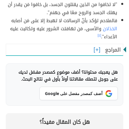
"لا تخافوا من الذين يقتلون الجسد، بل خافوا مَن يقدر أن
يهلك الجسد والروح معًا في جهنم".
فالملاحم تؤكد بأنّ الرسالات لا تهبط إلا على مَن أصابه
الخذلان
والأسى، مَن تهافتت الشرور عليه وتكالبت عليه
الأعداء".
[٤]
المراجع
هل يعجبك محتوانا؟ أضف موضوع كمصدر مفضل لديك
على جوجل لتصلك مقالاتنا أولاً بأول في نتائج البحث.
أضف كمصدر مفضل على Google
هل كان المقال مفيداً؟