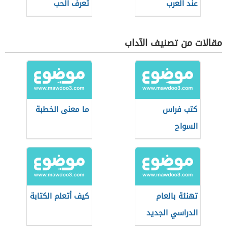
عند العرب
تعرف الحب
مقالات من تصنيف الآداب
كتب فراس
ما معنى الخطبة
السواح
تهنئة بالعام
كيف أتعلم الكتابة
الدراسي الجديد