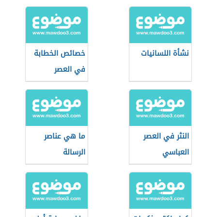
نشأة اللسانيات
خصائص الخطابة
في العصر
الجاهلي
النثر في العصر
ما هي عناصر
العباسي
الرسالة