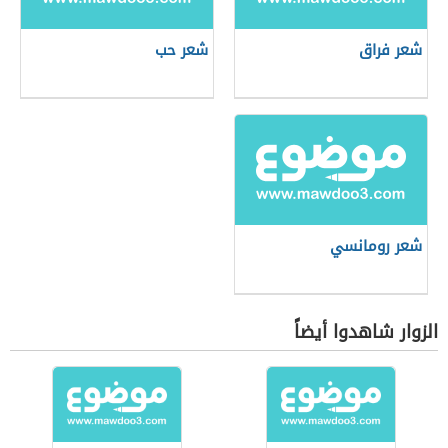
شعر فراق
شعر حب
شعر رومانسي
الزوار شاهدوا أيضاً