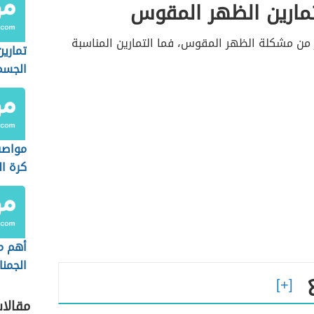
مارين الظهر المقوس
 من مشكلة الظهر المقوس، فما التمارين المناسبة
تمارين
الجسم
مواصف
كرة ال
الشاط
أهم م
الجمن
مقالا