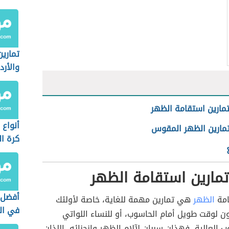
تماري
والأرد
مارين استقامة الظهر
أنواع 
تمارين الظهر المقوس
كرة ا
مارين استقامة الظهر
أفضل 
امة
الظهر
هي تمارين مهمة للغاية، خاصة لأولئك
في ال
ن لوقت طويل أمام الحاسوب، أو للنساء اللواتي
ب العالية، فهذان سببان لآلام الظهر وانحنائه، اللذان