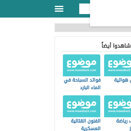
 شاهدوا أيضاً
 هوائية
فوائد السباحة في
الماء البارد
 رياضة
الفنون القتالية
ز
العسكرية