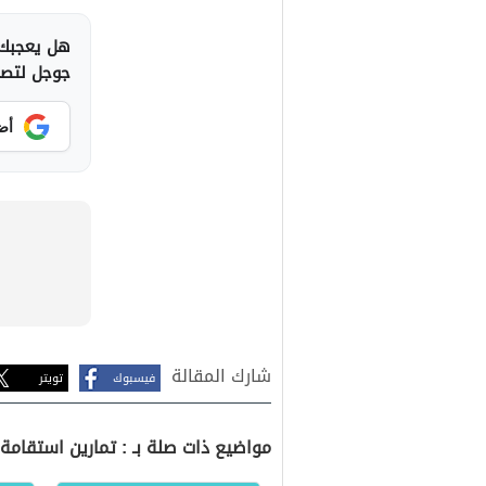
هل يعجبك 
جوجل لتصلك
أض
شارك المقالة
فيسبوك
تويتر
مواضيع ذات صلة بـ : تمارين استقامة