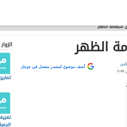
ن استقامة الظهر
مة الظهر
الزوار
طفى
أضف موضوع كمصدر مفضل في جوجل
تمارين
تعريف
الجمبا