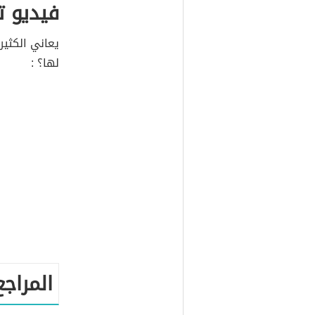
فيديو ت
يعاني الكثير
لها؟ :
المراجع