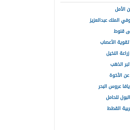
 الأمل
في الملك عبدالعزيز
ى قنوط
تقوية الأعصاب
راعة النخيل
تبر الذهب
عن الأخوة
يافا عروس البحر
لبول للحامل
ربية القطط