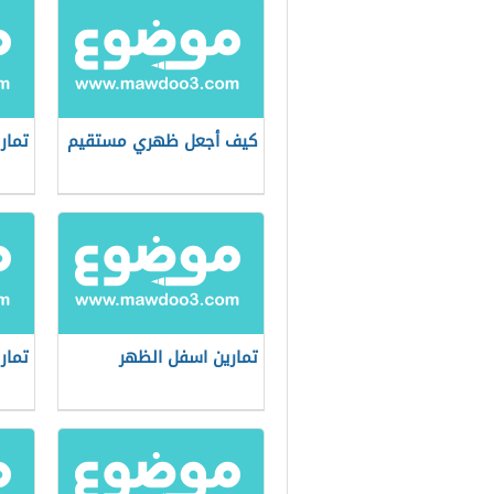
كيف أجعل ظهري مستقيم
تمار
تمارين اسفل الظهر
تمار