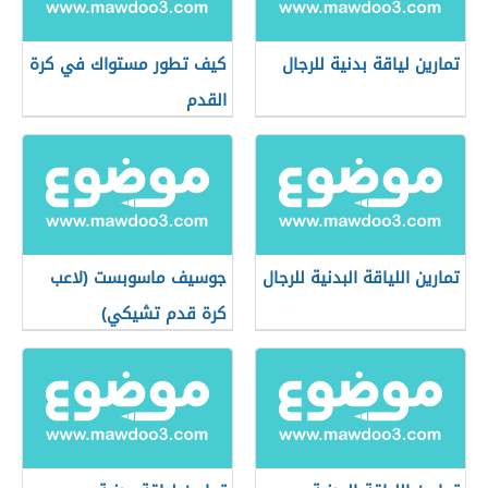
تمارين لياقة بدنية للرجال
كيف تطور مستواك في كرة
القدم
تمارين اللياقة البدنية للرجال
جوسيف ماسوبست (لاعب
كرة قدم تشيكي)