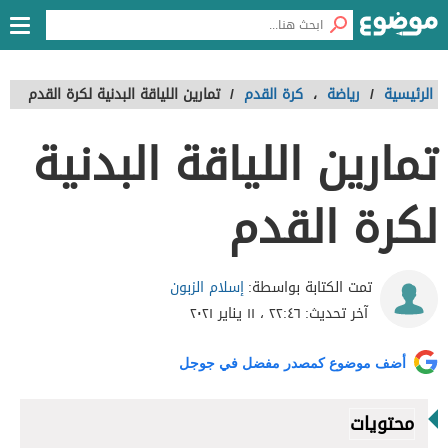
الرئيسية
/
رياضة
،
كرة القدم
/
تمارين اللياقة البدنية لكرة القدم
تمارين اللياقة البدنية
لكرة القدم
إسلام الزبون
تمت الكتابة بواسطة:
آخر تحديث:
٢٢:٤٦ ، ١١ يناير ٢٠٢١
أضف موضوع كمصدر مفضل في جوجل
محتويات