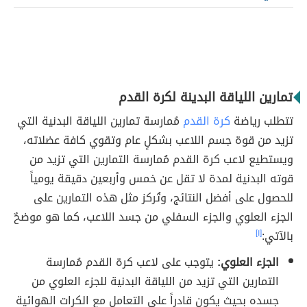
تمارين اللياقة البدينة لكرة القدم
تتطلب رياضة
كرة القدم
مُمارسة تمارين اللياقة البدنية التي
تزيد من قوة جسم اللاعب بشكلٍ عام وتقوي كافة عضلاته،
ويستطيع لاعب كرة القدم مُمارسة التمارين التي تزيد من
قوته البدنية لمدة لا تقل عن خمس وأربعين دقيقة يومياً
للحصول على أفضل النتائج، وتُركز مثل هذه التمارين على
الجزء العلوي والجزء السفلي من جسد اللاعب، كما هو موضحٌ
بالآتي:
[١]
الجزء العلوي:
يتوجب على لاعب كرة القدم مُمارسة
التمارين التي تزيد من اللياقة البدنية للجزء العلوي من
جسده بحيث يكون قادراً على التعامل مع الكرات الهوائية