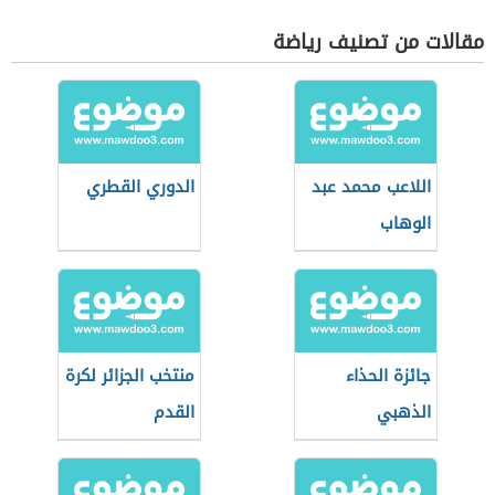
مقالات من تصنيف رياضة
اللاعب محمد عبد
الدوري القطري
الوهاب
جائزة الحذاء
منتخب الجزائر لكرة
الذهبي
القدم