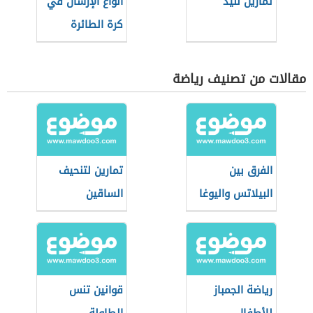
تمارين لليد
أنواع الإرسال في
كرة الطائرة
مقالات من تصنيف رياضة
الفرق بين
تمارين لتنحيف
البيلاتس واليوغا
الساقين
رياضة الجمباز
قوانين تنس