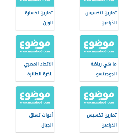
تمارين لتخسيس
تمارين لخسارة
الذراعين
الوزن
ما هي رياضة
الاتحاد المصري
الجوجيتسو
للكرة الطائرة
تمارين تخسيس
أدوات تسلق
الذراعين
الجبال