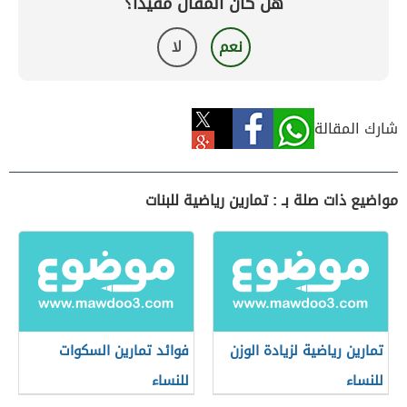
هل كان المقال مفيداً؟
نعم
لا
شارك المقالة
مواضيع ذات صلة بـ : تمارين رياضية للبنات
تمارين رياضية لزيادة الوزن
فوائد تمارين السكوات
للنساء
للنساء