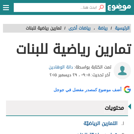
الرئيسية
/
رياضة
،
رياضات أخرى
/
تمارين رياضية للبنات
تمارين رياضية للبنات
دانة الوهادين
تمت الكتابة بواسطة:
آخر تحديث:
٠٩:٠٨ ، ٢٩ ديسمبر ٢٠١٥
أضف موضوع كمصدر مفضل في جوجل
محتويات
١
التمارين الرياضيّة