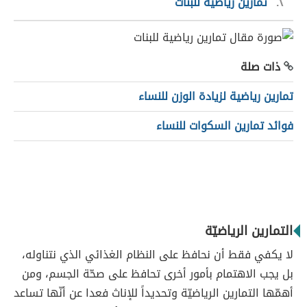
٢
تمارين رياضيّة للبنات
ذات صلة
تمارين رياضية لزيادة الوزن للنساء
فوائد تمارين السكوات للنساء
التمارين الرياضيّة
لا يكفي فقط أن نحافظ على النظام الغذائي الذي نتناوله،
بل يجب الاهتمام بأمور أخرى تحافظ على صحّة الجسم، ومن
أهمّها التمارين الرياضيّة وتحديداً للإناث فعدا عن أنّها تساعد