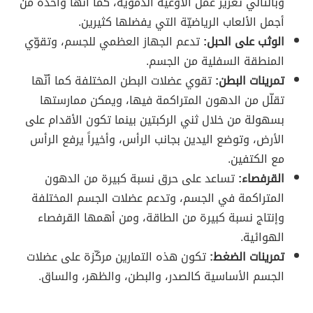
وبالتالي تعزيز عمل الأوعية الدموية، كما أنّها واحدة من
أجمل الألعاب الرياضيّة التي يفضلها كثيرين.
الوثب على الحبل:
تدعم الجهاز العظمي للجسم، وتقوّي
المنطقة السفلية من الجسم.
تمرينات البطن:
تقوي عضلات البطن المختلفة كما أنّها
تقلّل من الدهون المتراكمة فيها، ويمكن ممارستها
بسهولة من خلال ثني الركبتين بينما تكون الأقدام على
الأرض، وتوضع اليدين بجانب الرأس، وأخيراً يرفع الرأس
مع الكتفين.
القرفصاء:
تساعد على حرق نسبة كبيرة من الدهون
المتراكمة في الجسم، وتدعم عضلات الجسم المختلفة
وإنتاج نسبة كبيرة من الطاقة، ومن أهمها القرفصاء
الهوائية.
تمرينات الضغط:
تكون هذه التمارين مركّزة على عضلات
الجسم الأساسية كالصدر، والبطن، والظهر، والساق.