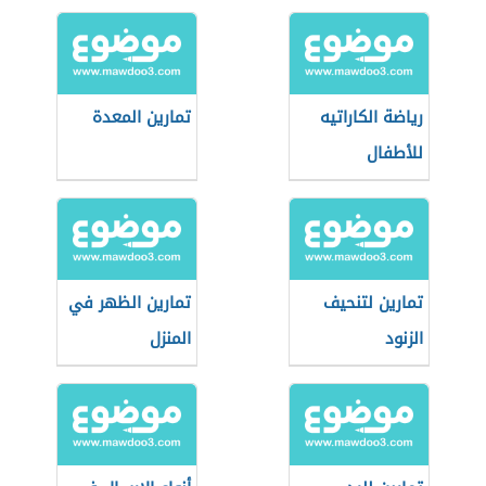
رياضة الكاراتيه
تمارين المعدة
للأطفال
تمارين لتنحيف
تمارين الظهر في
الزنود
المنزل