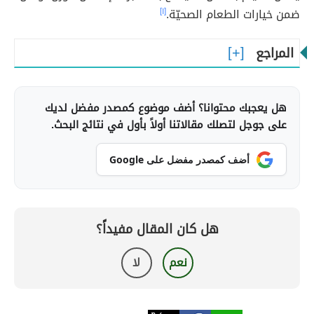
ضمن خيارات الطعام الصحيّة.
[١]
المراجع
هل يعجبك محتوانا؟ أضف موضوع كمصدر مفضل لديك
على جوجل لتصلك مقالاتنا أولاً بأول في نتائج البحث.
أضف كمصدر مفضل على Google
هل كان المقال مفيداً؟
نعم
لا