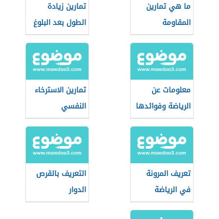
ما هي تمارين
تمارين زيادة
المقاومة
الطول بعد البلوغ
معلومات عن
تمارين الاسترخاء
الرياضة وفوائدها
النفسي
تعريف المرونة
التعريف بالقرص
في الرياضة
الدوار