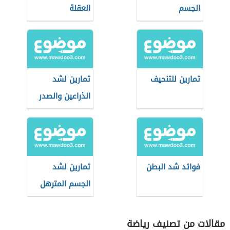
الجسم
العقلة
تمارين للتنحيف
تمارين لشد
الذراعين والصدر
فوائد شد البطن
تمارين لشد
الجسم المترهل
وحرق الشحوم
مقالات من تصنيف رياضة