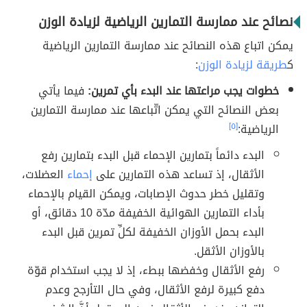
نصائح عند ممارسة التمارين الرياضية لزيادة الوزن
يمكن اتباع هذه النصائح عند ممارسة التمارين الرياضية
ك
طريقة لزيادة الوزن
:
خطوات يجب مراعتها عند البدء بأي تمرين:
فيما يأتي
بعض النصائح التي يمكن اتّباعها عند ممارسة التمارين
الرياضية:
[٥]
البدء دائماً بتمارين الإحماء قبل البدء بتمارين رفع
الأثقال، إذ تساعد هذه التمارين على
إحماء
العضلات،
وتقليل خطر حدوث الإصابات، ويمكن القيام بالإحماء
بأداء التمارين الهوائية الخفيفة مدّة 10 دقائق، أو
البدء بحمل الأوزان الخفيفة لكلِّ تمرين قبل البدء
بالأوزان الأثقل.
رفع الأثقال وخفضها ببطء، إذ لا يجب استخدام قوّة
دفع كبيرة لرفع الأثقال، وفي حال التأرجح وعدم