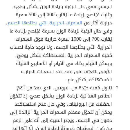
الجسم، ففي حال الرغبة بزيادة الوزن بشكل بطيء
وثابت فيُنصح بزيادة ما يُقارب 300 إلى 500 سعرة
حرارية أكثر من
السعرات الحرارية التي يحتاجها الجسم
،
وفي حال الرغبة بزيادة الوزن بسرعة فيُنصح بزيادة ما
يُقارب 700 إلى 1000 سعرة حرارية فوق السعرات
الحرارية التي يحتاجها الجسم، ولا توجد حاجة لحساب
كمية السعرات الحرارية المستهلكة بشكل يوميّ،
ويمكن القيام بذلك في الأيام أو الأسابيع القليلة
الأولى للتعرّف على نمط عدد السعرات الحرارية
المُستهلكة بشكل عام.
تناول كمية جيّدة من البروتين، الذي يعدّ من أهمّ
العناصر الغذائية لزيادة الوزن بشكل صحيّ، إذ تتكوّن
العضلات من البروتينات، وفي حال عدم استهلاكها
يمكن أن تتحوّل معظم السعرات الحرارية الزائدة إلى
دهون في الجسم، ويجدر التنبيه إلى أنّه على الرغم
من كون البروتينات ضروريّةً لزيادة الوزن، إلّا أنَّها قد