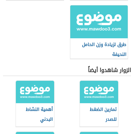
طرق لزيادة وزن الحامل
النحيفة
الزوار شاهدوا أيضاً
تمارين الضغط
أهمية النشاط
للصدر
البدني