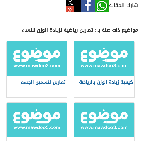
شارك المقالة
مواضيع ذات صلة بـ : تمارين رياضية لزيادة الوزن للنساء
كيفية زيادة الوزن بالرياضة
تمارين لتسمين الجسم