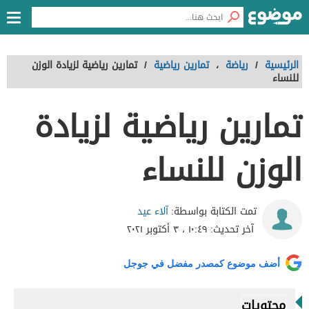
الرئيسية
/
رياضة
،
تمارين رياضية
/
تمارين رياضية لزيادة الوزن
للنساء
تمارين رياضية لزيادة
الوزن للنساء
آلاء عيد
تمت الكتابة بواسطة:
آخر تحديث:
١٠:٤٩ ، ٣ أكتوبر ٢٠٢١
أضف موضوع كمصدر مفضل في جوجل
محتويات