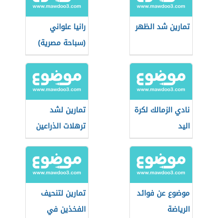
تمارين شد الظهر
رانيا علواني
(سباحة مصرية)
نادي الزمالك لكرة
تمارين لشد
اليد
ترهلات الذراعين
موضوع عن فوائد
تمارين لتنحيف
الرياضة
الفخذين في