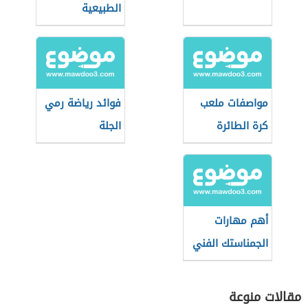
الطبيعية
مواصفات ملعب
فوائد رياضة رمي
كرة الطائرة
الجلة
الشاطئية
أهم مهارات
الجمناستك الفني
مقالات منوعة