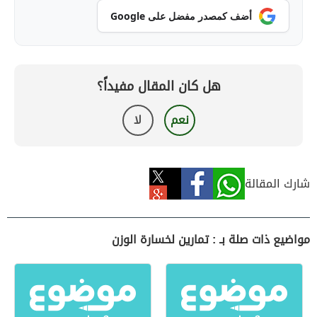
أضف كمصدر مفضل على Google
هل كان المقال مفيداً؟
نعم
لا
شارك المقالة
مواضيع ذات صلة بـ : تمارين لخسارة الوزن