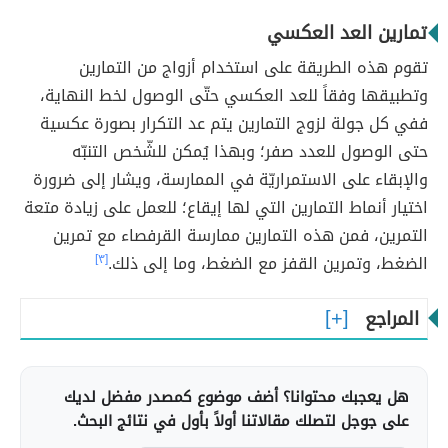
تمارين العد العكسي
تقوم هذه الطريقة على استخدام أزواج من التمارين
وتطبيقها وفقاً للعد العكسي حتّى الوصول لخط النهاية،
ففي كل جولة لزوج التمارين يتم عد التكرار بصورة عكسية
حتى الوصول للعدد صفر؛ وبهذا يُمكن للشّخص التنبّه
والإبقاء على الاستمراريّة في الممارسة، ويشار إلى ضرورة
اختيار أنماط التمارين التي لها إيقاع؛ للعمل على زيادة متعة
التمرين، فمن هذه التمارين ممارسة القرفصاء مع تمرين
الضغط، وتمرين القفز مع الضغط، وما إلى ذلك.
[٣]
المراجع
هل يعجبك محتوانا؟ أضف موضوع كمصدر مفضل لديك
على جوجل لتصلك مقالاتنا أولاً بأول في نتائج البحث.