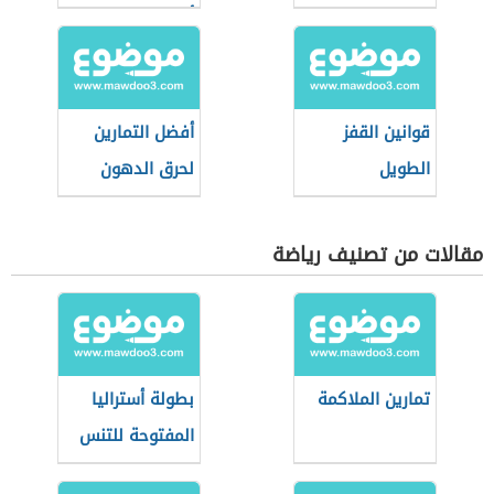
أسبوع
قوانين القفز
أفضل التمارين
الطويل
لحرق الدهون
مقالات من تصنيف رياضة
تمارين الملاكمة
بطولة أستراليا
المفتوحة للتنس