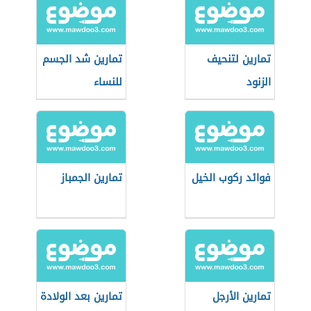
تمارين لتنحيف
تمارين شد الجسم
الزنود
للنساء
فوائد ركوب الخيل
تمارين الجمباز
تمارين الأرجل
تمارين بعد الولادة