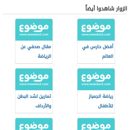
الزوار شاهدوا أيضاً
أفضل حارس في
مقال صحفي عن
العالم
الرياضة
رياضة الجمباز
تمارين لشد البطن
للأطفال
والأرداف