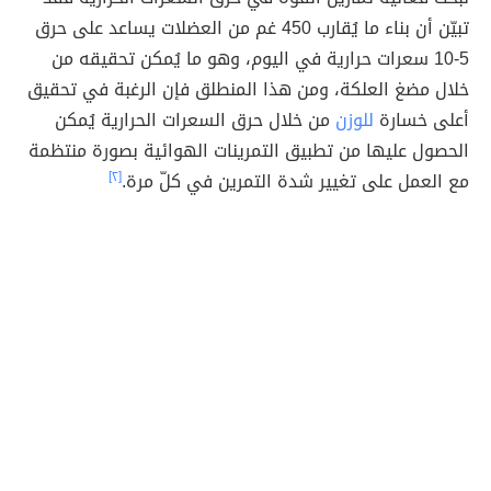
تبيّن أن بناء ما يُقارب 450 غم من العضلات يساعد على حرق
5-10 سعرات حرارية في اليوم، وهو ما يُمكن تحقيقه من
خلال مضغ العلكة، ومن هذا المنطلق فإن الرغبة في تحقيق
أعلى خسارة
للوزن
من خلال حرق السعرات الحرارية يُمكن
الحصول عليها من تطبيق التمرينات الهوائية بصورة منتظمة
مع العمل على تغيير شدة التمرين في كلّ مرة.
[٢]