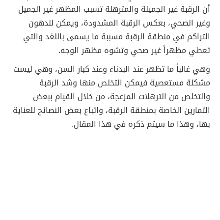
أن الرقبة غير الجميلة والمترهلة تسبب المظهر غير الجميل
وغير الصحي، بعكس الرقبة المشدودة، ويمكن للدهون
التراكم في منطقة الرقبة مسببة ما يسمى باللغد والتي
تعطي مظهراً غير صحي وتشوه مظهر الوجه.
وهي غالباً ما تظهر عند البدناء وعند كبار السن، وهي ليست
مشكلة مستعصية فيمكن التخلص منها وشد الرقبة
والتخلص من الترهلات المزعجة، من خلال القيام ببعض
التمارين الخاصة بمنطقة الرقبة، واتباع بعض النصائح للعناية
بها، وهذا ما سيتم ذكره في هذا المقال.