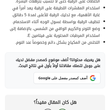
الخلطات على الرقبة حتى لا تتسبب بترهلات البشرة.
استخدام المقشرات اللطيفة على الرقبة يعد أمراً في
غاية الأهمية، مع تدليك الرقبة للأعلى لمدة 5 دقائق.
تنظيف الرقبة بواسطة غسول الوجه أثناء الاستحمام.
وضع التونر والكريم الواقي من الشمس، بالإضافة إلى
استخدام المرطبات المحتوية على فيتامين E.
التخلص من المكياج بشكل دائم وخصوصاً عند النوم.
هل يعجبك محتوانا؟ أضف موضوع كمصدر مفضل لديك
على جوجل لتصلك مقالاتنا أولاً بأول في نتائج البحث.
أضف كمصدر مفضل على Google
هل كان المقال مفيداً؟