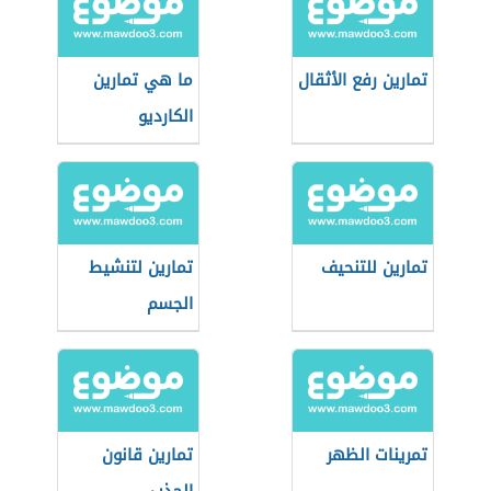
تمارين رفع الأثقال
ما هي تمارين
الكارديو
تمارين للتنحيف
تمارين لتنشيط
الجسم
تمرينات الظهر
تمارين قانون