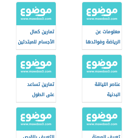
معلومات عن
تمارين كمال
الرياضة وفوائدها
الأجسام للمبتدئين
عناصر اللياقة
تمارين تساعد
البدنية
على الطول
تعريف المرونة
التعريف بالقرص