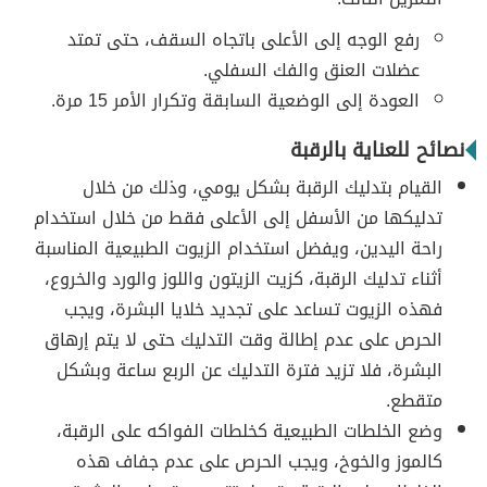
رفع الوجه إلى الأعلى باتجاه السقف، حتى تمتد
عضلات العنق والفك السفلي.
العودة إلى الوضعية السابقة وتكرار الأمر 15 مرة.
نصائح للعناية بالرقبة
القيام بتدليك الرقبة بشكل يومي، وذلك من خلال
تدليكها من الأسفل إلى الأعلى فقط من خلال استخدام
راحة اليدين، ويفضل استخدام الزيوت الطبيعية المناسبة
أثناء تدليك الرقبة، كزيت الزيتون واللوز والورد والخروع،
فهذه الزيوت تساعد على تجديد خلايا البشرة، ويجب
الحرص على عدم إطالة وقت التدليك حتى لا يتم إرهاق
البشرة، فلا تزيد فترة التدليك عن الربع ساعة وبشكل
متقطع.
وضع الخلطات الطبيعية كخلطات الفواكه على الرقبة،
كالموز والخوخ، ويجب الحرص على عدم جفاف هذه