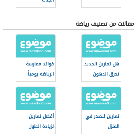
الجذب
مقالات من تصنيف رياضة
هل تمارين الحديد
فوائد ممارسة
تحرق الدهون
الرياضة يومياً
تمارين للصدر في
أفضل تمارين
المنزل
لزيادة الطول