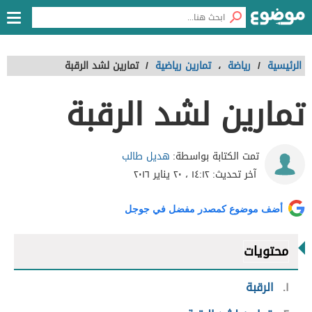
الرئيسية
/
رياضة
،
تمارين رياضية
/
تمارين لشد الرقبة
تمارين لشد الرقبة
هديل طالب
تمت الكتابة بواسطة:
آخر تحديث:
١٤:١٢ ، ٢٠ يناير ٢٠١٦
أضف موضوع كمصدر مفضل في جوجل
محتويات
١
الرقبة