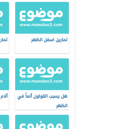
تمارين اسفل الظهر
تمار
هل يسبب القولون ألماً في
آلام
الظهر