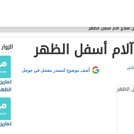
ن لعلاج آلام أسفل الظهر
 آلام أسفل الظهر
الزوار
طفى
أضف موضوع كمصدر مفضل في جوجل
تماري
الظهر
تمارين