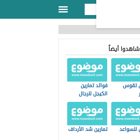
 شاهدوا أيضاً
ن تقوس
فوائد تمارين
الكيجل للرجال
 للسواعد
تمارين شد الأرداف