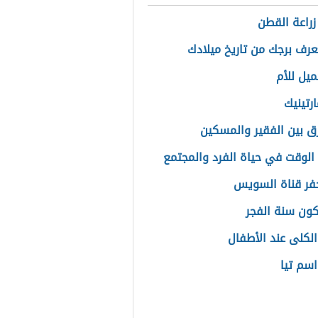
زراعة القطن
رف برجك من تاريخ ميلادك
ميل للأم
ارتينيك
رق بين الفقير والمسكين
الوقت في حياة الفرد والمجتمع
حفر قناة السويس
ون سنة الفجر
لكلى عند الأطفال
سم تيا