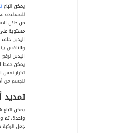
يمكن اتباع
ت
للمساعدة في
من خلال الاس
مستوية على 
اليدين خلف 
والتنفس بينم
اليدين لرفع 
يمكن حفظ ال
للجسم من أجل 
تمديد أو
يمكن اتباع ه
واحدة، ثم و
جعل الركبة 