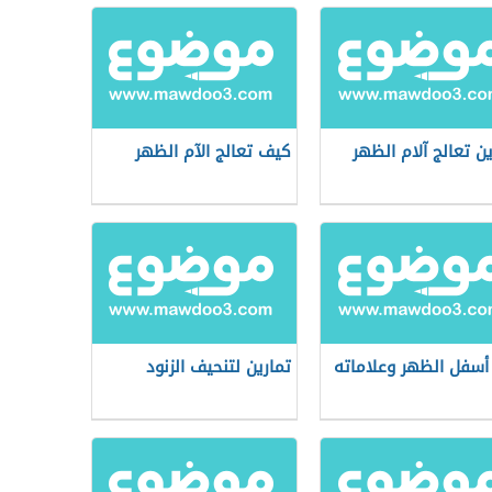
ين تعالج آلام الظهر
كيف تعالج الآم الظهر
 أسفل الظهر وعلاماته
تمارين لتنحيف الزنود