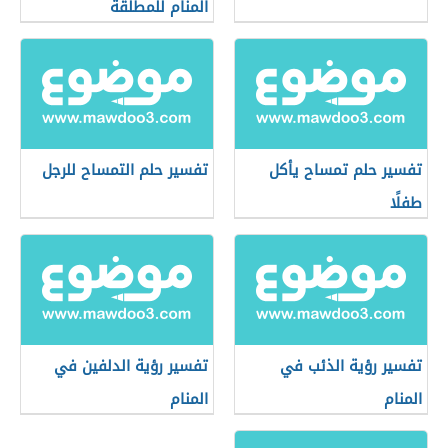
المنام للمطلقة
تفسير حلم تمساح يأكل
تفسير حلم التمساح للرجل
طفلًا
تفسير رؤية الذئب في
تفسير رؤية الدلفين في
المنام
المنام