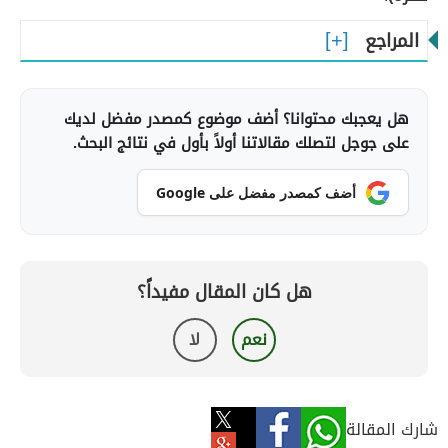
المراجع
هل يعجبك محتوانا؟ أضف موضوع كمصدر مفضل لديك
على جوجل لتصلك مقالاتنا أولاً بأول في نتائج البحث.
أضف كمصدر مفضل على Google
هل كان المقال مفيداً؟
نعم
لا
شارك المقالة