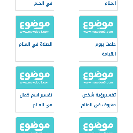
المنام
في الحلم
حلمت بيوم
الصلاة في المنام
القيامة
تفسيررؤية شخص
تفسير اسم كمال
معروف في المنام
في المنام