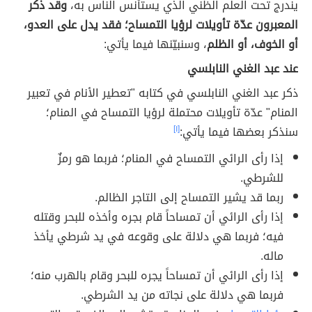
يندرج تحت العلم الظني الذي يستأنس الناس به،
وقد ذكر
المعبرون عدّة تأويلات لرؤيا التمساح؛ فقد يدل على العدو،
أو الخوف، أو الظلم
، وسنبيّنها فيما يأتي:
عند عبد الغني النابلسي
ذكر عبد الغني النابلسي في كتابه "تعطير الأنام في تعبير
المنام" عدّة تأويلات محتملة لرؤيا التمساح في المنام؛
سنذكر بعضها فيما يأتي:
[١]
إذا رأى الرائي التمساح في المنام؛ فربما هو رمزٌ
للشرطي.
ربما قد يشير التمساح إلى التاجر الظالم.
إذا رأى الرائي أن تمساحاً قام بجره وأخذه للبحر وقتله
فيه؛ فربما هي دلالة على وقوعه في يد شرطي يأخذ
ماله.
إذا رأى الرائي أن تمساحاً يجره للبحر وقام بالهرب منه؛
فربما هي دلالة على نجاته من يد الشرطي.