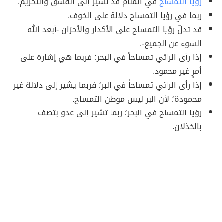
رؤيا التمساح
في المنام قد تشير إلى الفسق والتحريم.
ربما في رؤيا التمساح دلالة على الخوف.
قد تدلّ رؤيا التمساح على الأكدار والأحزان -أبعد الله
السوء عن الجميع-.
إذا رأى الرائي تمساحاً في البحر؛ فربما هي إشارة على
أمرٍ غير محمود.
إذا رأى الرائي تمساحاً في البر؛ فربما يشير إلى دلالة غير
محمودة؛ لأن البر ليس موطن التمساح.
رؤيا التمساح في البحر؛ ربما تشير إلى عدو يتصف
بالخذلان.