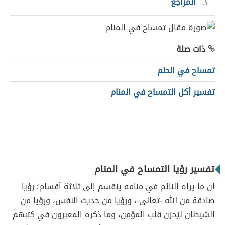
٢
المراجع
ذات صلة
تمساح في الحلم
تفسير أكل التمساح في المنام
تفسير رؤيا التمساح في المنام
إن ما يراه النائم في منامه ينقسم إلى ثلاثة أقسام؛ رؤيا
صادقة من الله -تعالى-، ورؤيا من حديث النفس، ورؤيا من
الشيطان ليُحزن قلب المؤمن، وما ذكره المعبرون في كتبهم