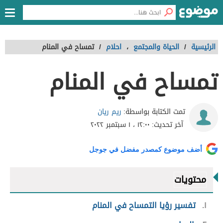
الرئيسية
/
الحياة والمجتمع
،
احلام
/
تمساح في المنام
تمساح في المنام
ريم ريان
تمت الكتابة بواسطة:
آخر تحديث:
١٢:٠٠ ، ١ سبتمبر ٢٠٢٢
أضف موضوع كمصدر مفضل في جوجل
محتويات
١
تفسير رؤيا التمساح في المنام