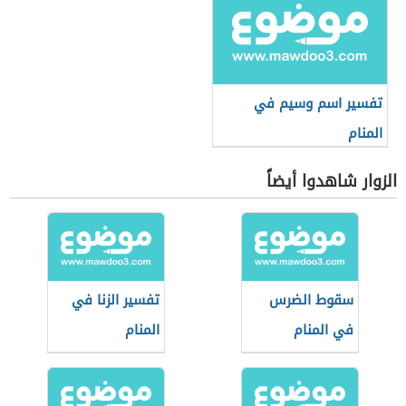
تفسير اسم وسيم في
المنام
الزوار شاهدوا أيضاً
سقوط الضرس
تفسير الزنا في
في المنام
المنام