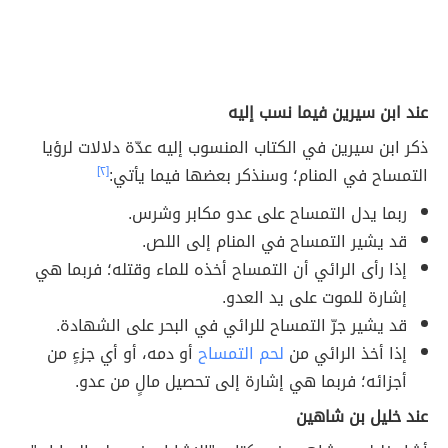
عند ابن سيرين فيما نسب إليه
ذكر ابن سيرين في الكتاب المنسوب إليه عدّة دلالات لرؤيا
التمساح في المنام؛ وسنذكر بعضها فيما يأتي:
[٢]
ربما يدل التمساح على عدو مكابر وشرس.
قد يشير التمساح في المنام إلى اللص.
إذا رأى الرائي أن التمساح أخذه للماء وقتله؛ فربما هي
إشارة للموت على يد العدو.
قد يشير جرّ التمساح للرائي في البحر على الشهادة.
إذا أخذ الرائي من
لحم التمساح
أو دمه، أو أي جزءٍ من
أجزائه؛ فربما هي إشارة إلى تحصيل مالٍ من عدو.
عند خليل بن شاهين