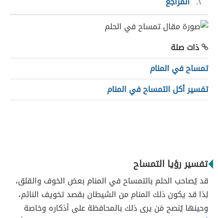
٢
المراجع
ذات صلة
تمساح في المنام
تفسير أكل التمساح في المنام
تفسير رؤيا التمساح
قد يُصاحب الحلم بالتمساح في المنام بعض الخوف والقلق،
لِذا قد يكون ذلك المنام من الشيطان بقصد تخويف النائم،
وحينها يُنصح مَن يرى ذلك بالمحافظة على أذكاره وخاصة