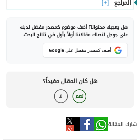
المراجع
هل يعجبك محتوانا؟ أضف موضوع كمصدر مفضل لديك
على جوجل لتصلك مقالاتنا أولاً بأول في نتائج البحث.
أضف كمصدر مفضل على Google
هل كان المقال مفيداً؟
نعم
لا
شارك المقالة