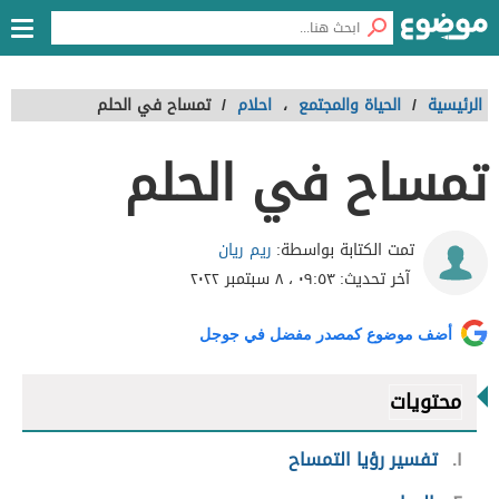
الرئيسية
/
الحياة والمجتمع
،
احلام
/
تمساح في الحلم
تمساح في الحلم
ريم ريان
تمت الكتابة بواسطة:
آخر تحديث:
٠٩:٥٣ ، ٨ سبتمبر ٢٠٢٢
أضف موضوع كمصدر مفضل في جوجل
محتويات
١
تفسير رؤيا التمساح