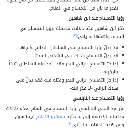
بقدر ما نال من التمساح في المنام.
رؤيا التمساح عند ابن شاهين
ذكر ابن شاهين عدّة دلالات محتملة لرؤيا التمساح في
المنام، وأهمّها ما يأتي:
[٣]
قد تدلّ رؤيا التمساح على السلطان الظالم والجاهل.
قد يدلّ التمساح كذلك على الشخص المحتال.
إذا جرّ التمساح الرائي للبحر فقد يأخذ منه السلطان شيئاً
بالإكراه.
إذا جرّ التمساح الرائي للبحر وقتله فيه فقد يدلّ على
هلاك الرائي -لا قدّر الله-.
رؤيا التمساح عند النابلسي
عبّر عبد الغني النابلسي رؤيا التمساح في المنام بعدّة دلالات
محتملة بالإضافة إلى ما ذكره
مفسّرو الأحلام
فيما سبق،
ومن هذه الدلالات ما يأتي:
[٤]