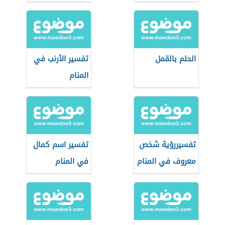
المنام
الحلم بالقمل
تفسير الأرنب في
المنام
تفسيررؤية شخص
تفسير اسم كمال
معروف في المنام
في المنام