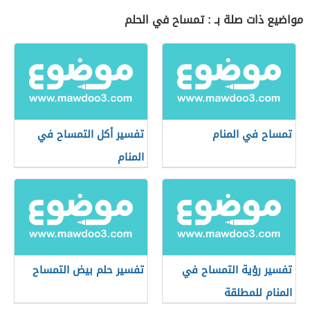
مواضيع ذات صلة بـ : تمساح في الحلم
تمساح في المنام
تفسير أكل التمساح في
المنام
تفسير رؤية التمساح في
تفسير حلم بيض التمساح
المنام للمطلقة