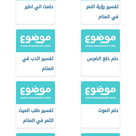
تفسير رؤية النمر
حلمت اني اطير
في المنام
حلم خلع الضرس
تفسير الدب في
المنام
حلم الموت
تفسير طلب الميت
التمر في المنام