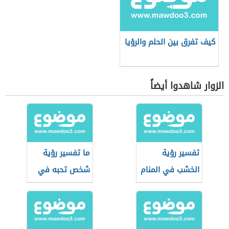
كيف تفرق بين الحلم والرؤيا
الزوار شاهدوا أيضاً
تفسير رؤية
ما تفسير رؤية
الخشب في المنام
شخص تحبه في
المنام؟