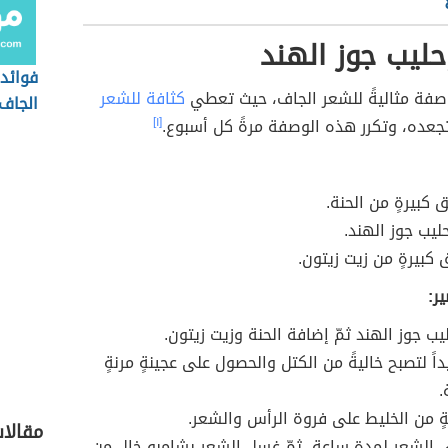
حليب جوز الهند
فوائد 
وصفة مثاليةً للشعر الجاف، حيث تعطي
كثافة للشعر
الجاف
عده، وتكرر هذه الوصفة مرةً كل أسبوع.
[١]
 كبيرةٍ من الحنة.
يب جوز الهند.
 كبيرةٍ من زيت زيتون.
ر:
ب جوز الهند ثمّ إضافة الحنة وزيت زيتون.
اً لتصبح خاليةً من الكتل والحصول على عجينةٍ مرنةٍ
.
 من الخليط على فروة الرأس والشعر.
مقالات
 الشعر لمدة ساعةٍ، ثمّ غسل الشعر بشامبو خالٍ من