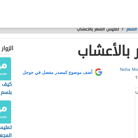
الشعر
/
تمليس الشعر بالأعشاب
بالأعشاب
الزوار
Noha M
أضف موضوع كمصدر مفضل في جوجل
كيف ا
بلسم 
تمليس
المجع