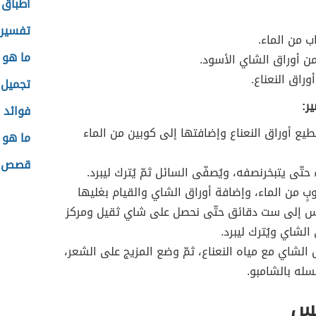
اطباق 
تفسير 
ب من الماء.
ما هو 
ن أوراق الشاي الأسود.
وراق النعناع.
تجميل 
ر:
فوائد 
ع أوراق النعناع وإضافتها إلى كوبين من الماء
ما هو 
قصص عن
حتّى يتبخرنصفه، ويُصفّى السائل ثمّ يُترك ليبرد.
ٍ من الماء، وإضافة أوراق الشاي والقيام بغليها
 إلى ست دقائق حتّى نحصل على شاي ثقيل ومركز
 الشاي ويُترك ليبرد.
الشاي مع مياه النعناع، ثمّ وضع المزيج على الشعر،
سله بالشامبو.
نس