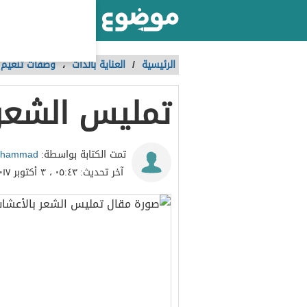
أكبر موقع عربي بالعالم
الرئيسية
/
العناية بالذات
،
وصفات تنعيم 
تمليس الشعر 
ohammad
تمت الكتابة بواسطة:
آخر تحديث:
٠٥:٤٣ ، ٣ أكتوبر ٢٠١٧