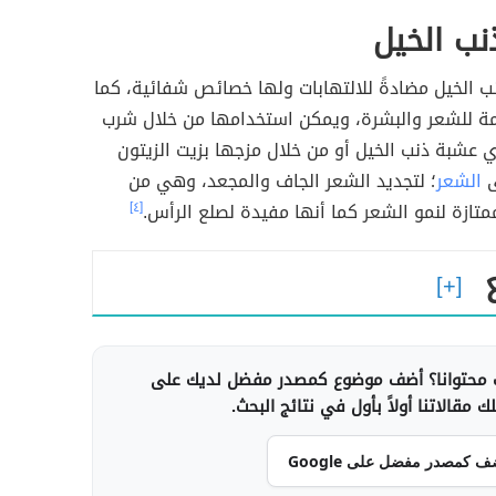
ب الخيل
ب الخيل مضادةً للالتهابات ولها خصائص شفائية، كما
مة للشعر والبشرة، ويمكن استخدامها من خلال شرب
 عشبة ذنب الخيل أو من خلال مزجها بزيت الزيتون
ى
الشعر
؛ لتجديد الشعر الجاف والمجعد، وهي من
متازة لنمو الشعر كما أنها مفيدة لصلع الرأس.
[٤]
محتوانا؟ أضف موضوع كمصدر مفضل لديك على
 مقالاتنا أولاً بأول في نتائج البحث.
ف كمصدر مفضل على Google