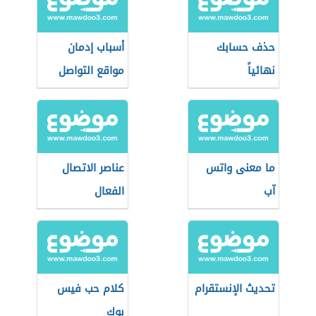
حذف حسابك
أسباب إدمان
نهائياً
مواقع التواصل
الاجتماعي
ما معنى واتس
عناصر الاتصال
آب
الفعال
تحديث الإنستقرام
كلام حب فيس
بوك