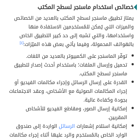
خصائص استخدام ماسنجر لسطح المكتب
يمتاز تطبيق ماسنجر لسطح المكتب بالعديد من الخصائص
والميزات التي يُمكن للمُستخدِمين الاستفادة منها
واستخدامها، والتي تشبه إلى حد كبير التطبيق الخاص
بالهواتف المحمولة، وفيما يأتي بعض هذه الميّزات:
[٤]
توفّر الماسنجر على الكمبيوتر بالعديد من اللغات.
تحميل وإرسال الملفات؛ باستخدام أحدث إصدار لتطبيق
ماسنجر لسطح المكتب.
القدرة على إرسال الرسائل وإجراء مكالمات الفيديو أو
إجراء المكالمات الصوتية مع الأشخاص، وعقد الاجتماعات
بجودة وكفاءة عالية.
إمكانية إرسال الصور، ومقاطع الفيديو للأشخاص
المقربين.
إمكانية استلام إشعارات
الرسائل
الواردة إلى صندوق
الوارد الخاص بالمُستخدِم والرد عليها أثناء إجراء مكالمات