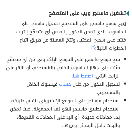
تشغيل ماسنجر ويب على المتصفح
يُتيح موقع ماسنجر على المتصفح تشغيل ماسنجر على
الحاسوب، الذي يُمكن الدخول إليه من أيّ متصفّح إنترنت
مُثبّت على سطح المكتب، وتتمّ العمليّة عن طريق اتباع
الخطوات الآتية:
[٣]
فتح موقع ماسنجر على الموقع الإلكتروني من أيّ متصفّح
مثبّت على جهاز الحاسوب الخاص بالمُستخدم، أو النقر على
الرابط الآتي:
اضغط هنا
.
تسجيل الدخول من خلال
حساب
فيسبوك الخاصّ
بالمُستخدِم.
استخدام ماسنجر على الموقع الإلكتروني بنفس طريقة
استخدام تطبيق ماسنجر للهواتف المحمولة، حيث يُمكن
بدء محادثات جديدة، أو الرد على المحادثات القديمة،
والبحث داخل الرسائل وغيرها.