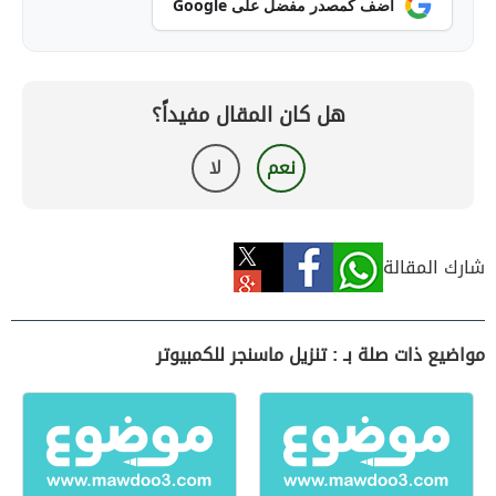
أضف كمصدر مفضل على Google
هل كان المقال مفيداً؟
نعم
لا
شارك المقالة
مواضيع ذات صلة بـ : تنزيل ماسنجر للكمبيوتر