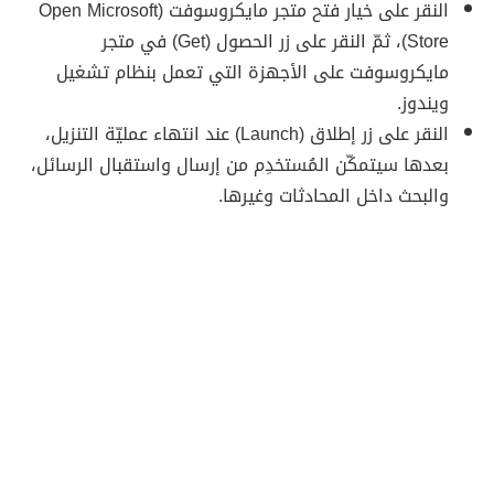
النقر على خيار فتح متجر مايكروسوفت (Open Microsoft
Store)، ثمّ النقر على زر الحصول (Get) في متجر
مايكروسوفت على الأجهزة التي تعمل بنظام تشغيل
ويندوز.
النقر على زر إطلاق (Launch) عند انتهاء عمليّة التنزيل،
بعدها سيتمكّن المُستخدِم من إرسال واستقبال الرسائل،
والبحث داخل المحادثات وغيرها.