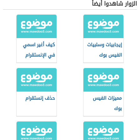
الزوار شاهدوا أيضاً
إيجابيات وسلبيات
كيف أغير اسمي
الفيس بوك
في الإنستقرام
مميزات الفيس
حذف إنستقرام
بوك