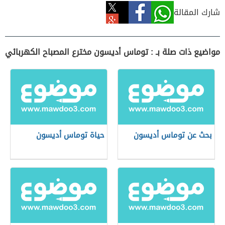
شارك المقالة
مواضيع ذات صلة بـ : توماس أديسون مخترع المصباح الكهربائي
بحث عن توماس أديسون
حياة توماس أديسون