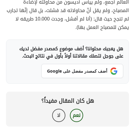
العالم أجمع، ولم ييأس أديسون من محاولته لإضاءة
المصباح، ولم يقل أنّ محاولاته قد فشلت، بل قال إنّها تجارب
لم تنجح حيث قال: (أنا لم أفشل، وجدت 10.000 طريقه لا
يمكن للمصباح العمل بها).
هل يعجبك محتوانا؟ أضف موضوع كمصدر مفضل لديك
على جوجل لتصلك مقالاتنا أولاً بأول في نتائج البحث.
أضف كمصدر مفضل على Google
هل كان المقال مفيداً؟
نعم
لا