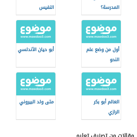
المدرسة؟
النفيس
أول من وضع علم
أبو حيان الأندلسي
النحو
العالم أبو بكر
متى ولد البيروني
الرازي
مقالات من تصنيف تعليم