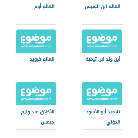
العالم ابن النفيس
العالم أوم
أين ولد ابن تيمية
العالم فرويد
تلاميذ أبو الأسود
الأخلاق عند وليم
الدؤلي
جيمس