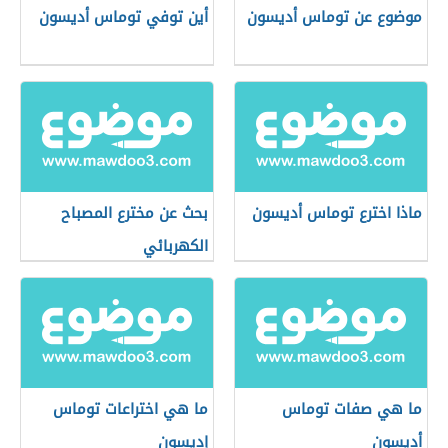
موضوع عن توماس أديسون
أين توفي توماس أديسون
ماذا اخترع توماس أديسون
بحث عن مخترع المصباح
الكهربائي
ما هي صفات توماس
ما هي اختراعات توماس
أديسون
إديسون