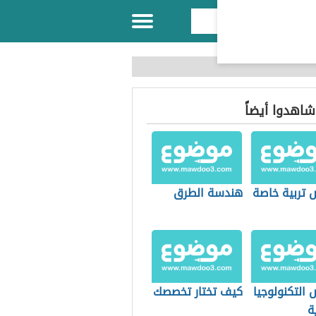
 شاهدوا أيضاً
تربية خاصة
هندسة الطرق
التكنولوجيا
كيف تختار تخصصك
ة