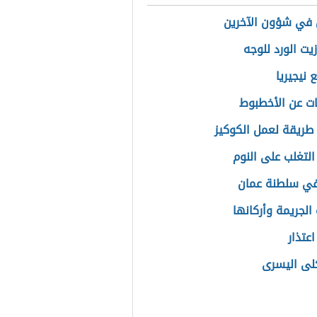
 في شؤون الآخرين
يت الورد للوجه
 نيجيريا
ت عن الأخطبوط
ريقة لعمل الكوكيز
التغلب على النوم
في سلطنة عمان
الجريمة وأركانها
عتذار
كلى اليسرى