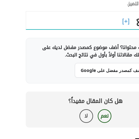
تميز.​
محتوانا؟ أضف موضوع كمصدر مفضل لديك على
 مقالاتنا أولاً بأول في نتائج البحث.
ف كمصدر مفضل على Google
هل كان المقال مفيداً؟
نعم
لا