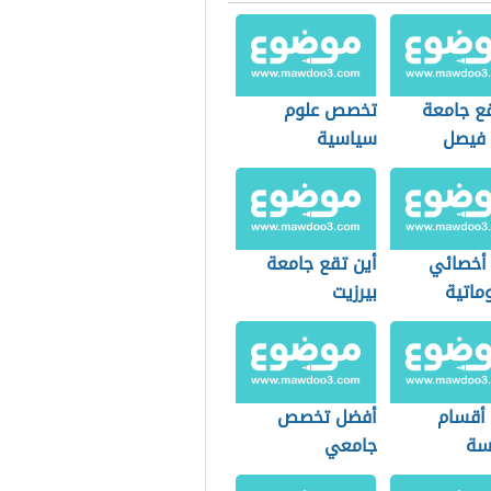
قع جامعة
تخصص علوم
 فيصل
سياسية
أخصائي
أين تقع جامعة
ماتية
بيرزيت
ة
أقسام
أفضل تخصص
سة
جامعي