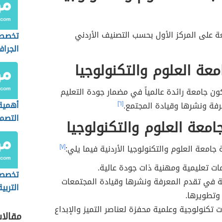
ة على المركز الأول بحسب التصنيف الأردني
تخصص 
الجرا
معة العلوم والتكنولوجيا
 جامعة رائدة عالمياً في مضمار جودة التعليم
أهمية
رفة ونشرها وقيادة المجتمع.
[٦]
التصم
امعة العلوم والتكنولوجيا
في ال
الوظي
جامعة العلوم والتكنولوجيا الأردنية فيما يلي:
[٧]
ات تعليمية ومهنية ذات جودة عالية.
تخصصا
 في تقدم المعرفة ونشرها وقيادة المجتمعات
التربي
 وتطويرها.
جامعة
ات تكنولوجية وعلمية محفزة لعناصر التميز والإبداع
مقالا