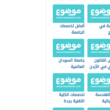
سة في
أفضل تخصصات
ج
الجامعة
القانون
جامعة السودان
ي في الأردن
العالمية
 الهندسة
تخصصات الكلية
ائية
التقنية بجدة