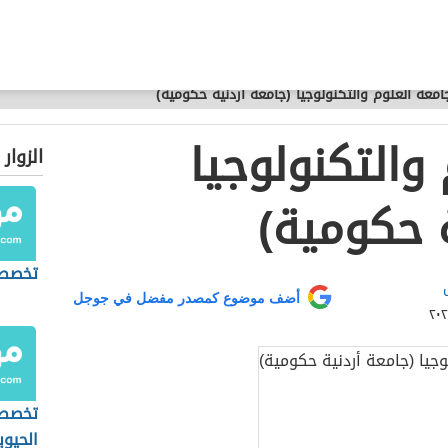
امعة العلوم والتكنولوجيا (جامعة أردنية حكومية)
والتكنولوجيا
الزوار
ة حكومية)
تخصص 
أضف موضوع كمصدر مفضل في جوجل
تخصص 
الحيوي