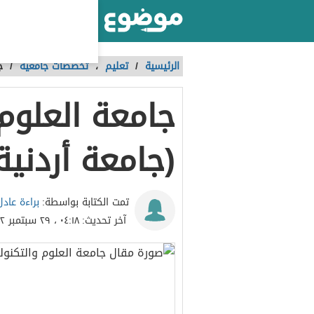
أكبر موقع عربي بالعالم
الرئيسية
/
تعليم
،
تخصصات جامعية
/
ج
جامعة العلوم 
(جامعة أردني
براءة عادل
تمت الكتابة بواسطة:
آخر تحديث:
٠٤:١٨ ، ٢٩ سبتمبر ٢٠٢٢