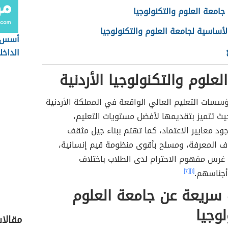
امعة العلوم والتكنولوجيا
لأساسية لجامعة العلوم والتكنولوجيا
أسس ا
الداخ
لعلوم والتكنولوجيا الأردنية
سات التعليم العالي الواقعة في المملكة الأردنية
يث تتميز بتقديمها لأفضل مستويات التعليم،
ود معايير الاعتماد، كما تهتم ببناء جيل مثقف
ف المعرفة، ومسلح بأقوى منظومة قيم إنسانية،
رس مفهوم الاحترام لدى الطلاب باختلاف
جناسهم.
[١]
[٢]
سريعة عن جامعة العلوم
لوجيا
مقالا