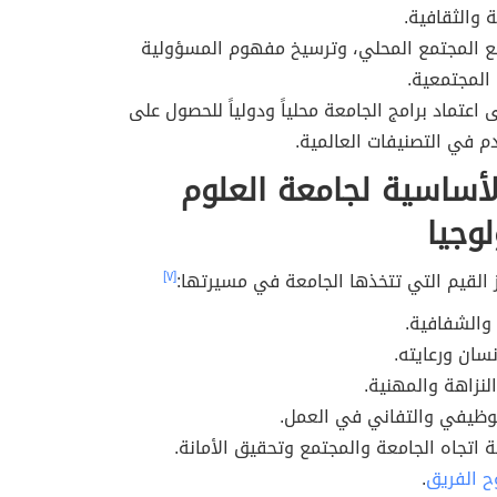
 والثقافية.
ع المجتمع المحلي، وترسيخ مفهوم المسؤولية
المجتمعية.
 اعتماد برامج الجامعة محلياً ودولياً للحصول على
م في التصنيفات العالمية.
لأساسية لجامعة العلوم
لوجيا
ز القيم التي تتخذها الجامعة في مسيرتها:
[٧]
والشفافية.
نسان ورعايته.
النزاهة والمهنية.
الوظيفي والتفاني في العمل.
 اتجاه الجامعة والمجتمع وتحقيق الأمانة.
ح الفريق
.