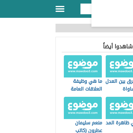
 شاهدوا أيضاً
رق بين العدل
ما هي وظيفة
اواة
العلاقات العامة
 ظاهرة المد
منعم سليمان
عطرون (كاتب