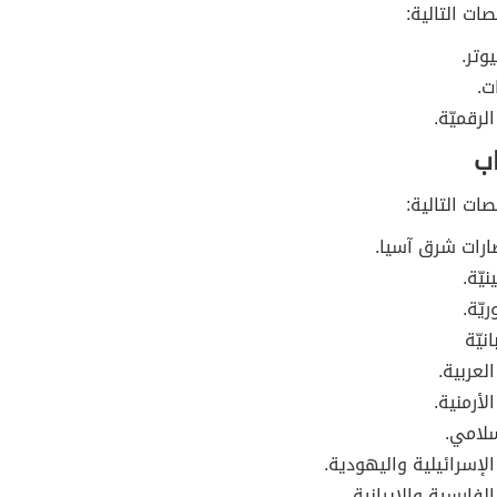
ت التالية:
وتر.
ت.
لرقميّة.
اب
ت التالية:
ارات شرق آسيا.
يّة.
يّة.
انيّة
لعربية.
لأرمنية.
سلامي.
الإسرائيلية واليهودية.
لفارسية والإيرانية.