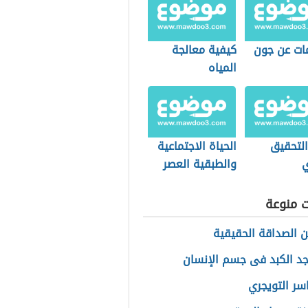
ات عن جون
كيفية معالجة
المياه
التحقيق
الحياة الاجتماعية
ي
والطبقية العصر
الحديث
ت منوعة
ن الصداقة الحقيقية
جد الكبد فى جسم الإنسان
سر التويجري