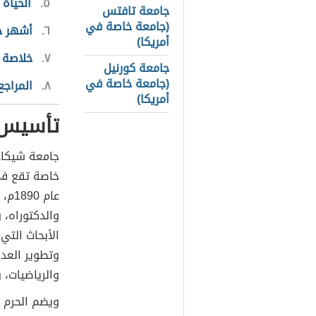
٥
الحياة
جامعة تافتس
(جامعة خاصة في
٦
أشهر خ
أمريكا)
٧
خلاصة 
جامعة كورنيل
(جامعة خاصة في
٨
المراجع
أمريكا)
تأسيس 
خاصة تقع في
عام 
الأبحاث التي
وتطوير العدي
والرياضيات، و
ويضم الحرم ا