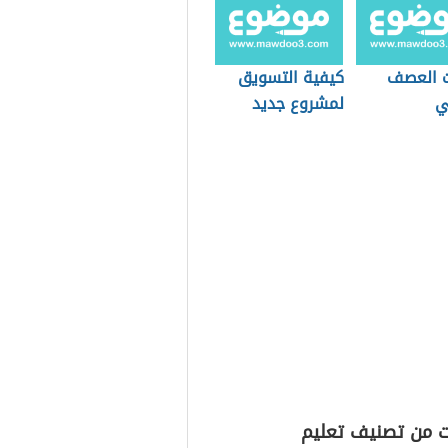
ت العصف
كيفية التسويق
ي
لمشروع جديد
ت من تصنيف تعليم