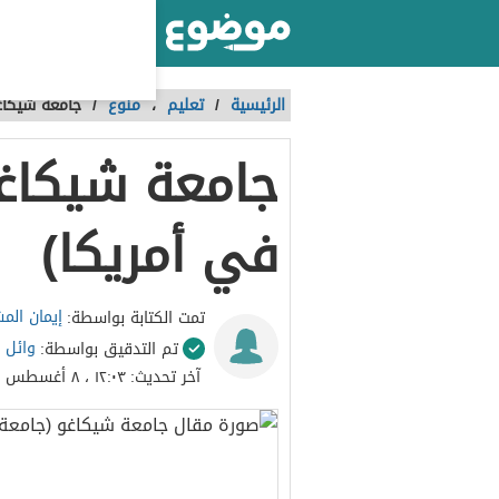
أكبر موقع عربي بالعالم
الرئيسية
/
تعليم
،
منوع
/
جامعة شيكاغ
جامعة شيكاغ
في أمريكا)
إيمان الم
تمت الكتابة بواسطة:
وائل 
تم التدقيق بواسطة:
آخر تحديث:
١٢:٠٣ ، ٨ أغسطس ٢٠٢١