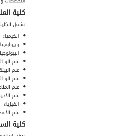
التخصصات وا
كلية العلو
تشمل الكلية 
الكيمياء ا
وبيولوجيا
البيولوجيا 
علم الوراث
علم البيئة
علم الوراث
علم المناع
علم الأحيا
الفيزياء.
علم الأعص
كلية السي