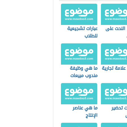
 النحت على
عبارات تشجيعية
للطلاب
علامة تجارية
ما هي وظيفة
مندوب مبيعات
 تحضير
ما هي عناصر
الإنتاج