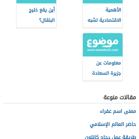
الأهمية
أين يقع خليج
الاقتصادية لشبه
البنقال؟
جزيرة سيناء
معلومات عن
جزيرة السعادة
مقالات منوعة
معنى اسم عفراء
حاضر العالم الإسلامي
طريقة عمل دجاج كانتون