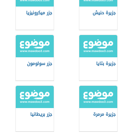
جزيرة حنيش
جزر ميكرونيزيا
جزيرة بتايا
جزر سولومون
جزيرة مرمرة
جزر بريطانيا