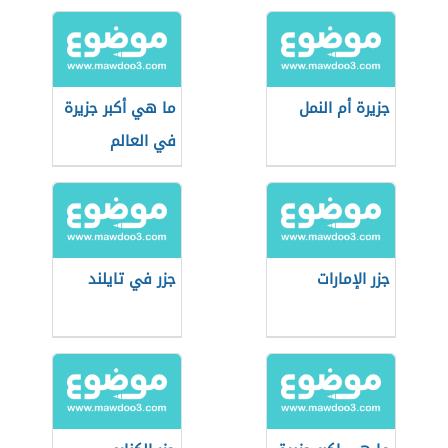
جزيرة أم النمل
ما هي أكبر جزيرة
في العالم
جزر الإمارات
جزر في تايلند