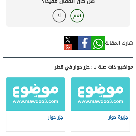
هل كان المقال مفيداً؟
نعم
لا
شارك المقالة
مواضيع ذات صلة بـ : جزر حوار في قطر
جزيرة حوار
جزر حوار