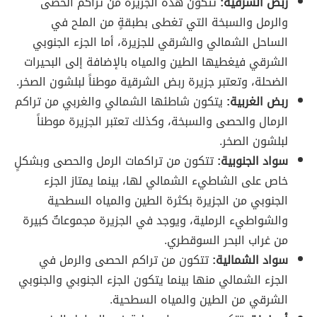
ربض الشرقية:
تتكون هذه الجزيرة من تراكم الحصى
والرمل والسبخة التي تغطى بطبقةٍ من الملح في
الساحل الشمالي والشرقي للجزيرة، أما الجزء الجنوبي
الشرقي فيغطيها الطين والمياه بالإضافة إلى البحيرات
الضحلة، وتعتبر جزيرة ربض الشرقية موطناً لبلشون الصخر.
ربض الغربية:
يتكون شاطئها الشمالي والغربي من تراكم
الرمال والحصى والسبخة، وكذلك تعتبر الجزيرة موطناً
لبلشون الصخر.
سواد الجنوبية:
تتكون من تراكمات الرمل والحصى وبشكلٍ
خاص على الشاطيء الشمالي لها، بينما يمتاز الجزء
الجنوبي من الجزيرة بكثرة الطين والمياه السطحية
والشواطيء الرملية، ويوجد في الجزيرة مجموعاتٌ كبيرة
من غراب البحر السوقطري.
سواد الشمالية:
تتكون من تراكم الحصى والرمل في
الجزء الشمالي منها بينما يتكون الجزء الجنوبي والجنوبي
الشرقي من الطين والمياه السطحية.