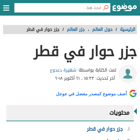
الرئيسية
/
حول العالم
،
جزر العالم
/
جزر حوار في قطر
جزر حوار في قطر
شهيرة دعدوع
تمت الكتابة بواسطة:
آخر تحديث:
١٥:٣٣ ، ٢١ أكتوبر ٢٠١٨
أضف موضوع كمصدر مفضل في جوجل
محتويات
١
جزر حوار في قطر