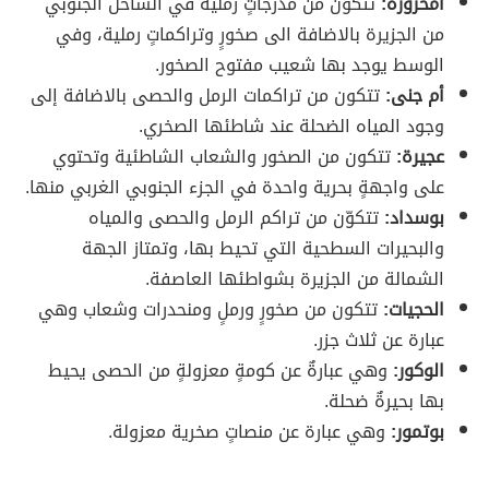
أمحزوزة:
تتكون من مدرجاتٍ رملية في الساحل الجنوبي
من الجزيرة بالاضافة الى صخورٍ وتراكماتٍ رملية، وفي
الوسط يوجد بها شعيب مفتوح الصخور.
أم جنى:
تتكون من تراكمات الرمل والحصى بالاضافة إلى
وجود المياه الضحلة عند شاطئها الصخري.
عجيرة:
تتكون من الصخور والشعاب الشاطئية وتحتوي
على واجهةٍ بحرية واحدة في الجزء الجنوبي الغربي منها.
بوسداد:
تتكوّن من تراكم الرمل والحصى والمياه
والبحيرات السطحية التي تحيط بها، وتمتاز الجهة
الشمالة من الجزيرة بشواطئها العاصفة.
الحجيات:
تتكون من صخورٍ ورملٍ ومنحدرات وشعاب وهي
عبارة عن ثلاث جزر.
الوكور:
وهي عبارةٌ عن كومةٍ معزولةٍ من الحصى يحيط
بها بحيرةٌ ضحلة.
بوتمور:
وهي عبارة عن منصاتٍ صخرية معزولة.