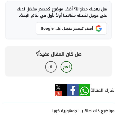
هل يعجبك محتوانا؟ أضف موضوع كمصدر مفضل لديك
على جوجل لتصلك مقالاتنا أولاً بأول في نتائج البحث.
أضف كمصدر مفضل على Google
هل كان المقال مفيداً؟
نعم
لا
شارك المقالة
مواضيع ذات صلة بـ : جمهورية كوبا