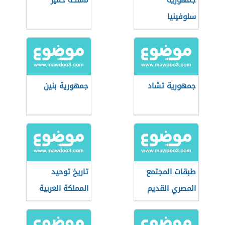
جمهورية
مملكة حمير
سلوفينيا
جمهورية تشاد
جمهورية بنين
طبقات المجتمع
تاريخ توحيد
المصري القديم
المملكة العربية
السعودية