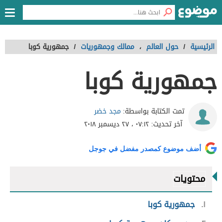
الرئيسية
/
حول العالم
،
ممالك وجمهوريات
/
جمهورية كوبا
جمهورية كوبا
مجد خضر
تمت الكتابة بواسطة:
آخر تحديث:
٠٧:١٢ ، ٢٧ ديسمبر ٢٠١٨
أضف موضوع كمصدر مفضل في جوجل
محتويات
١
جمهورية كوبا