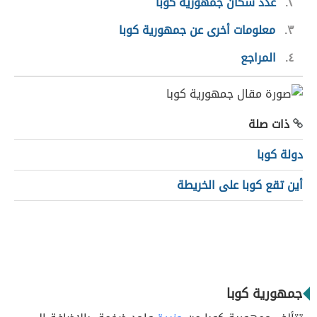
٢
عدد سكان جمهورية كوبا
٣
معلومات أخرى عن جمهورية كوبا
٤
المراجع
ذات صلة
دولة كوبا
أين تقع كوبا على الخريطة
جمهورية كوبا