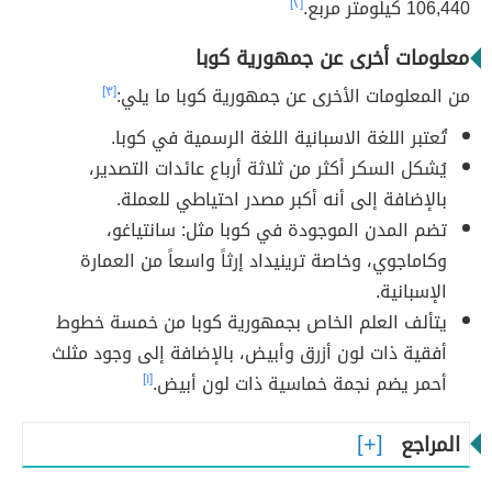
106,440 كيلومتر مربع.
[٢]
معلومات أخرى عن جمهورية كوبا
من المعلومات الأخرى عن جمهورية كوبا ما يلي:
[٣]
تُعتبر اللغة الاسبانية اللغة الرسمية في كوبا.
يُشكل السكر أكثر من ثلاثة أرباع عائدات التصدير،
بالإضافة إلى أنه أكبر مصدر احتياطي للعملة.
تضم المدن الموجودة في كوبا مثل: سانتياغو،
وكاماجوي، وخاصة ترينيداد إرثاً واسعاً من العمارة
الإسبانية.
يتألف العلم الخاص بجمهورية كوبا من خمسة خطوط
أفقية ذات لون أزرق وأبيض، بالإضافة إلى وجود مثلث
أحمر يضم نجمة خماسية ذات لون أبيض.
[١]
المراجع