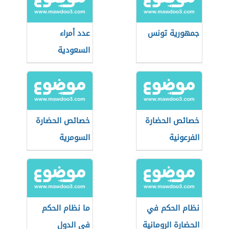
جمهورية تونس
عدد أمراء
السعودية
خصائص الحضارة
خصائص الحضارة
الفرعونية
السومرية
نظام الحكم في
ما نظام الحكم
الحضارة الرومانية
في الدول