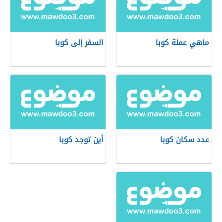
ماهي عملة كوبا
السفر إلى كوبا
عدد سكان كوبا
أين توجد كوبا