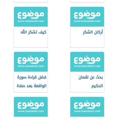
أركان الشكر
كيف تشكر الله
بحث عن لقمان
فضل قراءة سورة
الحكيم
الواقعة بعد صلاة
المغرب