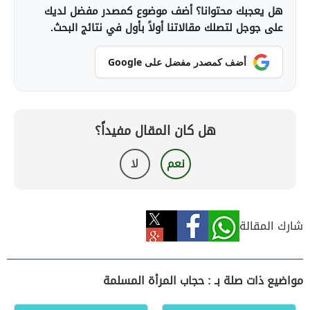
هل يعجبك محتوانا؟ أضف موضوع كمصدر مفضل لديك
على جوجل لتصلك مقالاتنا أولاً بأول في نتائج البحث.
أضف كمصدر مفضل على Google
هل كان المقال مفيداً؟
نعم
لا
شارك المقالة
مواضيع ذات صلة بـ : حجاب المرأة المسلمة