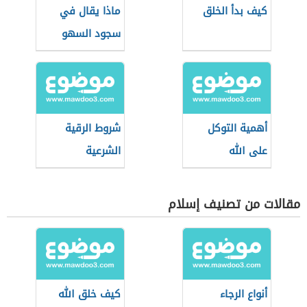
كيف بدأ الخلق
ماذا يقال في
سجود السهو
أهمية التوكل
شروط الرقية
على الله
الشرعية
مقالات من تصنيف إسلام
أنواع الرجاء
كيف خلق الله