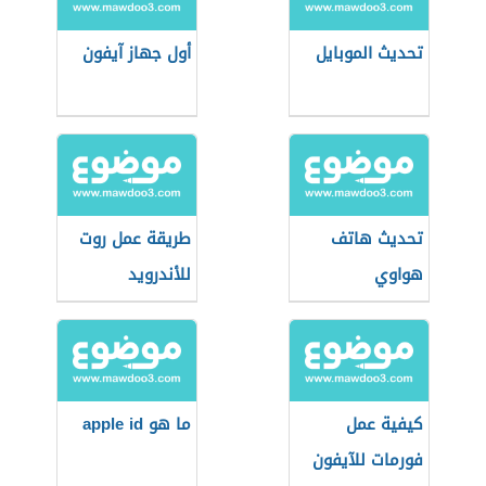
تحديث الموبايل
أول جهاز آيفون
تحديث هاتف
طريقة عمل روت
هواوي
للأندرويد
كيفية عمل
ما هو apple id
فورمات للآيفون