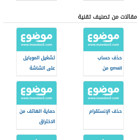
مقالات من تصنيف تقنية
حذف حساب
تشغيل الموبايل
gmail من
على الشاشة
الأندرويد
حذف الإنستقرام
حماية الهاتف من
الاختراق