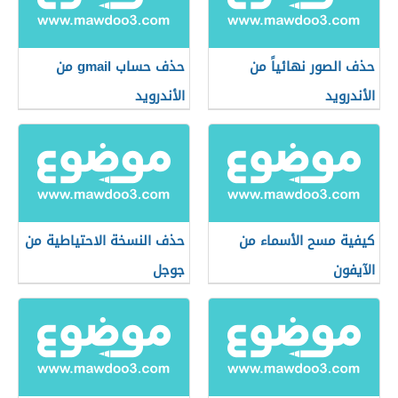
حذف الصور نهائياً من
حذف حساب gmail من
الأندرويد
الأندرويد
كيفية مسح الأسماء من
حذف النسخة الاحتياطية من
الآيفون
جوجل