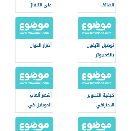
الهاتف
على التلفاز
توصيل الآيفون
أضرار الجوال
بالكمبيوتر
كيفية التصوير
أشهر ألعاب
الاحترافي
الموبايل في
بالموبايل
العالم