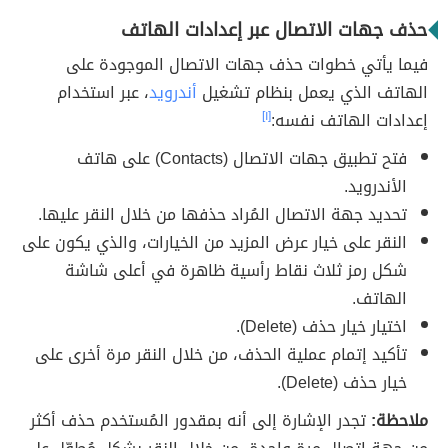
حذف جهات الاتصال عبر إعدادات الهاتف
فيما يأتي خطوات حذف جهات الاتصال الموجودة على
الهاتف الذي يعمل بنظام تشغيل
أندرويد
، عبر استخدام
إعدادات الهاتف نفسه:
[١]
فتح تطبيق جهات الاتصال (Contacts) على هاتف
الأندرويد.
تحديد جهة الاتصال المُراد حذفها من خلال النقر عليها.
النقر على خيار عرض المزيد من الخيارات، والذي يكون على
شكل رمز ثلاث نقاط رأسية ظاهرة في أعلى شاشة
الهاتف.
اختيار خيار حذف (Delete).
تأكيد إتمام عملية الحذف، من خلال النقر مرة أخرى على
خيار حذف (Delete).
ملاحظة:
تجدر الإشارة إلى أنه بمقدور المُستخدم حذف أكثر