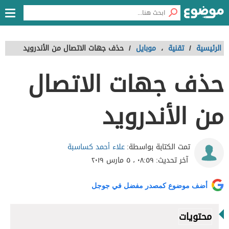
الرئيسية
/
تقنية
،
موبايل
/
حذف جهات الاتصال من الأندرويد
حذف جهات الاتصال
من الأندرويد
علاء أحمد كساسبة
تمت الكتابة بواسطة:
آخر تحديث:
٠٨:٥٩ ، ٥ مارس ٢٠١٩
أضف موضوع كمصدر مفضل في جوجل
محتويات