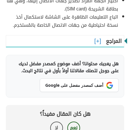
اختيار الجهة المُراد تصدير جهات الاتصال إليها، وهي هنا
بطاقة الشريحة (SIM card).
اتباع التعليمات الظاهرة على الشاشة لاستكمال أخذ
نسخة احتياطية من جهات الاتصال الخاصة بالمُستخدِم.
المراجع
هل يعجبك محتوانا؟ أضف موضوع كمصدر مفضل لديك
على جوجل لتصلك مقالاتنا أولاً بأول في نتائج البحث.
أضف كمصدر مفضل على Google
هل كان المقال مفيداً؟
نعم
لا