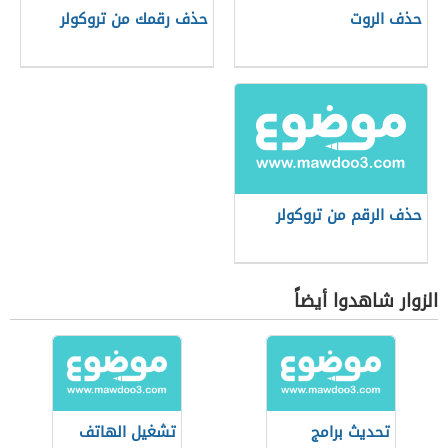
حذف الروت
حذف رقمك من تروكولر
حذف الرقم من تروكولر
الزوار شاهدوا أيضاً
تحديث برامج
تشغيل الهاتف