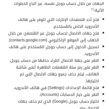
الجهات من خلال حساب جوجل نفسه، عبر اتباع الخطوات
الآتية:
[٢]
فتح أحد مُتصفحات الإنترنت التي تتوفر على هاتف
الأندرويد الخاص بالمُستخدم.
فتح جهات الاتصال لحساب جوجل عبر المُتصفح، من خلال
الذهاب إلى الموقع الإلكتروني (contacts.google.com).
تسجيل الدخول إلى حساب جوجل المُستخدَم على هاتف
الأندرويد.
النقر على جهة الاتصال المُراد حذفها من حساب جوجل.
النقر على رمز سلة المُهملات الظاهرة أعلى شاشة
الهاتف، ليتم حذف جميع جهات الاتصال التي تم
اختيارها.
فتح قائمة الإعدادات (Settings) في هاتف الأندرويد.
النقر على خيار الحسابات (Accounts).
اختيار حساب جوجل (Google) الذي تم حذف جهات
الاتصال منه.