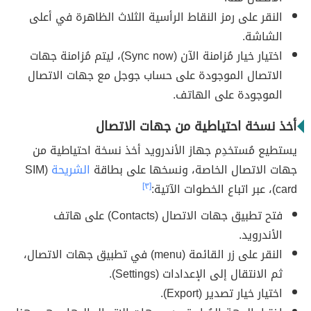
النقر على رمز النقاط الرأسية الثلاث الظاهرة في أعلى
الشاشة.
اختيار خيار مُزامنة الآن (Sync now)، ليتم مُزامنة جهات
الاتصال الموجودة على حساب جوجل مع جهات الاتصال
الموجودة على الهاتف.
أخذ نسخة احتياطية من جهات الاتصال
يستطيع مُستخدِم جهاز الأندرويد أخذ نسخة احتياطية من
جهات الاتصال الخاصة، ونسخها على بطاقة
الشريحة
(SIM
card)، عبر اتباع الخطوات الآتية:
[٣]
فتح تطبيق جهات الاتصال (Contacts) على هاتف
الأندرويد.
النقر على زر القائمة (menu) في تطبيق جهات الاتصال،
ثم الانتقال إلى الإعدادات (Settings).
اختيار خيار تصدير (Export).