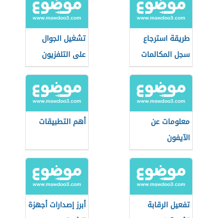
طريقة استرجاع
تشغيل الجوال
سجل المكالمات
على التلفزيون
المحذوفة بدون
لاسلكي
برامج
معلومات عن
أهم التطبيقات
الآيفون
تفعيل الرقابة
أبرز إصدارات أجهزة