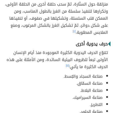
منزلقة حول السنّارة، ثمّ سحب حلقة أخرى من الحلقة الأولى،
وتكرارها لتنفيذ سلسلة من الغرز بالطول المناسب، ومن
الممكن قلب السلسلة، وتشكيلها في صفوف، أو تنفيذها
على شكل دوائر، ثمّ تشكيل الغرز بالشكل المرغوب، وصنع
الملابس المطلوبة.
[٤]
حرف يدوية أخرى
تتنوّع الحرف اليدوية الكثيرة الموجودة منذ أيام الإنسان
الأولى تبعاً للظروف البيئية السائدة، ومن الأمثلة على هذه
الحرف الكثيرة ما يأتي:
[٥]
صناعة السجاد والبُسط.
صناعة السمّاق.
صناعة البلاط.
صناعة السيراميك.
التطريز.
صناعة الجلود.