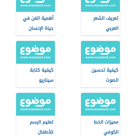
تعريف الشعر
أهمية الفن في
العربي
حياة الإنسان
كيفية تحسين
كيفية كتابة
الصوت
سيناريو
مميزات الخط
تعليم الرسم
الكوفي
للأطفال