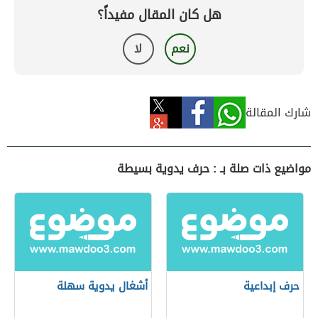
هل كان المقال مفيداً؟
نعم
لا
شارك المقالة
مواضيع ذات صلة بـ : حرف يدوية بسيطة
حرف إبداعية
أشغال يدوية سهلة