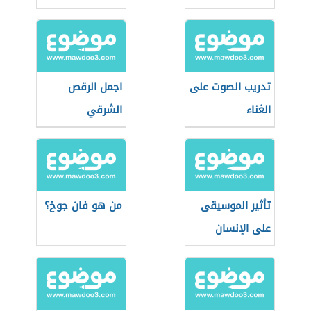
تدريب الصوت على
اجمل الرقص
الغناء
الشرقي
تأثير الموسيقى
من هو فان جوخ؟
على الإنسان