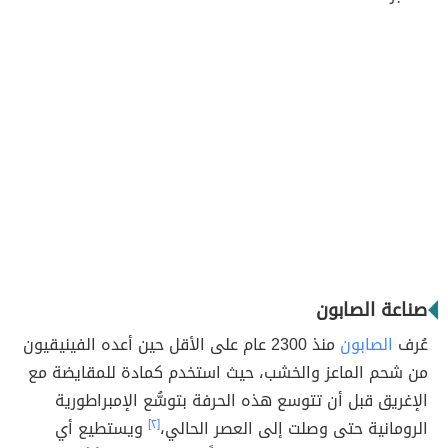
صناعة الصابون
عُرف
الصابون
منذ 2300 عام على الأقل حين أعده الفينيقيون
من شحم الماعز والخشب، حيث استخدم كمادة للمقايضة مع
الإغريق قبل أن تتوسع هذه الحرفة بتوسُّع الإمبراطورية
الرومانية حتى وصلت إلى العصر الحالي،
[٢]
ويستطيع أي