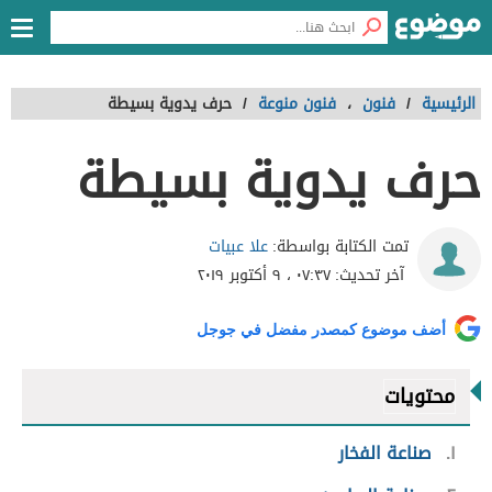
الرئيسية
/
فنون
،
فنون منوعة
/
حرف يدوية بسيطة
حرف يدوية بسيطة
علا عبيات
تمت الكتابة بواسطة:
آخر تحديث:
٠٧:٣٧ ، ٩ أكتوبر ٢٠١٩
أضف موضوع كمصدر مفضل في جوجل
محتويات
١
صناعة الفخار