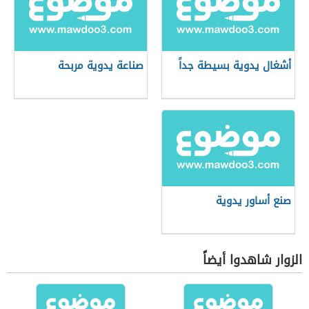
أشغال يدوية بسيطة جداً
صناعة يدوية مربحة
صنع أساور يدوية
الزوار شاهدوا أيضاً