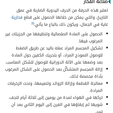
صناعة الفخار
تعتبر هذه الحرفة من الحرف اليدوية الضاربة في عمق
التاريخ، والتي يمكن من خلالها الحصول على قطع
فخارية
غاية في الجمال، ويكون ذلك باتباع ما يأتي:
[١]
الحصول على المادة الصلصالية وتنظيفها من الجزيئات غير
المرغوب فيها.
تشكيل المجسم المراد عمله باليد عن طريق الضغط
للوصول النموذج المراد، أو بتحريك الكفين حول المادة
بعد وضعها على الآلة الدورانية للوصول للشكل المناسب.
إزالة المجسم المتشكِّل بعد الحصول على الشكل المرغوب
بأداة مخصصة لذلك.
معالجة القطعة وإزالة الزوائد وتنعيمها، ونحت الزخرفات
المرادة.
تركها في الهواء لمدة من يومين إلى ثلاثة أيام لتجف.
شويها ثم إبقاؤها في الفرن إلى اليوم الثاني بعد أن
تبرد.