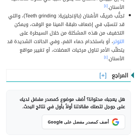
الأسنان.
[٤]
تجنُّب صَريفُ الأَسْنان (بالإنجليزية: Teeth grinding)، والتي
قد تتسبّب في إضعاف طبقة المينا مع الوقت، ويمكن
التخفيف من هذه المشكلة من خلال السيطرة على
التوتر
، أو باستخدام حماء الفم، وفي الحالات الشديدة قد
يتطلّب الأمر تناول مرخيات العضلات، أو تغيير مواقع
الأسنان.
[٤]
المراجع
هل يعجبك محتوانا؟ أضف موضوع كمصدر مفضل لديك
على جوجل لتصلك مقالاتنا أولاً بأول في نتائج البحث.
أضف كمصدر مفضل على Google