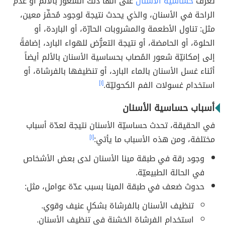
تُعرف
حساسية الأسنان
على أنّها ذلك الشعور بالألم أو عدم
الراحة في الأسنان، والذي يحدث نتيجة لوجود مُحفِّز معين،
مثل: تناول الأطعمة والمشروبات الحارّة، أو الباردة، أو
الحلوة، أو الحامضة، أو نتيجة التعرُّض للهواء البارد، إضافةً
إلى إمكانيّة شعور المُصاب بحساسية الأسنان بالألم أيضاً
أثناء غسل الأسنان بالماء البارد، أو تنظيفها بالفرشاة، أو
استخدام غسولات الفم الكحوليّة.
[١]
أسباب حساسية الأسنان
في الحقيقة، تحدث حساسيّة الأسنان نتيجة لعدّة أسباب
مختلفة، ومن هذه الأسباب ما يأتي:
[١]
وجود رقة في طبقة مينا الأسنان لدى بعض الأشخاص
في الحالة الطبيعيّة.
حدوث ضعف في طبقة المينا بسبب عدّة عوامل، مثل:
تنظيف الأسنان بالفرشاة بشكلٍ عنيف وقوي.
استخدام الفرشاة الخشنة في تنظيف الأسنان.