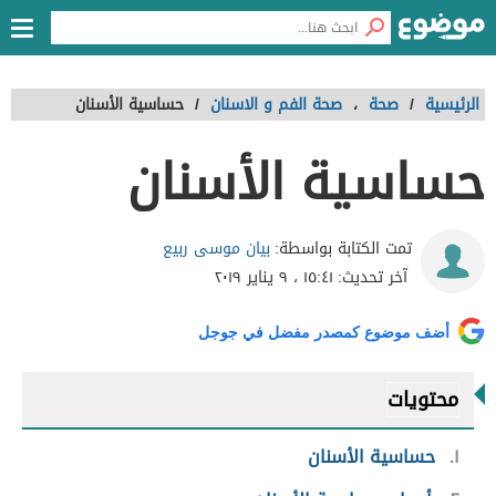
الرئيسية
/
صحة
،
صحة الفم و الاسنان
/
حساسية الأسنان
حساسية الأسنان
بيان موسى ربيع
تمت الكتابة بواسطة:
آخر تحديث:
١٥:٤١ ، ٩ يناير ٢٠١٩
أضف موضوع كمصدر مفضل في جوجل
محتويات
١
حساسية الأسنان