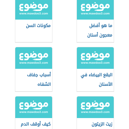
ما هو أفضل
مكونات السن
معجون أسنان
البقع البيضاء في
أسباب جفاف
الأسنان
الشفاه
زيت الزيتون
كيف أوقف الدم