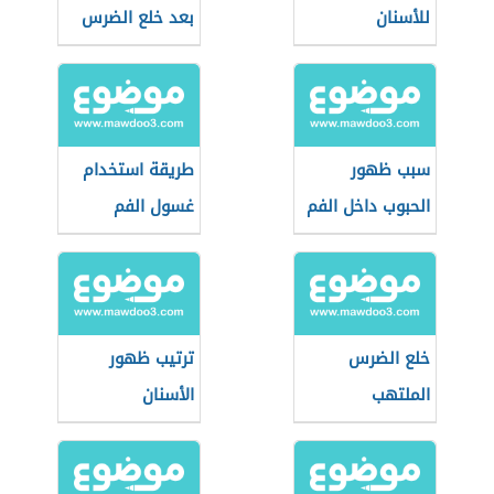
للأسنان
بعد خلع الضرس
سبب ظهور
طريقة استخدام
الحبوب داخل الفم
غسول الفم
خلع الضرس
ترتيب ظهور
الملتهب
الأسنان