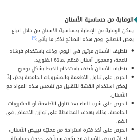
الوقاية من حساسية الأسنان
يمكن الوقاية من الإصابة بحساسية الأسنان من خلال اتباع
بعض النصائح، ومن هذه النصائح نذكر ما يأتي:
[٣]
تنظيف الأسنان مرتين في اليوم، وذلك باستخدام فرشاه
ناعمة، ومعجون أسنان مُدعّم بمادّة الفلوريد.
تنظيف الأسنان بلُطف باستخدام الخيط بشكلٍ يوميّ.
الحرص على تناول الأطعمة والمشروبات الحامضة بحذر، إذْ
يُمكن استخدام القشة للتقليل من تلامس هذه المواد مع
الأسنان.
الحرص على شرب الماء بعد تناول الأطعمة أو المشروبات
الحامضة، وذلك بهدف المحافظة على توازن الأحماض في
الفم.
الحرص على أخذ فترة استراحة من عمليّة تبييض الأسنان،
إذ إنّ تبييض الأسنان قد يكون سبباً في حدوث حساسيّة