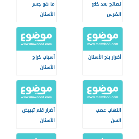
نصائح بعد خلع
ما هو جسر
الضرس
الأسنان
أضرار بنج الأسنان
أسباب خراج
الأسنان
التهاب عصب
أضرار قلم تبييض
السن
الأسنان