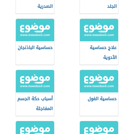
الجلد
الصدرية
علاج حساسية
حساسية الباذنجان
الأدوية
حساسية الفول
أسباب حكة الجسم
المفاجئة