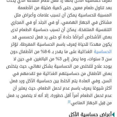
تعرف حساسية الأكل بأنّها رد فعل نظام المناعة الذي يحدث
بعد تناول طعام معين. حتى كمية ضئيلة من الأطعمة
المسببة للحساسية يمكن أن تسبب علامات وأعراض مثل
مشاكل في الجهاز الهضمي، أو في الجلد أو في المجاري
التنفسية المنتفخة. يمكن أن تسبب حساسية الطعام لدى
بعض الأشخاص أعراضًا حادة أو حتى رد فعل تحسسي قد
يكون مهددًا للحياة يُعرف باسم الحساسية المفرطة. تؤثر
الحساسية
الغذائية على ما يقدر بـ 6-8% من الأطفال دون
سن 3 سنوات، وما يصل إلى 3% من البالغين. في حين لا
يوجد علاج للتخلص من الحساسية بشكل نهائي، حيث يتخلص
بعض الأطفال من حساسيتهم الغذائية مع تقدمهم في
السن. وفي العادة يتم الخلط بين حساسية الأكل ورد فعل
أكثر شيوعًا يعرف باسم عدم تحمل الطعام، حيث يعتبر أن
عدم تحمل الطعام أمراً أقل خطورة، إلا أنه لا يتضمن رد فعل
من قِبل الجهاز المناعي.
[١]
أعراض حساسية الأكل