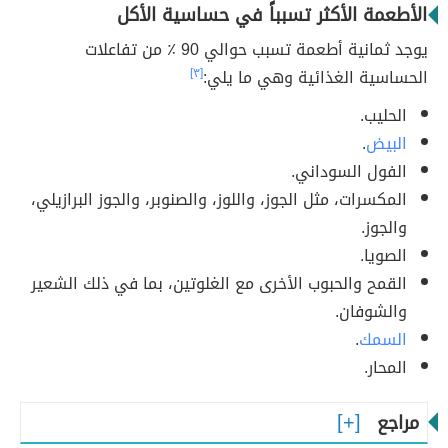
الأطعمة الأكثر تسبباً في حساسية الأكل
يوجد ثمانية أطعمة تسبب حوالي 90 ٪ من تفاعلات
الحساسية الغذائية وهي ما يلي:
[٣]
الحليب.
البيض
.
الفول السوداني.
المكسرات، مثل الجوز، واللوز، والصنوبر، والجوز البرازيلي،
والجوز.
الصويا.
القمح والحبوب الأخرى مع الغلوتين، بما في ذلك الشعير
والشوفان.
السمك
.
المحار.
مراجع