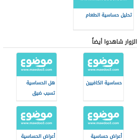
تحليل حساسية الطعام
الزوار شاهدوا أيضاً
حساسية الكافيين
هل الحساسية
تسبب ضيق
التنفس
أعراض حساسية
أعراض الحساسية