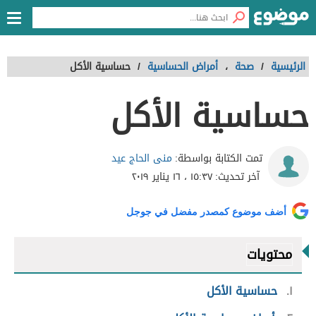
الرئيسية
/
صحة
،
أمراض الحساسية
/
حساسية الأكل
حساسية الأكل
منى الحاج عيد
تمت الكتابة بواسطة:
آخر تحديث:
١٥:٣٧ ، ١٦ يناير ٢٠١٩
أضف موضوع كمصدر مفضل في جوجل
محتويات
١
حساسية الأكل