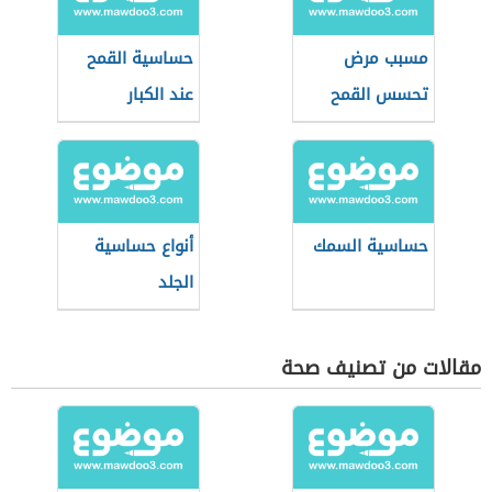
مسبب مرض
حساسية القمح
تحسس القمح
عند الكبار
حساسية السمك
أنواع حساسية
الجلد
مقالات من تصنيف صحة