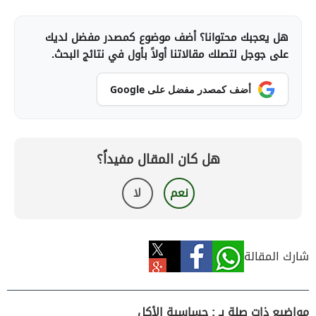
هل يعجبك محتوانا؟ أضف موضوع كمصدر مفضل لديك
على جوجل لتصلك مقالاتنا أولاً بأول في نتائج البحث.
أضف كمصدر مفضل على Google
هل كان المقال مفيداً؟
نعم
لا
شارك المقالة
مواضيع ذات صلة بـ : حساسية الأكل