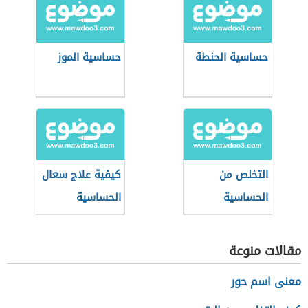
حساسية الحنطة
حساسية الموز
التخلص من
كيفية علاج سعال
الحساسية
الحساسية
مقالات منوعة
معنى اسم حور