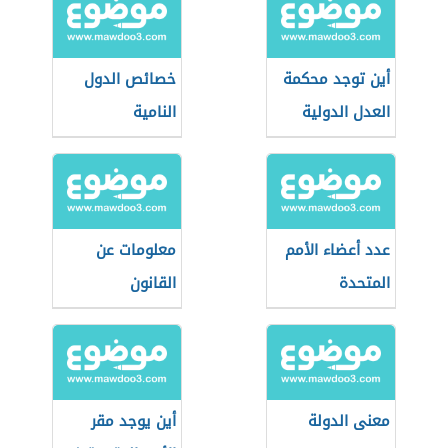
أين توجد محكمة
خصائص الدول
العدل الدولية
النامية
عدد أعضاء الأمم
معلومات عن
المتحدة
القانون
معنى الدولة
أين يوجد مقر