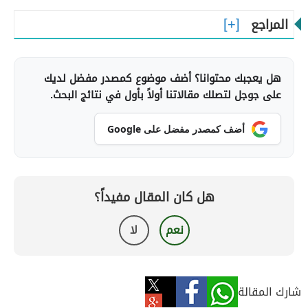
المراجع
هل يعجبك محتوانا؟ أضف موضوع كمصدر مفضل لديك
على جوجل لتصلك مقالاتنا أولاً بأول في نتائج البحث.
أضف كمصدر مفضل على Google
هل كان المقال مفيداً؟
نعم
لا
شارك المقالة