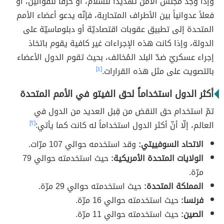
وإذا وجد مجلس الأمن تهديداً للسلام، أو خرقاً للقوانين، أو
فعلاً عدوانياً بين الأطراف المتحاربة، فإنّه يدعو أعضاء الأمم
المتحدة إلى تطبيق عقوبات اقتصاديّة أو دبلوماسيّة على
الدولة، وإذا كانت هذه الإجراءات غير كافية يقوم باتخاذ
إجراء عسكريّ ضدّ البلد المُخالف، بحيث تقوم الدول الأعضاء
بالتصويت على مثل هذه القرارات.
[٤]
أكثر الدول استخداماً لحق الفيتو في الأمم المتحدة
تمّ استخدام حق النقض من قِبل العديد من الدول في
العالم، إلّا أنّ أكثر الدول استخداماً له كانت كما يأتي:
[٢]
الاتحاد السوفييتي:
وقد استخدمه حوالي 107 مرّات.
الولايات المتحدة الأمريكية:
حيث استخدمته حوالي 79
مرّة.
المملكة المتحدة:
حيث استخدمته حوالي 29 مرّة.
فرنسا:
حيث استخدمته حوالي 16 مرّة.
الصين:
حيث استخدمته حوالي 11 مرّة.