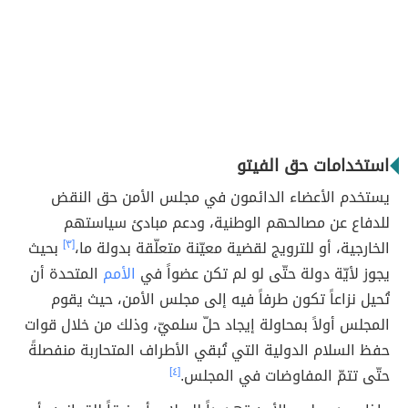
استخدامات حق الفيتو
يستخدم الأعضاء الدائمون في مجلس الأمن حق النقض
للدفاع عن مصالحهم الوطنية، ودعم مبادئ سياستهم
الخارجية، أو للترويج لقضية معيّنة متعلّقة بدولة ما،
[٣]
بحيث
يجوز لأيّة دولة حتّى لو لم تكن عضواً في
الأمم
المتحدة أن
تُحيل نزاعاً تكون طرفاً فيه إلى مجلس الأمن، حيث يقوم
المجلس أولاً بمحاولة إيجاد حلّ سلميّ، وذلك من خلال قوات
حفظ السلام الدولية التي تُبقي الأطراف المتحاربة منفصلةً
حتّى تتمّ المفاوضات في المجلس.
[٤]