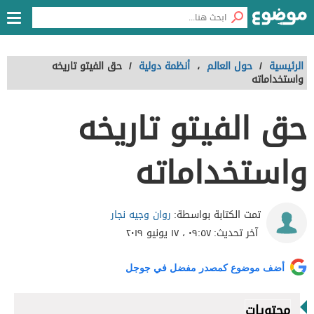
الرئيسية
/
حول العالم
،
أنظمة دولية
/
حق الفيتو تاريخه
واستخداماته
حق الفيتو تاريخه
واستخداماته
روان وجيه نجار
تمت الكتابة بواسطة:
آخر تحديث:
٠٩:٥٧ ، ١٧ يونيو ٢٠١٩
أضف موضوع كمصدر مفضل في جوجل
محتويات