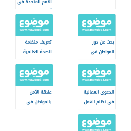
الأمم المتحدة في
أمريكا
بحث عن دور
تعريف منظمة
المواطن في
الصحة العالمية
المحافظة على
الأمن
الدعوى العمالية
علاقة الأمن
في نظام العمل
بالمواطن في
السعودي
بعدها الاجتماعي