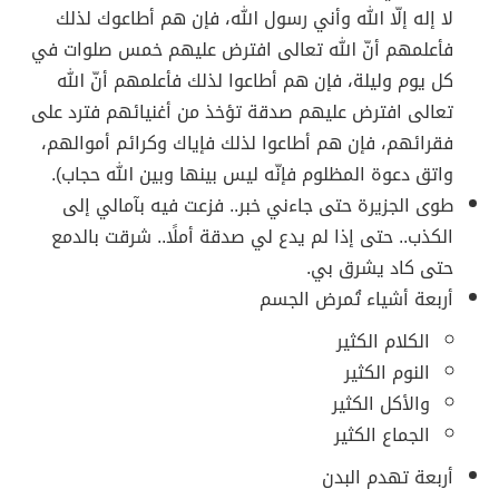
لا إله إلّا الله وأني رسول الله، فإن هم أطاعوك لذلك
فأعلمهم أنّ الله تعالى افترض عليهم خمس صلوات في
كل يوم وليلة، فإن هم أطاعوا لذلك فأعلمهم أنّ الله
تعالى افترض عليهم صدقة تؤخذ من أغنيائهم فترد على
فقرائهم، فإن هم أطاعوا لذلك فإياك وكرائم أموالهم،
واتق دعوة المظلوم فإنّه ليس بينها وبين الله حجاب).
طوى الجزيرة حتى جاءني خبر.. فزعت فيه بآمالي إلى
الكذب.. حتى إذا لم يدع لي صدقة أملًا.. شرقت بالدمع
حتى كاد يشرق بي.
أربعة أشياء تُمرض الجسم
الكلام الكثير
النوم الكثير
والأكل الكثير
الجماع الكثير
أربعة تهدم البدن