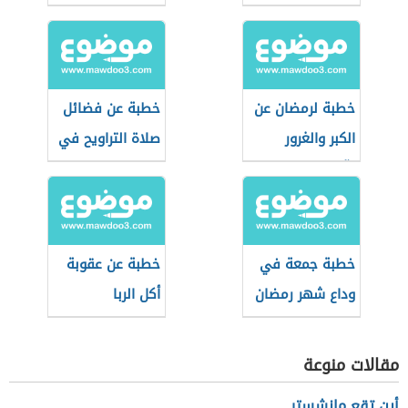
خطبة لرمضان عن
خطبة عن فضائل
الكبر والغرور
صلاة التراويح في
وآثارهما على
شهر رمضان
المجتمع
خطبة جمعة في
خطبة عن عقوبة
وداع شهر رمضان
أكل الربا
مقالات منوعة
أين تقع مانشستر