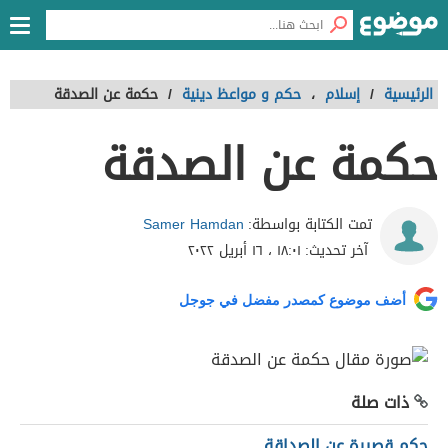
الرئيسية
/
إسلام
،
حكم و مواعظ دينية
/
حكمة عن الصدقة
حكمة عن الصدقة
Samer Hamdan
تمت الكتابة بواسطة:
آخر تحديث:
١٨:٠١ ، ١٦ أبريل ٢٠٢٢
أضف موضوع كمصدر مفضل في جوجل
ذات صلة
حكم قصيرة عن الصداقة