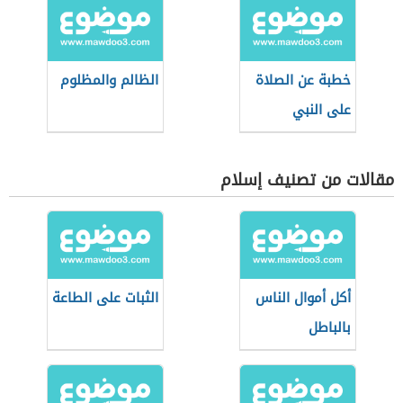
خطبة عن الصلاة
الظالم والمظلوم
على النبي
مقالات من تصنيف إسلام
أكل أموال الناس
الثبات على الطاعة
بالباطل