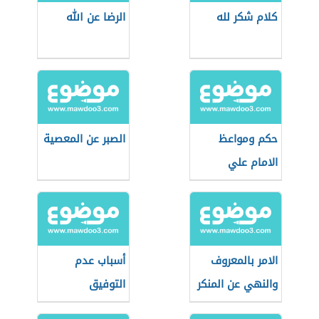
كلام شكر لله
الرضا عن الله
حكم ومواعظ
الصبر عن المعصية
الامام علي
الامر بالمعروف
أسباب عدم
والنهي عن المنكر
التوفيق