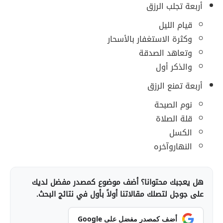
أربعة تجلب الرزق
قيام الليل
وكثرة الاستغفار بالأسحار
وتعاهد الصدقة
والذكر أول
أربعة تمنع الرزق
نوم الصبحة
قلة الصلاة
الكسل
النهاروآخره
هل يعجبك محتوانا؟ أضف موضوع كمصدر مفضل لديك
على جوجل لتصلك مقالاتنا أولاً بأول في نتائج البحث.
أضف كمصدر مفضل على Google