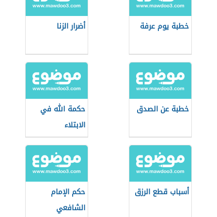
خطبة يوم عرفة
أضرار الزنا
خطبة عن الصدق
حكمة الله في
الابتلاء
أسباب قطع الرزق
حكم الإمام
الشافعي