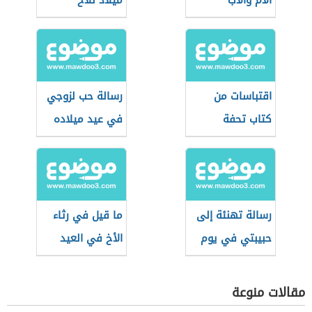
الأم والأب
ميلاد للأخ
اقتباسات من
رسالة حب لزوجي
كتاب تحفة
في عيد ميلاده
العروس
رسالة تهنئة إلى
ما قيل في رثاء
حبيبتي في يوم
الأخ في العيد
ميلادها
مقالات منوعة