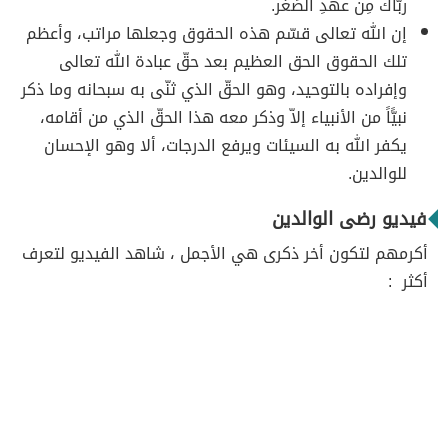
ربّاك مِن عهدِ الصِّغر.
إن الله تعالى قسّم هذه الحقوق وجعلها مراتب، وأعظم
تلك الحقوق الحق العظيم بعد حقّ عبادة الله تعالى
وإفراده بالتوحيد، وهو الحقّ الذي ثنّى به سبحانه وما ذكر
نبيًّاً من الأنبياء إلاّ وذكر معه هذا الحقّ الذي من أقامه،
يكفر الله به السيئات ويرفع الدرجات، ألا وهو الإحسان
للوالدين.
فيديو رضى الوالدين
أكرمهم لتكون أخر ذكرى هي الأجمل ، شاهد الفيديو لتعرف
أكثر :