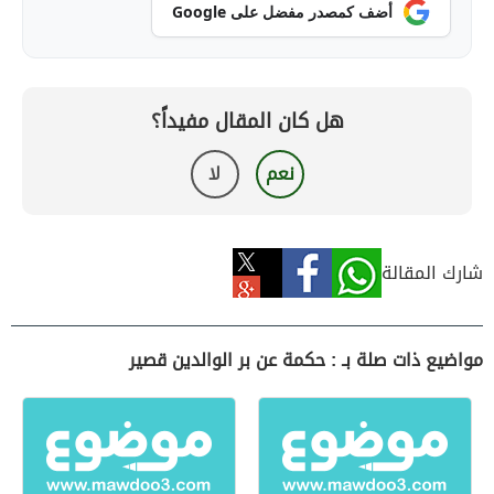
أضف كمصدر مفضل على Google
هل كان المقال مفيداً؟
نعم
لا
شارك المقالة
مواضيع ذات صلة بـ : حكمة عن بر الوالدين قصير