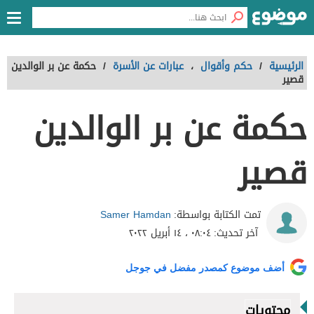
الرئيسية
/
حكم وأقوال
،
عبارات عن الأسرة
/
حكمة عن بر الوالدين
قصير
حكمة عن بر الوالدين
قصير
Samer Hamdan
تمت الكتابة بواسطة:
آخر تحديث:
٠٨:٠٤ ، ١٤ أبريل ٢٠٢٢
أضف موضوع كمصدر مفضل في جوجل
محتويات